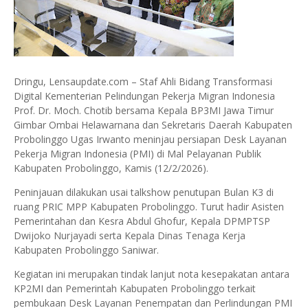
Dringu, Lensaupdate.com – Staf Ahli Bidang Transformasi
Digital Kementerian Pelindungan Pekerja Migran Indonesia
Prof. Dr. Moch. Chotib bersama Kepala BP3MI Jawa Timur
Gimbar Ombai Helawarnana dan Sekretaris Daerah Kabupaten
Probolinggo Ugas Irwanto meninjau persiapan Desk Layanan
Pekerja Migran Indonesia (PMI) di Mal Pelayanan Publik
Kabupaten Probolinggo, Kamis (12/2/2026).
Peninjauan dilakukan usai talkshow penutupan Bulan K3 di
ruang PRIC MPP Kabupaten Probolinggo. Turut hadir Asisten
Pemerintahan dan Kesra Abdul Ghofur, Kepala DPMPTSP
Dwijoko Nurjayadi serta Kepala Dinas Tenaga Kerja
Kabupaten Probolinggo Saniwar.
Kegiatan ini merupakan tindak lanjut nota kesepakatan antara
KP2MI dan Pemerintah Kabupaten Probolinggo terkait
pembukaan Desk Layanan Penempatan dan Perlindungan PMI