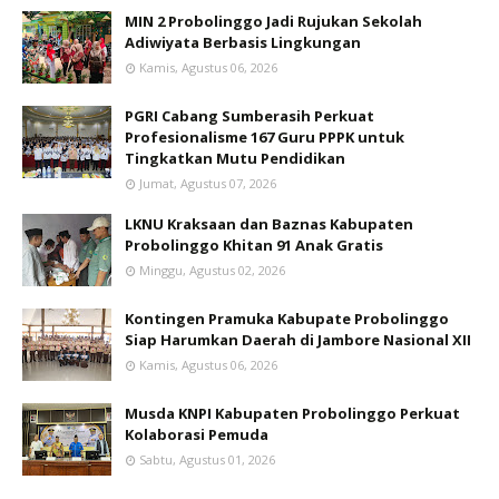
MIN 2 Probolinggo Jadi Rujukan Sekolah
Adiwiyata Berbasis Lingkungan
Kamis, Agustus 06, 2026
PGRI Cabang Sumberasih Perkuat
Profesionalisme 167 Guru PPPK untuk
Tingkatkan Mutu Pendidikan
Jumat, Agustus 07, 2026
LKNU Kraksaan dan Baznas Kabupaten
Probolinggo Khitan 91 Anak Gratis
Minggu, Agustus 02, 2026
Kontingen Pramuka Kabupate Probolinggo
Siap Harumkan Daerah di Jambore Nasional XII
Kamis, Agustus 06, 2026
Musda KNPI Kabupaten Probolinggo Perkuat
Kolaborasi Pemuda
Sabtu, Agustus 01, 2026