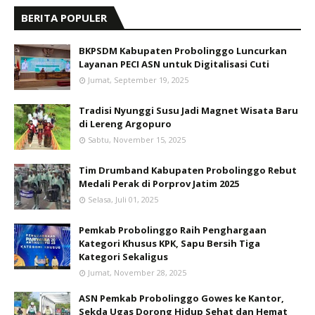
BERITA POPULER
BKPSDM Kabupaten Probolinggo Luncurkan
Layanan PECI ASN untuk Digitalisasi Cuti
Jumat, September 19, 2025
Tradisi Nyunggi Susu Jadi Magnet Wisata Baru
di Lereng Argopuro
Sabtu, November 15, 2025
Tim Drumband Kabupaten Probolinggo Rebut
Medali Perak di Porprov Jatim 2025
Selasa, Juli 01, 2025
Pemkab Probolinggo Raih Penghargaan
Kategori Khusus KPK, Sapu Bersih Tiga
Kategori Sekaligus
Jumat, November 28, 2025
ASN Pemkab Probolinggo Gowes ke Kantor,
Sekda Ugas Dorong Hidup Sehat dan Hemat