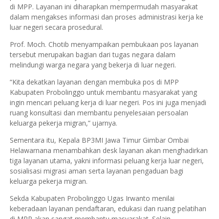
di MPP. Layanan ini diharapkan mempermudah masyarakat
dalam mengakses informasi dan proses administrasi kerja ke
luar negeri secara prosedural.
Prof. Moch. Chotib menyampaikan pembukaan pos layanan
tersebut merupakan bagian dari tugas negara dalam
melindungi warga negara yang bekerja di luar negeri.
“Kita dekatkan layanan dengan membuka pos di MPP
Kabupaten Probolinggo untuk membantu masyarakat yang
ingin mencari peluang kerja di luar negeri. Pos ini juga menjadi
ruang konsultasi dan membantu penyelesaian persoalan
keluarga pekerja migran,” ujarnya.
Sementara itu, Kepala BP3MI Jawa Timur Gimbar Ombai
Helawarnana menambahkan desk layanan akan menghadirkan
tiga layanan utama, yakni informasi peluang kerja luar negeri,
sosialisasi migrasi aman serta layanan pengaduan bagi
keluarga pekerja migran.
Sekda Kabupaten Probolinggo Ugas Irwanto menilai
keberadaan layanan pendaftaran, edukasi dan ruang pelatihan
di MPP akan sangat membantu masyarakat. Selain