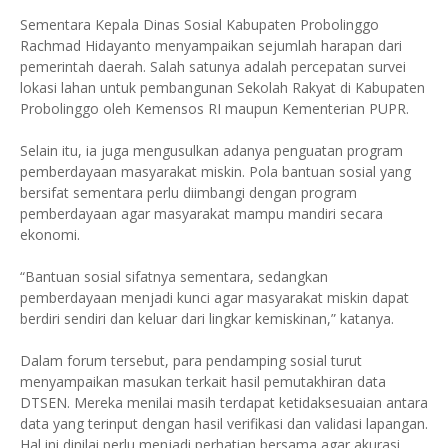
Sementara Kepala Dinas Sosial Kabupaten Probolinggo
Rachmad Hidayanto menyampaikan sejumlah harapan dari
pemerintah daerah. Salah satunya adalah percepatan survei
lokasi lahan untuk pembangunan Sekolah Rakyat di Kabupaten
Probolinggo oleh Kemensos RI maupun Kementerian PUPR.
Selain itu, ia juga mengusulkan adanya penguatan program
pemberdayaan masyarakat miskin. Pola bantuan sosial yang
bersifat sementara perlu diimbangi dengan program
pemberdayaan agar masyarakat mampu mandiri secara
ekonomi.
“Bantuan sosial sifatnya sementara, sedangkan
pemberdayaan menjadi kunci agar masyarakat miskin dapat
berdiri sendiri dan keluar dari lingkar kemiskinan,” katanya.
Dalam forum tersebut, para pendamping sosial turut
menyampaikan masukan terkait hasil pemutakhiran data
DTSEN. Mereka menilai masih terdapat ketidaksesuaian antara
data yang terinput dengan hasil verifikasi dan validasi lapangan.
Hal ini dinilai perlu menjadi perhatian bersama agar akurasi