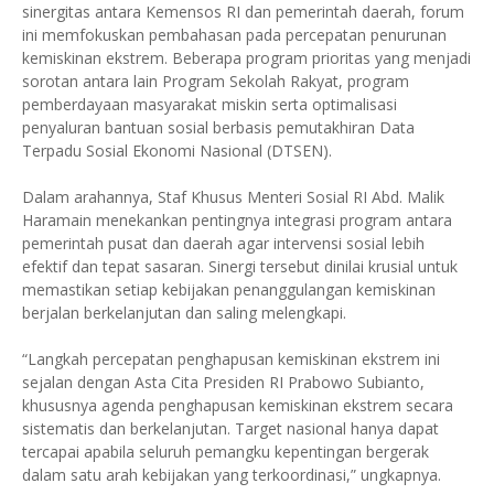
sinergitas antara Kemensos RI dan pemerintah daerah, forum
ini memfokuskan pembahasan pada percepatan penurunan
kemiskinan ekstrem. Beberapa program prioritas yang menjadi
sorotan antara lain Program Sekolah Rakyat, program
pemberdayaan masyarakat miskin serta optimalisasi
penyaluran bantuan sosial berbasis pemutakhiran Data
Terpadu Sosial Ekonomi Nasional (DTSEN).
Dalam arahannya, Staf Khusus Menteri Sosial RI Abd. Malik
Haramain menekankan pentingnya integrasi program antara
pemerintah pusat dan daerah agar intervensi sosial lebih
efektif dan tepat sasaran. Sinergi tersebut dinilai krusial untuk
memastikan setiap kebijakan penanggulangan kemiskinan
berjalan berkelanjutan dan saling melengkapi.
“Langkah percepatan penghapusan kemiskinan ekstrem ini
sejalan dengan Asta Cita Presiden RI Prabowo Subianto,
khususnya agenda penghapusan kemiskinan ekstrem secara
sistematis dan berkelanjutan. Target nasional hanya dapat
tercapai apabila seluruh pemangku kepentingan bergerak
dalam satu arah kebijakan yang terkoordinasi,” ungkapnya.