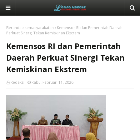
Beranda
kemasyarakatan
Kemensos RI dan Pemerintah Daerah
Perkuat Sinergi Tekan Kemiskinan Ekstrem
Kemensos RI dan Pemerintah
Daerah Perkuat Sinergi Tekan
Kemiskinan Ekstrem
Redaksi
Rabu, Februari 11, 2026