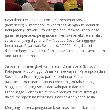
Pajarakan, Lensaupdate.com - Kementerian Sosial
(Kemensos) RI memperkuat koordinasi dengan Pemerintah
Kabupaten (Pemkab) Probolinggo dan Pemkot Probolinggo
guna mempercepat penghapusan kemiskinan ekstrem melalui
sarasehan yang digelar di RM Masada Desa Karanggeger
Kecamatan Pajarakan, Selasa (10/2/2026). Kegiatan ini
dipimpin langsung oleh Staf Khusus Menteri Sosial (Mensos) RI
Abd. Malik Haramain.
Sarasehan ini menghadirkan jajaran Dinas Sosial (Dinsos)
Kabupaten Probolinggo, Dinas Pemberdayaan Perempuan dan
Sosial Kota Probolinggo, para Koordinator Kecamatan
(Korcam), Koordinator Kabupaten/Kota (Korkab/Korkot)
hingga pendamping sosial dari Kabupaten dan Kota
Probolinggo. Pertemuan tersebut menjadi forum strategis
dalam memperkuat koordinasi lintas sektor bidang sosial.
Mengangkat tema penguatan koordinasi, komunikasi dan