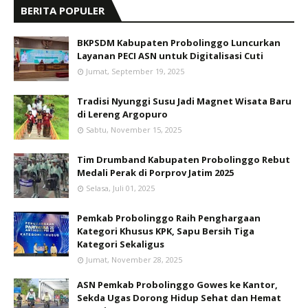
BERITA POPULER
BKPSDM Kabupaten Probolinggo Luncurkan
Layanan PECI ASN untuk Digitalisasi Cuti
Jumat, September 19, 2025
Tradisi Nyunggi Susu Jadi Magnet Wisata Baru
di Lereng Argopuro
Sabtu, November 15, 2025
Tim Drumband Kabupaten Probolinggo Rebut
Medali Perak di Porprov Jatim 2025
Selasa, Juli 01, 2025
Pemkab Probolinggo Raih Penghargaan
Kategori Khusus KPK, Sapu Bersih Tiga
Kategori Sekaligus
Jumat, November 28, 2025
ASN Pemkab Probolinggo Gowes ke Kantor,
Sekda Ugas Dorong Hidup Sehat dan Hemat