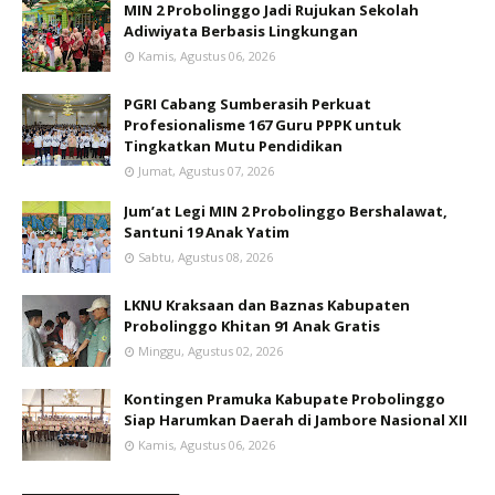
MIN 2 Probolinggo Jadi Rujukan Sekolah
Adiwiyata Berbasis Lingkungan
Kamis, Agustus 06, 2026
PGRI Cabang Sumberasih Perkuat
Profesionalisme 167 Guru PPPK untuk
Tingkatkan Mutu Pendidikan
Jumat, Agustus 07, 2026
Jum’at Legi MIN 2 Probolinggo Bershalawat,
Santuni 19 Anak Yatim
Sabtu, Agustus 08, 2026
LKNU Kraksaan dan Baznas Kabupaten
Probolinggo Khitan 91 Anak Gratis
Minggu, Agustus 02, 2026
Kontingen Pramuka Kabupate Probolinggo
Siap Harumkan Daerah di Jambore Nasional XII
Kamis, Agustus 06, 2026