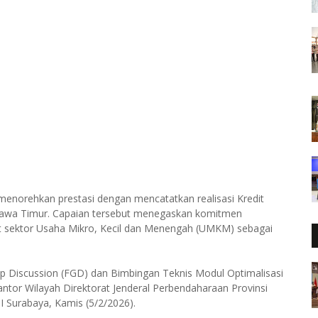
enorehkan prestasi dengan mencatatkan realisasi Kredit
i Jawa Timur. Capaian tersebut menegaskan komitmen
 sektor Usaha Mikro, Kecil dan Menengah (UMKM) sebagai
up Discussion (FGD) dan Bimbingan Teknis Modul Optimalisasi
antor Wilayah Direktorat Jenderal Perbendaharaan Provinsi
I Surabaya, Kamis (5/2/2026).