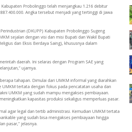
 Kabupaten Probolinggo telah menjangkau 1.216 debitur
87.400.000. Angka tersebut menjadi yang tertinggi di Jawa
 Perindustrian (DKUPP) Kabupaten Probolinggo Sugeng
 sejalan dengan visi dan misi Bupati dan Wakil Bupati
eligius dan Eksis Berdaya Saing), khususnya dalam
rintah daerah. Ini selaras dengan Program SAE yang
anjutan,” ujarnya.
berapa tahapan. Dimulai dari UMKM informal yang diarahkan
ik ke UMKM tertata dengan fokus pada pencatatan usaha dan
e, yakni UMKM yang sudah mampu mengakses pembiayaan.
eningkatkan kapasitas produksi sekaligus memperluas pasar.
al agar legal dan tertib administrasi. Kemudian UMKM tertata
M bankable yang sudah bisa mengakses pembiayaan hingga
 pasar,” jelasnya.