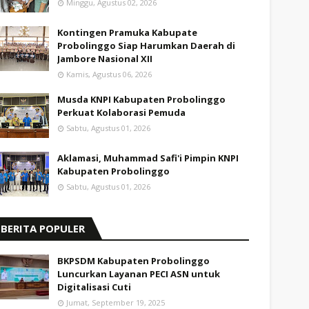
Minggu, Agustus 02, 2026
Kontingen Pramuka Kabupate
Probolinggo Siap Harumkan Daerah di
Jambore Nasional XII
Kamis, Agustus 06, 2026
Musda KNPI Kabupaten Probolinggo
Perkuat Kolaborasi Pemuda
Sabtu, Agustus 01, 2026
Aklamasi, Muhammad Safi'i Pimpin KNPI
Kabupaten Probolinggo
Sabtu, Agustus 01, 2026
BERITA POPULER
BKPSDM Kabupaten Probolinggo
Luncurkan Layanan PECI ASN untuk
Digitalisasi Cuti
Jumat, September 19, 2025