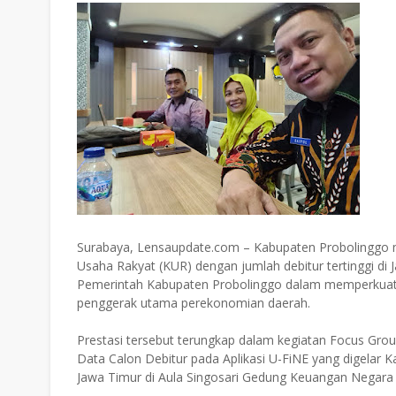
Surabaya, Lensaupdate.com – Kabupaten Probolinggo m
Usaha Rakyat (KUR) dengan jumlah debitur tertinggi d
Pemerintah Kabupaten Probolinggo dalam memperkuat
penggerak utama perekonomian daerah.
Prestasi tersebut terungkap dalam kegiatan Focus Gro
Data Calon Debitur pada Aplikasi U-FiNE yang digelar K
Jawa Timur di Aula Singosari Gedung Keuangan Negara 