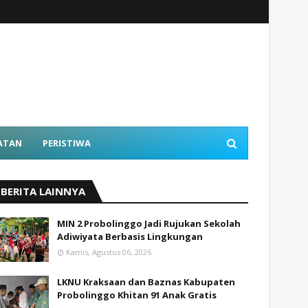
ATAN
PERISTIWA
BERITA LAINNYA
MIN 2 Probolinggo Jadi Rujukan Sekolah
Adiwiyata Berbasis Lingkungan
Kamis, Agustus 06, 2026
LKNU Kraksaan dan Baznas Kabupaten
Probolinggo Khitan 91 Anak Gratis