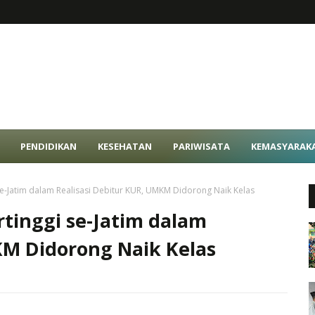
PENDIDIKAN
KESEHATAN
PARIWISATA
KEMASYARAK
e-Jatim dalam Realisasi Debitur KUR, UMKM Didorong Naik Kelas
tinggi se-Jatim dalam
KM Didorong Naik Kelas