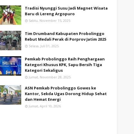
Tradisi Nyunggi Susu Jadi Magnet Wisata
Baru di Lereng Argopuro
Sabtu, November 15, 2025
Tim Drumband Kabupaten Probolinggo
Rebut Medali Perak di Porprov Jatim 2025
Selasa, Juli 01, 2025
Pemkab Probolinggo Raih Penghargaan
Kategori Khusus KPK, Sapu Bersih Tiga
Kategori Sekaligus
Jumat, November 28, 2025
ASN Pemkab Probolinggo Gowes ke
Kantor, Sekda Ugas Dorong Hidup Sehat
dan Hemat Energi
Jumat, April 10, 2026