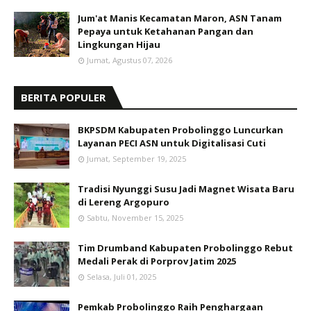
Jum'at Manis Kecamatan Maron, ASN Tanam
Pepaya untuk Ketahanan Pangan dan
Lingkungan Hijau
Jumat, Agustus 07, 2026
BERITA POPULER
BKPSDM Kabupaten Probolinggo Luncurkan
Layanan PECI ASN untuk Digitalisasi Cuti
Jumat, September 19, 2025
Tradisi Nyunggi Susu Jadi Magnet Wisata Baru
di Lereng Argopuro
Sabtu, November 15, 2025
Tim Drumband Kabupaten Probolinggo Rebut
Medali Perak di Porprov Jatim 2025
Selasa, Juli 01, 2025
Pemkab Probolinggo Raih Penghargaan