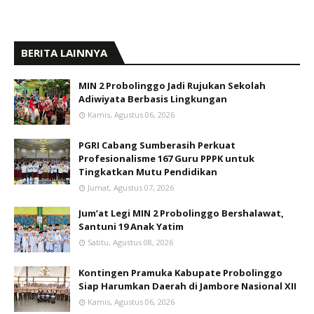
BERITA LAINNYA
MIN 2 Probolinggo Jadi Rujukan Sekolah
Adiwiyata Berbasis Lingkungan
Kamis, Agustus 06, 2026
PGRI Cabang Sumberasih Perkuat
Profesionalisme 167 Guru PPPK untuk
Tingkatkan Mutu Pendidikan
Jumat, Agustus 07, 2026
Jum’at Legi MIN 2 Probolinggo Bershalawat,
Santuni 19 Anak Yatim
Sabtu, Agustus 08, 2026
Kontingen Pramuka Kabupate Probolinggo
Siap Harumkan Daerah di Jambore Nasional XII
Kamis, Agustus 06, 2026