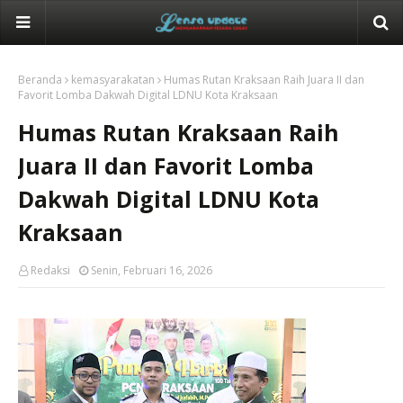
Beranda
kemasyarakatan
Humas Rutan Kraksaan Raih Juara II dan
Favorit Lomba Dakwah Digital LDNU Kota Kraksaan
Humas Rutan Kraksaan Raih
Juara II dan Favorit Lomba
Dakwah Digital LDNU Kota
Kraksaan
Redaksi
Senin, Februari 16, 2026