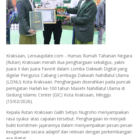
Kraksaan, Lensaupdate.com - Humas Rumah Tahanan Negara
(Rutan) Kraksaan meraih dua penghargaan sekaligus, yakni
Juara II dan Juara Favorit dalam Lomba Dakwah Digital yang
digelar Pengurus Cabang Lembaga Dakwah Nahdlatul Ulama
(LDNU) Kota Kraksaan. Penghargaan diserahkan pada puncak
peringatan Harlah ke-100 tahun Masehi Nahdlatul Ulama di
Gedung Islamic Center (GIC) Kota Kraksaan, Minggu
(15/02/2026).
Kepala Rutan Kraksaan Galih Setiyo Nugroho menyampaikan
rasa syukur atas capaian tersebut. Penghargaan ini menjadi
bukti komitmen jajarannya dalam menyampaikan pesan-pesan
keagamaan secara adaptif dan relevan dengan perkembangan
era digital.