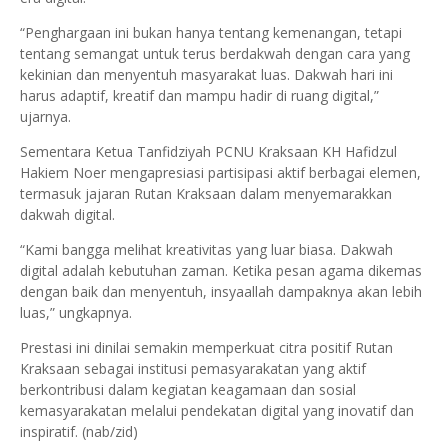
“Penghargaan ini bukan hanya tentang kemenangan, tetapi
tentang semangat untuk terus berdakwah dengan cara yang
kekinian dan menyentuh masyarakat luas. Dakwah hari ini
harus adaptif, kreatif dan mampu hadir di ruang digital,”
ujarnya.
Sementara Ketua Tanfidziyah PCNU Kraksaan KH Hafidzul
Hakiem Noer mengapresiasi partisipasi aktif berbagai elemen,
termasuk jajaran Rutan Kraksaan dalam menyemarakkan
dakwah digital.
“Kami bangga melihat kreativitas yang luar biasa. Dakwah
digital adalah kebutuhan zaman. Ketika pesan agama dikemas
dengan baik dan menyentuh, insyaallah dampaknya akan lebih
luas,” ungkapnya.
Prestasi ini dinilai semakin memperkuat citra positif Rutan
Kraksaan sebagai institusi pemasyarakatan yang aktif
berkontribusi dalam kegiatan keagamaan dan sosial
kemasyarakatan melalui pendekatan digital yang inovatif dan
inspiratif. (nab/zid)