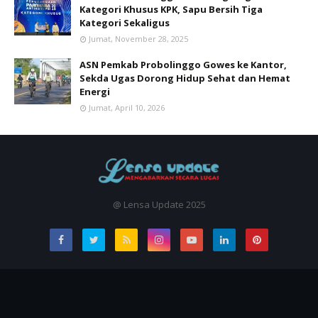
Kategori Khusus KPK, Sapu Bersih Tiga
Kategori Sekaligus
Jumat, November 28, 2025
ASN Pemkab Probolinggo Gowes ke Kantor,
Sekda Ugas Dorong Hidup Sehat dan Hemat
Energi
Jumat, April 10, 2026
@ Lensa Update 2025