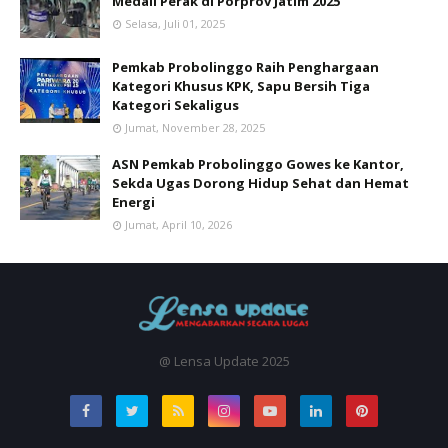
Medali Perak di Porprov Jatim 2025
Selasa, Juli 01, 2025
Pemkab Probolinggo Raih Penghargaan
Kategori Khusus KPK, Sapu Bersih Tiga
Kategori Sekaligus
Jumat, November 28, 2025
ASN Pemkab Probolinggo Gowes ke Kantor,
Sekda Ugas Dorong Hidup Sehat dan Hemat
Energi
Jumat, April 10, 2026
@ Lensa Update 2025