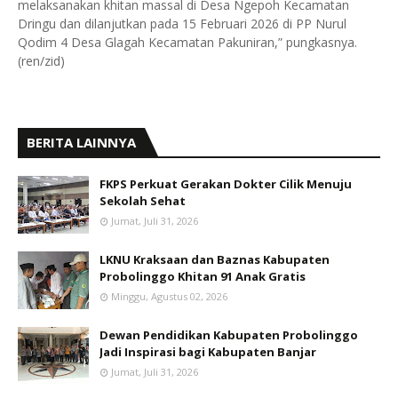
melaksanakan khitan massal di Desa Ngepoh Kecamatan
Dringu dan dilanjutkan pada 15 Februari 2026 di PP Nurul
Qodim 4 Desa Glagah Kecamatan Pakuniran,” pungkasnya.
(ren/zid)
BERITA LAINNYA
FKPS Perkuat Gerakan Dokter Cilik Menuju
Sekolah Sehat
Jumat, Juli 31, 2026
LKNU Kraksaan dan Baznas Kabupaten
Probolinggo Khitan 91 Anak Gratis
Minggu, Agustus 02, 2026
Dewan Pendidikan Kabupaten Probolinggo
Jadi Inspirasi bagi Kabupaten Banjar
Jumat, Juli 31, 2026