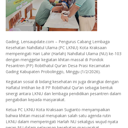
Gading, Lensaupdate.com – Pengurus Cabang Lembaga
Kesehatan Nahdlatul Ulama (PC LKNU) Kota Kraksaan
memperingati Hari Lahir (Harlah) Nahdlatul Ulama (NU) ke-103
dengan menggelar kegiatan khitan massal di Pondok
Pesantren (PP) Robithatul Qur’an Desa Prasi Kecamatan
Gading Kabupaten Probolinggo, Minggu (1/2/2026).
Kegiatan sosial di bidang kesehatan ini juga dirangkai dengan
Haflatul Imtihan ke-8 PP Robithatul Qur’an sebagai bentuk
sinergi antara LKNU dan lembaga pendidikan pesantren dalam
pengabdian kepada masyarakat.
Ketua PC LKNU Kota Kraksaan Sugianto menyampaikan
bahwa khitan massal merupakan salah satu agenda rutin
LKNU dalam memperingati Harlah NU sekaligus wujud nyata
peran NU dalam pelayanan kesehatan masyarakat.