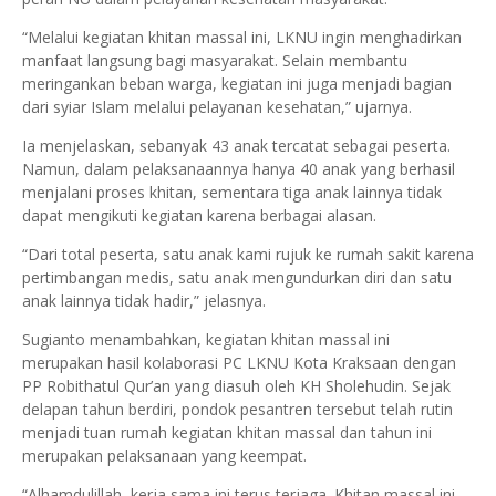
“Melalui kegiatan khitan massal ini, LKNU ingin menghadirkan
manfaat langsung bagi masyarakat. Selain membantu
meringankan beban warga, kegiatan ini juga menjadi bagian
dari syiar Islam melalui pelayanan kesehatan,” ujarnya.
Ia menjelaskan, sebanyak 43 anak tercatat sebagai peserta.
Namun, dalam pelaksanaannya hanya 40 anak yang berhasil
menjalani proses khitan, sementara tiga anak lainnya tidak
dapat mengikuti kegiatan karena berbagai alasan.
“Dari total peserta, satu anak kami rujuk ke rumah sakit karena
pertimbangan medis, satu anak mengundurkan diri dan satu
anak lainnya tidak hadir,” jelasnya.
Sugianto menambahkan, kegiatan khitan massal ini
merupakan hasil kolaborasi PC LKNU Kota Kraksaan dengan
PP Robithatul Qur’an yang diasuh oleh KH Sholehudin. Sejak
delapan tahun berdiri, pondok pesantren tersebut telah rutin
menjadi tuan rumah kegiatan khitan massal dan tahun ini
merupakan pelaksanaan yang keempat.
“Alhamdulillah, kerja sama ini terus terjaga. Khitan massal ini