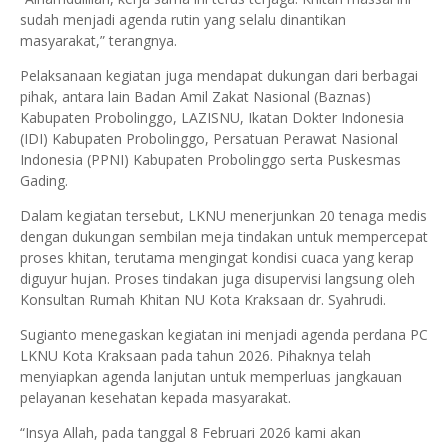
sudah menjadi agenda rutin yang selalu dinantikan
masyarakat,” terangnya.
Pelaksanaan kegiatan juga mendapat dukungan dari berbagai
pihak, antara lain Badan Amil Zakat Nasional (Baznas)
Kabupaten Probolinggo, LAZISNU, Ikatan Dokter Indonesia
(IDI) Kabupaten Probolinggo, Persatuan Perawat Nasional
Indonesia (PPNI) Kabupaten Probolinggo serta Puskesmas
Gading.
Dalam kegiatan tersebut, LKNU menerjunkan 20 tenaga medis
dengan dukungan sembilan meja tindakan untuk mempercepat
proses khitan, terutama mengingat kondisi cuaca yang kerap
diguyur hujan. Proses tindakan juga disupervisi langsung oleh
Konsultan Rumah Khitan NU Kota Kraksaan dr. Syahrudi.
Sugianto menegaskan kegiatan ini menjadi agenda perdana PC
LKNU Kota Kraksaan pada tahun 2026. Pihaknya telah
menyiapkan agenda lanjutan untuk memperluas jangkauan
pelayanan kesehatan kepada masyarakat.
“Insya Allah, pada tanggal 8 Februari 2026 kami akan