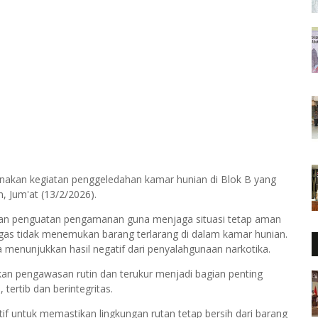
akan kegiatan penggeledahan kamar hunian di Blok B yang
, Jum'at (13/2/2026).
i dan penguatan pengamanan guna menjaga situasi tetap aman
gas tidak menemukan barang terlarang di dalam kamar hunian.
ksa menunjukkan hasil negatif dari penyalahgunaan narkotika.
an pengawasan rutin dan terukur menjadi bagian penting
ertib dan berintegritas.
tif untuk memastikan lingkungan rutan tetap bersih dari barang