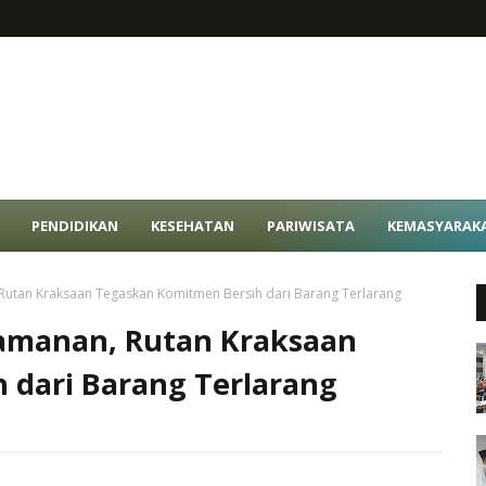
PENDIDIKAN
KESEHATAN
PARIWISATA
KEMASYARAK
Rutan Kraksaan Tegaskan Komitmen Bersih dari Barang Terlarang
amanan, Rutan Kraksaan
 dari Barang Terlarang