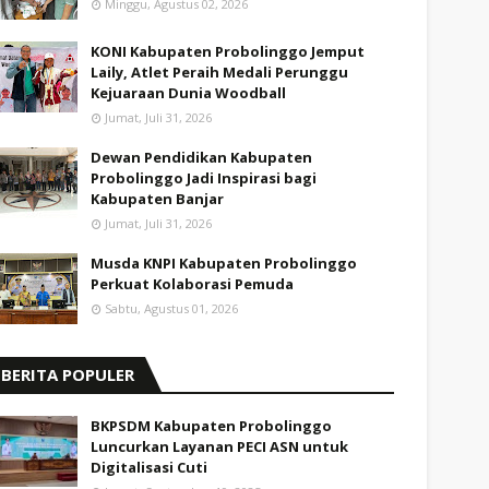
Minggu, Agustus 02, 2026
KONI Kabupaten Probolinggo Jemput
Laily, Atlet Peraih Medali Perunggu
Kejuaraan Dunia Woodball
Jumat, Juli 31, 2026
Dewan Pendidikan Kabupaten
Probolinggo Jadi Inspirasi bagi
Kabupaten Banjar
Jumat, Juli 31, 2026
Musda KNPI Kabupaten Probolinggo
Perkuat Kolaborasi Pemuda
Sabtu, Agustus 01, 2026
BERITA POPULER
BKPSDM Kabupaten Probolinggo
Luncurkan Layanan PECI ASN untuk
Digitalisasi Cuti