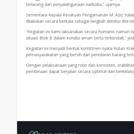
terlarang dan penyalahgunaan narkoba,” ujarnya.
Sementara Kepala Kesatuan Pengamanan M. Aziz Yulia
dilakukan secara berkala sebagai langkah deteksi dini
“Kegiatan ini kami laksanakan secara humanis namun te
situasi Blok B dalam kondisi aman serta terkendali,” jel
Kegiatan ini menjadi bentuk komitmen nyata Rutan Kr
pemasyarakatan yang bersih dari peredaran barang ter
Dengan pelaksanaan yang rutin dan konsisten, stabilit
pembinaan dapat berjalan secara optimal dan berkelanju