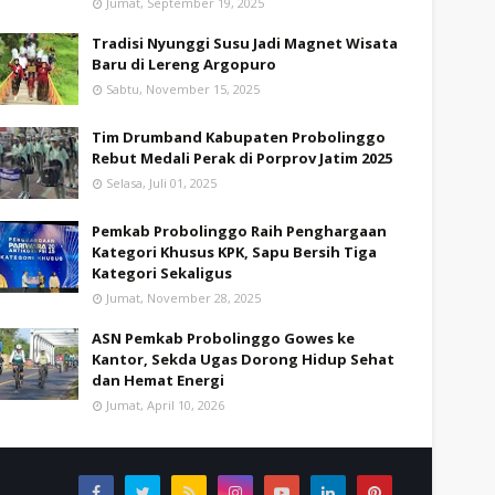
Jumat, September 19, 2025
Tradisi Nyunggi Susu Jadi Magnet Wisata
Baru di Lereng Argopuro
Sabtu, November 15, 2025
Tim Drumband Kabupaten Probolinggo
Rebut Medali Perak di Porprov Jatim 2025
Selasa, Juli 01, 2025
Pemkab Probolinggo Raih Penghargaan
Kategori Khusus KPK, Sapu Bersih Tiga
Kategori Sekaligus
Jumat, November 28, 2025
ASN Pemkab Probolinggo Gowes ke
Kantor, Sekda Ugas Dorong Hidup Sehat
dan Hemat Energi
Jumat, April 10, 2026