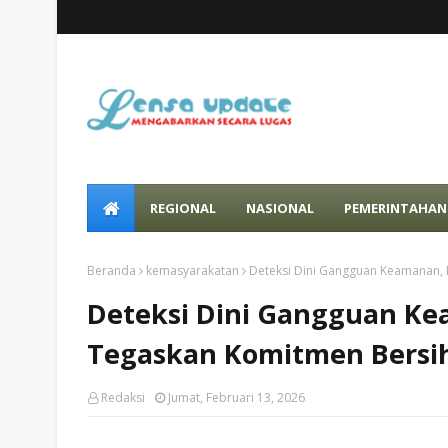
REGIONAL
NASIONAL
PEMERINTAHAN
Beranda
kemasyarakatan
Deteksi Dini Gangguan Keamanan, 
Deteksi Dini Gangguan Ke
Tegaskan Komitmen Bersih
Redaksi
Jumat, Februari 13, 2026