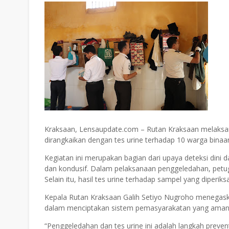
Kraksaan, Lensaupdate.com – Rutan Kraksaan melaksan
dirangkaikan dengan tes urine terhadap 10 warga binaan
Kegiatan ini merupakan bagian dari upaya deteksi din
dan kondusif. Dalam pelaksanaan penggeledahan, petu
Selain itu, hasil tes urine terhadap sampel yang diperi
Kepala Rutan Kraksaan Galih Setiyo Nugroho menegask
dalam menciptakan sistem pemasyarakatan yang aman, t
“Penggeledahan dan tes urine ini adalah langkah preven