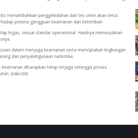
nto menambahkan penggeledahan dan tes urine akan terus
 terhadap potensi gangguan keamanan dan ketertiban.
tap tegas, sesuai standar operasional. Hasilnya menunjukkan
asnya.
aksaan dalam menjaga keamanan serta menciptakan lingkungan
larang dan penyalahgunaan narkotika.
as keamanan diharapkan tetap terjaga sehingga proses
tan. (nab/zid)