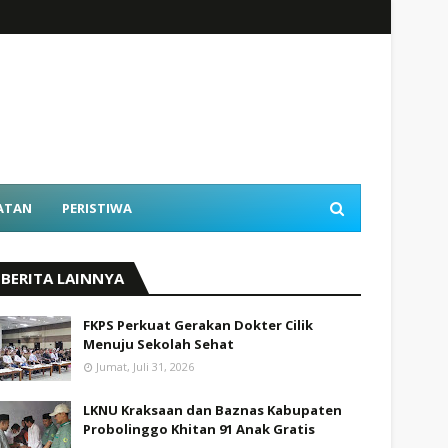
ATAN
PERISTIWA
BERITA LAINNYA
FKPS Perkuat Gerakan Dokter Cilik
Menuju Sekolah Sehat
Jumat, Juli 31, 2026
LKNU Kraksaan dan Baznas Kabupaten
Probolinggo Khitan 91 Anak Gratis