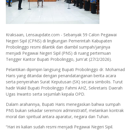
Kraksaan, Lensaupdate.com - Sebanyak 59 Calon Pegawai
Negeri Sipil (CPNS) di lingkungan Pemerintah Kabupaten
Probolinggo resmi dilantik dan diambil sumpah/janjinya
menjadi Pegawai Negeri Sipil (PNS) di ruang pertemuan
Tengger Kantor Bupati Probolinggo, Jum'at (27/2/2026).
Pelantikan dipimpin langsung Bupati Probolinggo dr. Mohamad
Haris yang ditandai dengan penandatanganan berita acara
serta penyerahan Surat Keputusan (SK) secara simbolis. Turut
hadir Wakil Bupati Probolinggo Fahmi AHZ, Sekretaris Daerah
Ugas Irwanto serta sejumlah kepala OPD.
Dalam arahannya, Bupati Haris menegaskan bahwa sumpah
PNS bukan sekadar seremoni administratif, melainkan kontrak
moral dan spiritual antara aparatur, negara dan Tuhan.
“Hari ini kalian sudah resmi menjadi Pegawai Negeri Sipil.