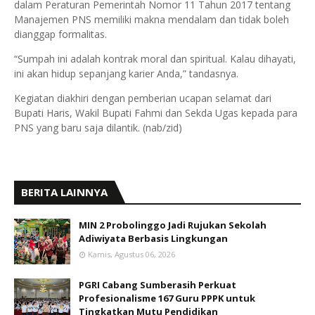
dalam Peraturan Pemerintah Nomor 11 Tahun 2017 tentang
Manajemen PNS memiliki makna mendalam dan tidak boleh
dianggap formalitas.
“Sumpah ini adalah kontrak moral dan spiritual. Kalau dihayati,
ini akan hidup sepanjang karier Anda,” tandasnya.
Kegiatan diakhiri dengan pemberian ucapan selamat dari
Bupati Haris, Wakil Bupati Fahmi dan Sekda Ugas kepada para
PNS yang baru saja dilantik. (nab/zid)
BERITA LAINNYA
MIN 2 Probolinggo Jadi Rujukan Sekolah
Adiwiyata Berbasis Lingkungan
Kamis, Agustus 06, 2026
PGRI Cabang Sumberasih Perkuat
Profesionalisme 167 Guru PPPK untuk
Tingkatkan Mutu Pendidikan