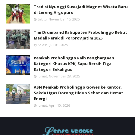
Tradisi Nyunggi Susu Jadi Magnet Wisata Baru
di Lereng Argopuro
Sabtu, November 15, 2025
Tim Drumband Kabupaten Probolinggo Rebut
Medali Perak di Porprov Jatim 2025
Selasa, Juli 01, 2025
Pemkab Probolinggo Raih Penghargaan
Kategori Khusus KPK, Sapu Bersih Tiga
Kategori Sekaligus
Jumat, November 28, 2025
ASN Pemkab Probolinggo Gowes ke Kantor,
Sekda Ugas Dorong Hidup Sehat dan Hemat
Energi
Jumat, April 10, 2026