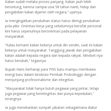
Kalian sudah melalui proses panjang. Kalian jauh lebih
beruntung, karena sampai usia 58 tahun nanti, hidup dan
pengabdian kalian dijamin oleh negara,” ujarnya.
Ia mengingatkan perubahan status harus diiringi perubahan
pola pikir. Orientasi kerja yang sebelumnya bersifat personal
kini harus sepenuhnya berorientasi pada pelayanan
masyarakat.
“Kalau kemarin kalian bekerja untuk diri sendiri, saat ini kalian
bekerja untuk masyarakat. Tanggung jawab dan pengabdian
kalian adalah kepada negara dan kepada rakyat. Mindset-nya
harus berubah,” tegasnya.
Bupati Haris berharap para PNS baru mampu membawa
energi baru dalam birokrasi Pemkab Probolinggo dengan
menjunjung profesionalisme dan integritas.
“Masyarakat tidak hanya butuh pegawai yang pintar, tetapi
juga pegawai yang berintegritas dan punya kepedulian,”
terangnya.
Ia juga menekankan sumpah jabatan sebagaimana diatur