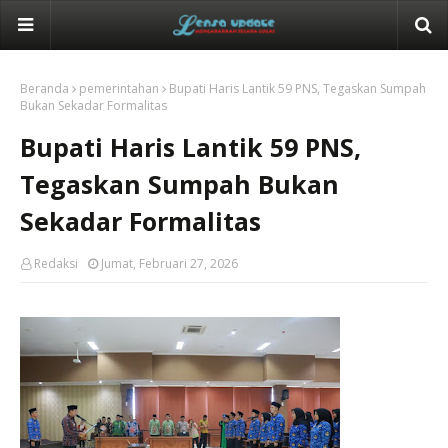
Beranda
pemerintahan
Bupati Haris Lantik 59 PNS, Tegaskan Sumpah
Bukan Sekadar Formalitas
Bupati Haris Lantik 59 PNS,
Tegaskan Sumpah Bukan
Sekadar Formalitas
Redaksi
Jumat, Februari 27, 2026