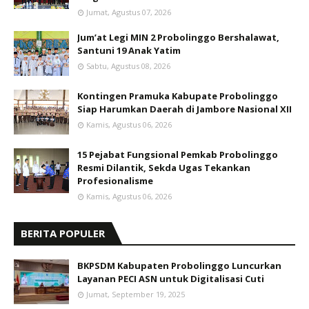
Jumat, Agustus 07, 2026
Jum’at Legi MIN 2 Probolinggo Bershalawat,
Santuni 19 Anak Yatim
Sabtu, Agustus 08, 2026
Kontingen Pramuka Kabupate Probolinggo
Siap Harumkan Daerah di Jambore Nasional XII
Kamis, Agustus 06, 2026
15 Pejabat Fungsional Pemkab Probolinggo
Resmi Dilantik, Sekda Ugas Tekankan
Profesionalisme
Kamis, Agustus 06, 2026
BERITA POPULER
BKPSDM Kabupaten Probolinggo Luncurkan
Layanan PECI ASN untuk Digitalisasi Cuti
Jumat, September 19, 2025