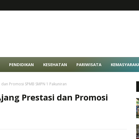
PENDIDIKAN
KESEHATAN
PARIWISATA
KEMASYARAK
si dan Promosi SPMB SMPN 1 Pakuniran
Ajang Prestasi dan Promosi