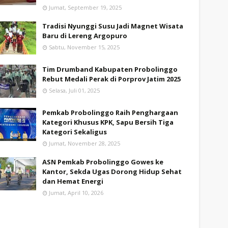
Jumat, September 19, 2025
Tradisi Nyunggi Susu Jadi Magnet Wisata
Baru di Lereng Argopuro
Sabtu, November 15, 2025
Tim Drumband Kabupaten Probolinggo
Rebut Medali Perak di Porprov Jatim 2025
Selasa, Juli 01, 2025
Pemkab Probolinggo Raih Penghargaan
Kategori Khusus KPK, Sapu Bersih Tiga
Kategori Sekaligus
Jumat, November 28, 2025
ASN Pemkab Probolinggo Gowes ke
Kantor, Sekda Ugas Dorong Hidup Sehat
dan Hemat Energi
Jumat, April 10, 2026