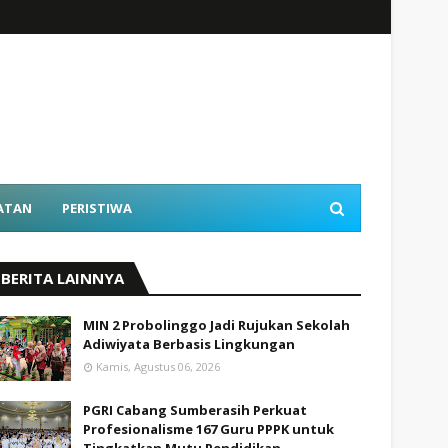
ATAN
PERISTIWA
BERITA LAINNYA
MIN 2 Probolinggo Jadi Rujukan Sekolah
Adiwiyata Berbasis Lingkungan
Kamis, Agustus 06, 2026
PGRI Cabang Sumberasih Perkuat
Profesionalisme 167 Guru PPPK untuk