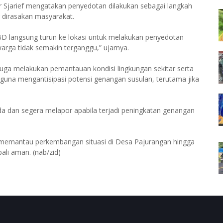
Sjarief mengatakan penyedotan dilakukan sebagai langkah
dirasakan masyarakat.
BD langsung turun ke lokasi untuk melakukan penyedotan
warga tidak semakin terganggu,” ujarnya.
ga melakukan pemantauan kondisi lingkungan sekitar serta
una mengantisipasi potensi genangan susulan, terutama jika
 dan segera melapor apabila terjadi peningkatan genangan
memantau perkembangan situasi di Desa Pajurangan hingga
ali aman. (nab/zid)