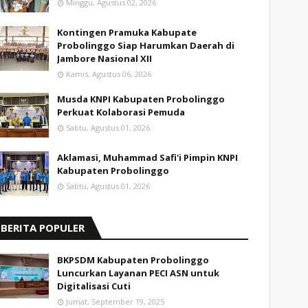
Minggu, Agustus 02, 2026
Kontingen Pramuka Kabupate
Probolinggo Siap Harumkan Daerah di
Jambore Nasional XII
Kamis, Agustus 06, 2026
Musda KNPI Kabupaten Probolinggo
Perkuat Kolaborasi Pemuda
Sabtu, Agustus 01, 2026
Aklamasi, Muhammad Safi'i Pimpin KNPI
Kabupaten Probolinggo
Sabtu, Agustus 01, 2026
BERITA POPULER
BKPSDM Kabupaten Probolinggo
Luncurkan Layanan PECI ASN untuk
Digitalisasi Cuti
Jumat, September 19, 2025