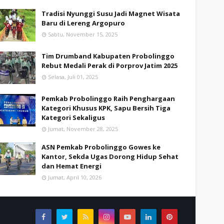
Tradisi Nyunggi Susu Jadi Magnet Wisata
Baru di Lereng Argopuro
Sabtu, November 15, 2025
Tim Drumband Kabupaten Probolinggo
Rebut Medali Perak di Porprov Jatim 2025
Selasa, Juli 01, 2025
Pemkab Probolinggo Raih Penghargaan
Kategori Khusus KPK, Sapu Bersih Tiga
Kategori Sekaligus
Jumat, November 28, 2025
ASN Pemkab Probolinggo Gowes ke
Kantor, Sekda Ugas Dorong Hidup Sehat
dan Hemat Energi
Jumat, April 10, 2026