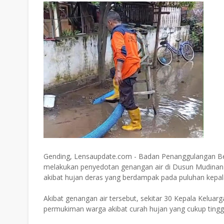
Gending, Lensaupdate.com - Badan Penanggulangan B
melakukan penyedotan genangan air di Dusun Mudinan
akibat hujan deras yang berdampak pada puluhan kepala
Akibat genangan air tersebut, sekitar 30 Kepala Keluar
permukiman warga akibat curah hujan yang cukup tinggi