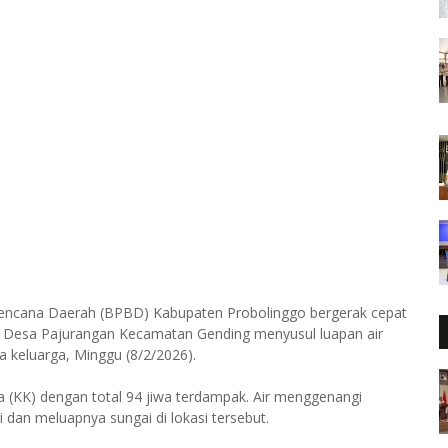
encana Daerah (BPBD) Kabupaten Probolinggo bergerak cepat
 Desa Pajurangan Kecamatan Gending menyusul luapan air
 keluarga, Minggu (8/2/2026).
ga (KK) dengan total 94 jiwa terdampak. Air menggenangi
 dan meluapnya sungai di lokasi tersebut.