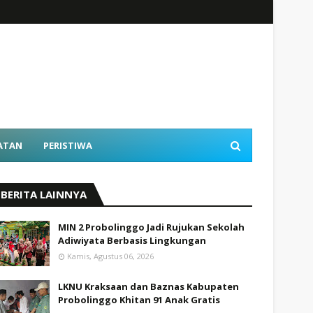
ATAN
PERISTIWA
BERITA LAINNYA
MIN 2 Probolinggo Jadi Rujukan Sekolah
Adiwiyata Berbasis Lingkungan
Kamis, Agustus 06, 2026
LKNU Kraksaan dan Baznas Kabupaten
Probolinggo Khitan 91 Anak Gratis