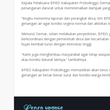
Kepala Pelaksana BPBD Kabupaten Probolinggo Oemar 
penanganan darurat untuk meminimalkan dampak yang 
“Begitu menerima laporan dari perangkat desa, tim BP
genangan air agar kondisi segera normal dan aktivitas 
Menurut Oemar, selain melakukan penyedotan, BPBD ju
berkoordinasi dengan pemerintah desa dan kecamatan g
hujan kembali turun dengan intensitas tinggi.
“Kami juga menghimbau masyarakat agar tetap waspada
atau kondisi darurat lainnya,” tambahnya.
BPBD Kabupaten Probolinggo memastikan akan terus 
genangan air benar-benar surut dan kondisi warga kemb