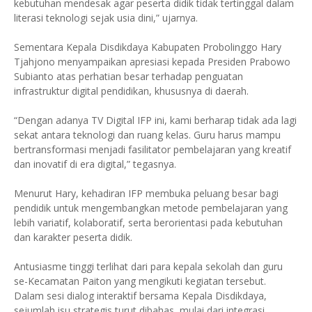
kebutuhan mendesak agar peserta didik tidak tertinggal dalam
literasi teknologi sejak usia dini,” ujarnya.
Sementara Kepala Disdikdaya Kabupaten Probolinggo Hary
Tjahjono menyampaikan apresiasi kepada Presiden Prabowo
Subianto atas perhatian besar terhadap penguatan
infrastruktur digital pendidikan, khususnya di daerah.
“Dengan adanya TV Digital IFP ini, kami berharap tidak ada lagi
sekat antara teknologi dan ruang kelas. Guru harus mampu
bertransformasi menjadi fasilitator pembelajaran yang kreatif
dan inovatif di era digital,” tegasnya.
Menurut Hary, kehadiran IFP membuka peluang besar bagi
pendidik untuk mengembangkan metode pembelajaran yang
lebih variatif, kolaboratif, serta berorientasi pada kebutuhan
dan karakter peserta didik.
Antusiasme tinggi terlihat dari para kepala sekolah dan guru
se-Kecamatan Paiton yang mengikuti kegiatan tersebut.
Dalam sesi dialog interaktif bersama Kepala Disdikdaya,
sejumlah isu strategis turut dibahas, mulai dari integrasi