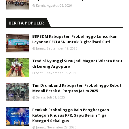
Kamis, Agustus 06, 2026
BERITA POPULER
BKPSDM Kabupaten Probolinggo Luncurkan
Layanan PECI ASN untuk Digitalisasi Cuti
Jumat, September 19, 2025
Tradisi Nyunggi Susu Jadi Magnet Wisata Baru
di Lereng Argopuro
Sabtu, November 15, 2025
Tim Drumband Kabupaten Probolinggo Rebut
Medali Perak di Porprov Jatim 2025
Selasa, Juli 01, 2025
Pemkab Probolinggo Raih Penghargaan
Kategori Khusus KPK, Sapu Bersih Tiga
Kategori Sekaligus
Jumat, November 28, 2025