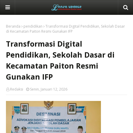
Beranda
pendidikan
Transformasi Digital Pendidikan, Sekolah Dasar
di Kecamatan Paiton Resmi Gunakan IFP
Transformasi Digital
Pendidikan, Sekolah Dasar di
Kecamatan Paiton Resmi
Gunakan IFP
Redaksi
Senin, Januari 12, 2026