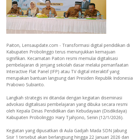
Paiton, Lensaupdate.com - Transformasi digital pendidikan di
Kabupaten Probolinggo terus menunjukkan kemajuan
signifikan. Kecamatan Paiton resmi memulai digitalisasi
pembelajaran di jenjang sekolah dasar melalui pemanfaatan
Interactive Flat Panel (IFP) atau TV digital interaktif yang
merupakan bantuan langsung dari Presiden Republik Indonesia
Prabowo Subianto.
Langkah strategis ini ditandai dengan kegiatan diseminasi
advokasi digitalisasi pembelajaran yang dibuka secara resmi
oleh Kepala Dinas Pendidikan dan Kebudayaan (Disdikdaya)
Kabupaten Probolinggo Hary Tjahjono, Senin (12/1/2026).
Kegiatan yang dipusatkan di Aula Gadjah Mada SDN Jabung
Sisir 1 tersebut akan berlangsung hingga 22 Januari 2026 dan