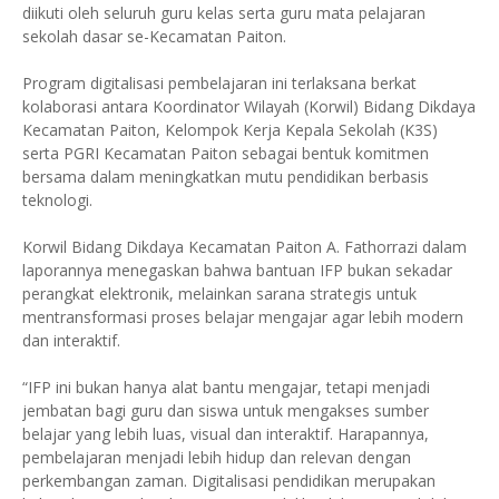
diikuti oleh seluruh guru kelas serta guru mata pelajaran
sekolah dasar se-Kecamatan Paiton.
Program digitalisasi pembelajaran ini terlaksana berkat
kolaborasi antara Koordinator Wilayah (Korwil) Bidang Dikdaya
Kecamatan Paiton, Kelompok Kerja Kepala Sekolah (K3S)
serta PGRI Kecamatan Paiton sebagai bentuk komitmen
bersama dalam meningkatkan mutu pendidikan berbasis
teknologi.
Korwil Bidang Dikdaya Kecamatan Paiton A. Fathorrazi dalam
laporannya menegaskan bahwa bantuan IFP bukan sekadar
perangkat elektronik, melainkan sarana strategis untuk
mentransformasi proses belajar mengajar agar lebih modern
dan interaktif.
“IFP ini bukan hanya alat bantu mengajar, tetapi menjadi
jembatan bagi guru dan siswa untuk mengakses sumber
belajar yang lebih luas, visual dan interaktif. Harapannya,
pembelajaran menjadi lebih hidup dan relevan dengan
perkembangan zaman. Digitalisasi pendidikan merupakan