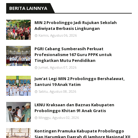
BERITA LAINNYA
MIN 2 Probolinggo Jadi Rujukan Sekolah
Adiwiyata Berbasis Lingkungan
Kamis, Agustus 06, 2026
PGRI Cabang Sumberasih Perkuat
Profesionalisme 167 Guru PPPK untuk
Tingkatkan Mutu Pendidikan
Jumat, Agustus 07, 2026
Jum’at Legi MIN 2 Probolinggo Bershalawat,
Santuni 19 Anak Yatim
Sabtu, Agustus 08, 2026
LKNU Kraksaan dan Baznas Kabupaten
Probolinggo Khitan 91 Anak Gratis
Minggu, Agustus 02, 2026
Kontingen Pramuka Kabupate Probolinggo
Siap Harumkan Daerah di Jambore Nasional XII