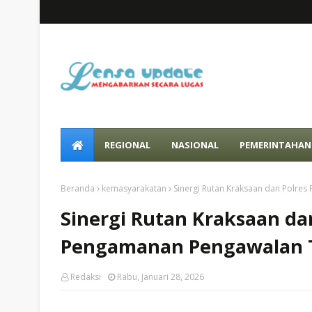
REGIONAL
NASIONAL
PEMERINTAHAN
Beranda
kemasyarakatan
Sinergi Rutan Kraksaan dan Polre
Sinergi Rutan Kraksaan da
Pengamanan Pengawalan 
Redaksi
Rabu, Januari 28, 2026