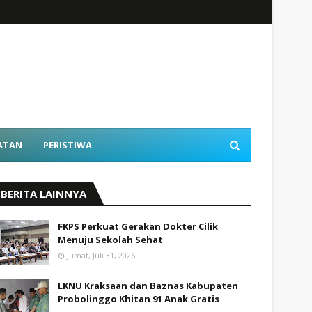
ATAN
PERISTIWA
BERITA LAINNYA
FKPS Perkuat Gerakan Dokter Cilik
Menuju Sekolah Sehat
Jumat, Juli 31, 2026
LKNU Kraksaan dan Baznas Kabupaten
Probolinggo Khitan 91 Anak Gratis