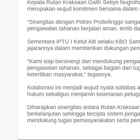
Kepala Rutan Kraksaan Galih Setiyo Nugroho 
merupakan wujud komitmen bersama dalam me
“Sinergitas dengan Polres Probolinggo sanga
pengawalan tahanan berjalan aman, tertib da
Sementara IPTU I Ketut Alit selaku KBO Sa
jajarannya dalam memberikan dukungan pe
“Kami siap bersinergi dan mendukung peng
pengawalan tahanan, sebagai bagian dari t
ketertiban masyarakat,” tegasnya.
Kolaborasi ini menjadi wujud nyata solidita
hukum sekaligus menjamin keamanan petuga
Diharapkan sinergitas antara Rutan Kraksaan 
berkelanjutan sehingga tercipta sistem peng
mendukung tugas pemasyarakatan serta pen