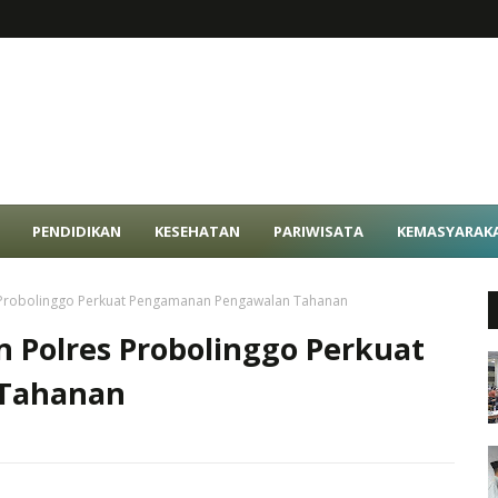
PENDIDIKAN
KESEHATAN
PARIWISATA
KEMASYARAK
s Probolinggo Perkuat Pengamanan Pengawalan Tahanan
n Polres Probolinggo Perkuat
Tahanan