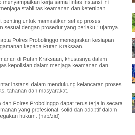
menyampaikan kerja sama lintas instansi ini
njaga stabilitas keamanan dan ketertiban.
t penting untuk memastikan setiap proses
n sesuai dengan prosedur yang berlaku,” ujarnya.
mapta Polres Probolinggo menegaskan kesiapan
ngamanan kepada Rutan Kraksaan.
amanan di Rutan Kraksaan, khususnya dalam
ugas kepolisian dalam menjaga keamanan dan
s antar instansi dalam mendukung kelancaran proses
s, tahanan dan masyarakat.
dan Polres Probolinggo dapat terus terjalin secara
amanan yang profesional, solid dan adaptif dalam
egakan hukum. (nab/zid)