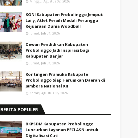
Minggu, Agustus 02, 2026
KONI Kabupaten Probolinggo Jemput
Laily, Atlet Peraih Medali Perunggu
Kejuaraan Dunia Woodball
Jumat, Juli 31, 2026
Dewan Pendidikan Kabupaten
Probolinggo Jadi Inspirasi bagi
Kabupaten Banjar
Jumat, Juli 31, 2026
Kontingen Pramuka Kabupate
Probolinggo Siap Harumkan Daerah di
Jambore Nasional XII
Kamis, Agustus 06, 2026
BERITA POPULER
BKPSDM Kabupaten Probolinggo
Luncurkan Layanan PECI ASN untuk
Digitalisasi Cuti