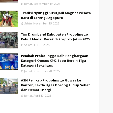
Jumat, September 19, 2025
Tradisi Nyunggi Susu Jadi Magnet Wisata
Baru di Lereng Argopuro
Sabtu, November 15, 2025
Tim Drumband Kabupaten Probolinggo
Rebut Medali Perak di Porprov Jatim 2025
Selasa, Juli 01, 2025
Pemkab Probolinggo Raih Penghargaan
Kategori Khusus KPK, Sapu Bersih Tiga
Kategori Sekaligus
Jumat, November 28, 2025
ASN Pemkab Probolinggo Gowes ke
Kantor, Sekda Ugas Dorong Hidup Sehat
dan Hemat Energi
Jumat, April 10, 2026