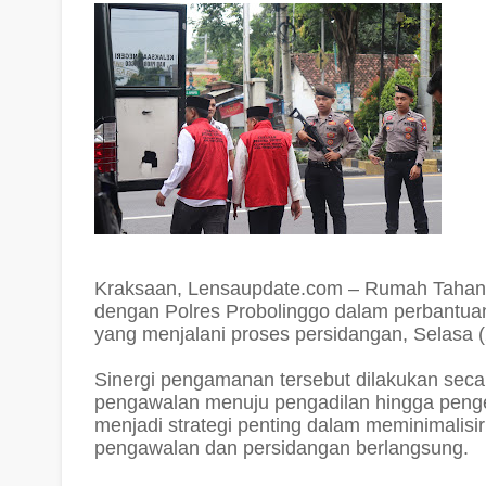
Kraksaan, Lensaupdate.com – Rumah Tahanan
dengan Polres Probolinggo dalam perbantu
yang menjalani proses persidangan, Selasa (
Sinergi pengamanan tersebut dilakukan secar
pengawalan menuju pengadilan hingga penge
menjadi strategi penting dalam meminimalis
pengawalan dan persidangan berlangsung.