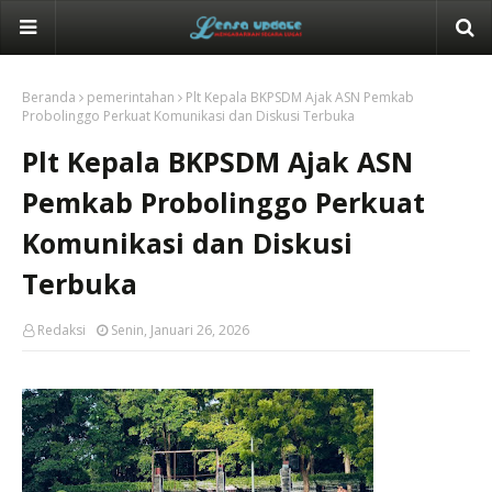
Beranda
pemerintahan
Plt Kepala BKPSDM Ajak ASN Pemkab
Probolinggo Perkuat Komunikasi dan Diskusi Terbuka
Plt Kepala BKPSDM Ajak ASN
Pemkab Probolinggo Perkuat
Komunikasi dan Diskusi
Terbuka
Redaksi
Senin, Januari 26, 2026