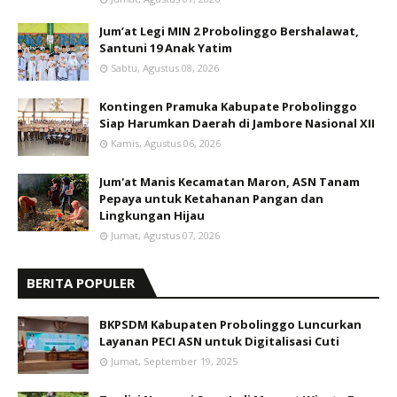
Jum’at Legi MIN 2 Probolinggo Bershalawat,
Santuni 19 Anak Yatim
Sabtu, Agustus 08, 2026
Kontingen Pramuka Kabupate Probolinggo
Siap Harumkan Daerah di Jambore Nasional XII
Kamis, Agustus 06, 2026
Jum'at Manis Kecamatan Maron, ASN Tanam
Pepaya untuk Ketahanan Pangan dan
Lingkungan Hijau
Jumat, Agustus 07, 2026
BERITA POPULER
BKPSDM Kabupaten Probolinggo Luncurkan
Layanan PECI ASN untuk Digitalisasi Cuti
Jumat, September 19, 2025