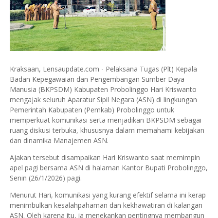
Kraksaan, Lensaupdate.com - Pelaksana Tugas (Plt) Kepala
Badan Kepegawaian dan Pengembangan Sumber Daya
Manusia (BKPSDM) Kabupaten Probolinggo Hari Kriswanto
mengajak seluruh Aparatur Sipil Negara (ASN) di lingkungan
Pemerintah Kabupaten (Pemkab) Probolinggo untuk
memperkuat komunikasi serta menjadikan BKPSDM sebagai
ruang diskusi terbuka, khususnya dalam memahami kebijakan
dan dinamika Manajemen ASN.
Ajakan tersebut disampaikan Hari Kriswanto saat memimpin
apel pagi bersama ASN di halaman Kantor Bupati Probolinggo,
Senin (26/1/2026) pagi.
Menurut Hari, komunikasi yang kurang efektif selama ini kerap
menimbulkan kesalahpahaman dan kekhawatiran di kalangan
ASN. Oleh karena itu, ia menekankan pentingnya membangun