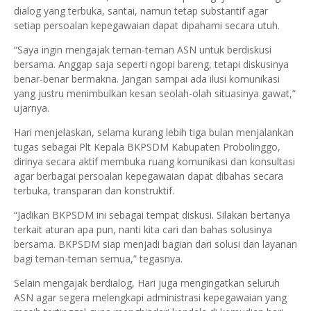
dialog yang terbuka, santai, namun tetap substantif agar
setiap persoalan kepegawaian dapat dipahami secara utuh.
“Saya ingin mengajak teman-teman ASN untuk berdiskusi
bersama. Anggap saja seperti ngopi bareng, tetapi diskusinya
benar-benar bermakna. Jangan sampai ada ilusi komunikasi
yang justru menimbulkan kesan seolah-olah situasinya gawat,”
ujarnya.
Hari menjelaskan, selama kurang lebih tiga bulan menjalankan
tugas sebagai Plt Kepala BKPSDM Kabupaten Probolinggo,
dirinya secara aktif membuka ruang komunikasi dan konsultasi
agar berbagai persoalan kepegawaian dapat dibahas secara
terbuka, transparan dan konstruktif.
“Jadikan BKPSDM ini sebagai tempat diskusi. Silakan bertanya
terkait aturan apa pun, nanti kita cari dan bahas solusinya
bersama. BKPSDM siap menjadi bagian dari solusi dan layanan
bagi teman-teman semua,” tegasnya.
Selain mengajak berdialog, Hari juga mengingatkan seluruh
ASN agar segera melengkapi administrasi kepegawaian yang