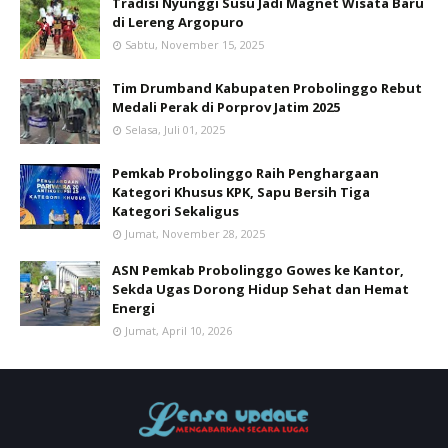
Tradisi Nyunggi Susu Jadi Magnet Wisata Baru
di Lereng Argopuro
Sabtu, November 15, 2025
Tim Drumband Kabupaten Probolinggo Rebut
Medali Perak di Porprov Jatim 2025
Selasa, Juli 01, 2025
Pemkab Probolinggo Raih Penghargaan
Kategori Khusus KPK, Sapu Bersih Tiga
Kategori Sekaligus
Jumat, November 28, 2025
ASN Pemkab Probolinggo Gowes ke Kantor,
Sekda Ugas Dorong Hidup Sehat dan Hemat
Energi
Jumat, April 10, 2026