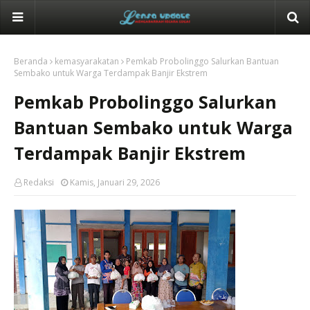
Beranda
kemasyarakatan
Pemkab Probolinggo Salurkan Bantuan
Sembako untuk Warga Terdampak Banjir Ekstrem
Pemkab Probolinggo Salurkan
Bantuan Sembako untuk Warga
Terdampak Banjir Ekstrem
Redaksi
Kamis, Januari 29, 2026