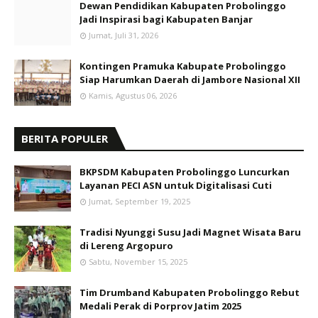
Dewan Pendidikan Kabupaten Probolinggo
Jadi Inspirasi bagi Kabupaten Banjar
Jumat, Juli 31, 2026
Kontingen Pramuka Kabupate Probolinggo
Siap Harumkan Daerah di Jambore Nasional XII
Kamis, Agustus 06, 2026
BERITA POPULER
BKPSDM Kabupaten Probolinggo Luncurkan
Layanan PECI ASN untuk Digitalisasi Cuti
Jumat, September 19, 2025
Tradisi Nyunggi Susu Jadi Magnet Wisata Baru
di Lereng Argopuro
Sabtu, November 15, 2025
Tim Drumband Kabupaten Probolinggo Rebut
Medali Perak di Porprov Jatim 2025