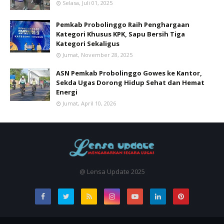
Selasa, Juli 01, 2025
Pemkab Probolinggo Raih Penghargaan
Kategori Khusus KPK, Sapu Bersih Tiga
Kategori Sekaligus
Jumat, November 28, 2025
ASN Pemkab Probolinggo Gowes ke Kantor,
Sekda Ugas Dorong Hidup Sehat dan Hemat
Energi
Jumat, April 10, 2026
@ Lensa Update 2025