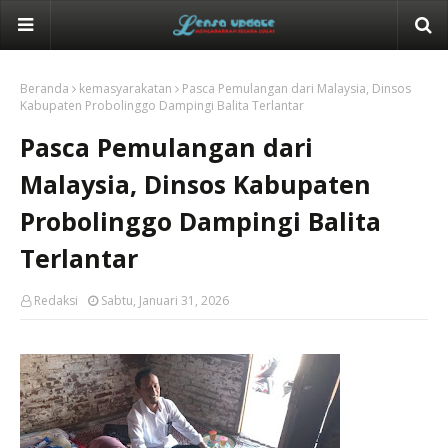
Beranda
kemasyarakatan
Pasca Pemulangan dari Malaysia, Dinsos
Kabupaten Probolinggo Dampingi Balita Terlantar
Pasca Pemulangan dari
Malaysia, Dinsos Kabupaten
Probolinggo Dampingi Balita
Terlantar
Redaksi
Sabtu, Januari 31, 2026