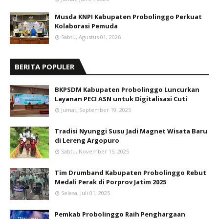
Musda KNPI Kabupaten Probolinggo Perkuat
Kolaborasi Pemuda
Sabtu, Agustus 01, 2026
BERITA POPULER
BKPSDM Kabupaten Probolinggo Luncurkan
Layanan PECI ASN untuk Digitalisasi Cuti
Jumat, September 19, 2025
Tradisi Nyunggi Susu Jadi Magnet Wisata Baru
di Lereng Argopuro
Sabtu, November 15, 2025
Tim Drumband Kabupaten Probolinggo Rebut
Medali Perak di Porprov Jatim 2025
Selasa, Juli 01, 2025
Pemkab Probolinggo Raih Penghargaan