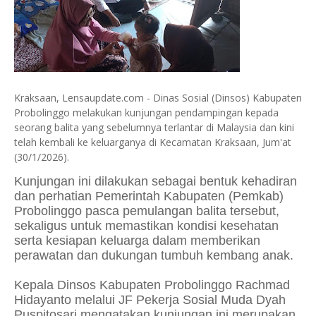
Kraksaan, Lensaupdate.com - Dinas Sosial (Dinsos) Kabupaten
Probolinggo melakukan kunjungan pendampingan kepada
seorang balita yang sebelumnya terlantar di Malaysia dan kini
telah kembali ke keluarganya di Kecamatan Kraksaan, Jum'at
(30/1/2026).
Kunjungan ini dilakukan sebagai bentuk kehadiran
dan perhatian Pemerintah Kabupaten (Pemkab)
Probolinggo pasca pemulangan balita tersebut,
sekaligus untuk memastikan kondisi kesehatan
serta kesiapan keluarga dalam memberikan
perawatan dan dukungan tumbuh kembang anak.
Kepala Dinsos Kabupaten Probolinggo Rachmad
Hidayanto melalui JF Pekerja Sosial Muda Dyah
Puspitosari mengatakan kunjungan ini merupakan