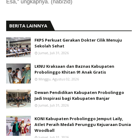
Esa,” ungkapnya. (nab/zid)
BERITA LAINNYA
FKPS Perkuat Gerakan Dokter Cilik Menuju
Sekolah Sehat
Jumat, Juli 31, 2026
LKNU Kraksaan dan Baznas Kabupaten
Probolinggo Khitan 91 Anak Gratis
Minggu, Agustus 02, 2026
Dewan Pendidikan Kabupaten Probolinggo
Jadi Inspirasi bagi Kabupaten Banjar
Jumat, Juli 31, 2026
KONI Kabupaten Probolinggo Jemput Laily,
Atlet Peraih Medali Perunggu Kejuaraan Dunia
Woodball
Jumat, Juli 31, 2026