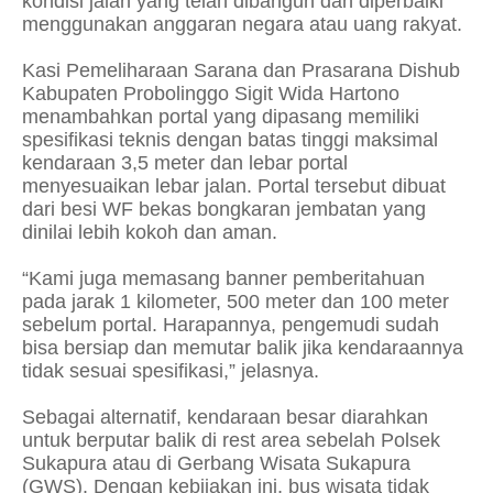
kondisi jalan yang telah dibangun dan diperbaiki
menggunakan anggaran negara atau uang rakyat.
Kasi Pemeliharaan Sarana dan Prasarana Dishub
Kabupaten Probolinggo Sigit Wida Hartono
menambahkan portal yang dipasang memiliki
spesifikasi teknis dengan batas tinggi maksimal
kendaraan 3,5 meter dan lebar portal
menyesuaikan lebar jalan. Portal tersebut dibuat
dari besi WF bekas bongkaran jembatan yang
dinilai lebih kokoh dan aman.
“Kami juga memasang banner pemberitahuan
pada jarak 1 kilometer, 500 meter dan 100 meter
sebelum portal. Harapannya, pengemudi sudah
bisa bersiap dan memutar balik jika kendaraannya
tidak sesuai spesifikasi,” jelasnya.
Sebagai alternatif, kendaraan besar diarahkan
untuk berputar balik di rest area sebelah Polsek
Sukapura atau di Gerbang Wisata Sukapura
(GWS). Dengan kebijakan ini, bus wisata tidak