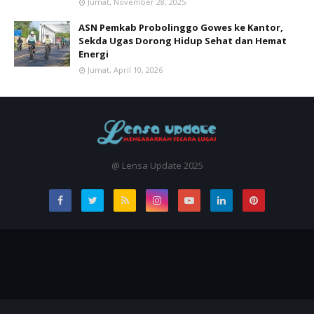
Jumat, November 28, 2025
ASN Pemkab Probolinggo Gowes ke Kantor,
Sekda Ugas Dorong Hidup Sehat dan Hemat
Energi
Jumat, April 10, 2026
@ Lensa Update 2025