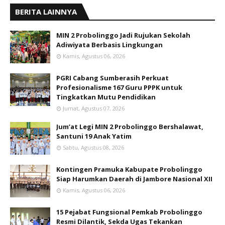
BERITA LAINNYA
MIN 2 Probolinggo Jadi Rujukan Sekolah
Adiwiyata Berbasis Lingkungan
Kamis, Agustus 06, 2026
PGRI Cabang Sumberasih Perkuat
Profesionalisme 167 Guru PPPK untuk
Tingkatkan Mutu Pendidikan
Jumat, Agustus 07, 2026
Jum’at Legi MIN 2 Probolinggo Bershalawat,
Santuni 19 Anak Yatim
Sabtu, Agustus 08, 2026
Kontingen Pramuka Kabupate Probolinggo
Siap Harumkan Daerah di Jambore Nasional XII
Kamis, Agustus 06, 2026
15 Pejabat Fungsional Pemkab Probolinggo
Resmi Dilantik, Sekda Ugas Tekankan