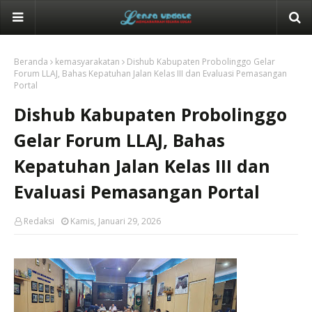
Beranda
kemasyarakatan
Dishub Kabupaten Probolinggo Gelar
Forum LLAJ, Bahas Kepatuhan Jalan Kelas III dan Evaluasi Pemasangan
Portal
Dishub Kabupaten Probolinggo
Gelar Forum LLAJ, Bahas
Kepatuhan Jalan Kelas III dan
Evaluasi Pemasangan Portal
Redaksi
Kamis, Januari 29, 2026