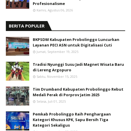
Profesionalisme
Kamis, Agustus 06, 2026
BERITA POPULER
BKPSDM Kabupaten Probolinggo Luncurkan
Layanan PECI ASN untuk Digitalisasi Cuti
Jumat, September 19, 2025
Tradisi Nyunggi Susu Jadi Magnet Wisata Baru
di Lereng Argopuro
Sabtu, November 15, 2025
Tim Drumband Kabupaten Probolinggo Rebut
Medali Perak di Porprov Jatim 2025
Selasa, Juli 01, 2025
Pemkab Probolinggo Raih Penghargaan
Kategori Khusus KPK, Sapu Bersih Tiga
Kategori Sekaligus