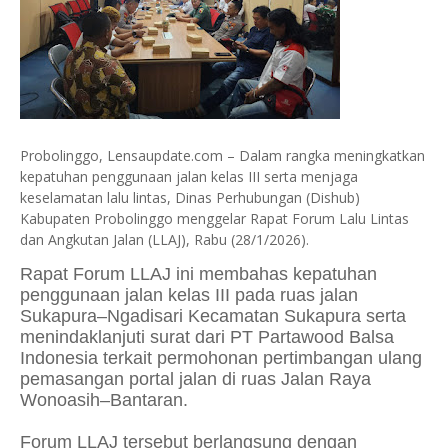
Probolinggo, Lensaupdate.com – Dalam rangka meningkatkan
kepatuhan penggunaan jalan kelas III serta menjaga
keselamatan lalu lintas, Dinas Perhubungan (Dishub)
Kabupaten Probolinggo menggelar Rapat Forum Lalu Lintas
dan Angkutan Jalan (LLAJ), Rabu (28/1/2026).
Rapat Forum LLAJ ini membahas kepatuhan
penggunaan jalan kelas III pada ruas jalan
Sukapura–Ngadisari Kecamatan Sukapura serta
menindaklanjuti surat dari PT Partawood Balsa
Indonesia terkait permohonan pertimbangan ulang
pemasangan portal jalan di ruas Jalan Raya
Wonoasih–Bantaran.
Forum LLAJ tersebut berlangsung dengan