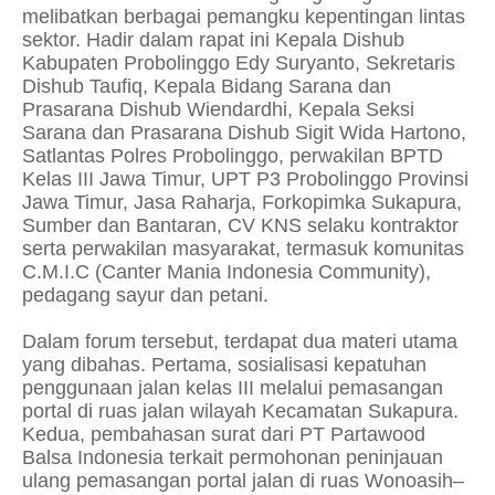
melibatkan berbagai pemangku kepentingan lintas
sektor. Hadir dalam rapat ini Kepala Dishub
Kabupaten Probolinggo Edy Suryanto, Sekretaris
Dishub Taufiq, Kepala Bidang Sarana dan
Prasarana Dishub Wiendardhi, Kepala Seksi
Sarana dan Prasarana Dishub Sigit Wida Hartono,
Satlantas Polres Probolinggo, perwakilan BPTD
Kelas III Jawa Timur, UPT P3 Probolinggo Provinsi
Jawa Timur, Jasa Raharja, Forkopimka Sukapura,
Sumber dan Bantaran, CV KNS selaku kontraktor
serta perwakilan masyarakat, termasuk komunitas
C.M.I.C (Canter Mania Indonesia Community),
pedagang sayur dan petani.
Dalam forum tersebut, terdapat dua materi utama
yang dibahas. Pertama, sosialisasi kepatuhan
penggunaan jalan kelas III melalui pemasangan
portal di ruas jalan wilayah Kecamatan Sukapura.
Kedua, pembahasan surat dari PT Partawood
Balsa Indonesia terkait permohonan peninjauan
ulang pemasangan portal jalan di ruas Wonoasih–