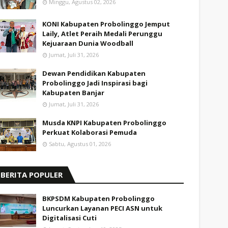
Minggu, Agustus 02, 2026
KONI Kabupaten Probolinggo Jemput
Laily, Atlet Peraih Medali Perunggu
Kejuaraan Dunia Woodball
Jumat, Juli 31, 2026
Dewan Pendidikan Kabupaten
Probolinggo Jadi Inspirasi bagi
Kabupaten Banjar
Jumat, Juli 31, 2026
Musda KNPI Kabupaten Probolinggo
Perkuat Kolaborasi Pemuda
Sabtu, Agustus 01, 2026
BERITA POPULER
BKPSDM Kabupaten Probolinggo
Luncurkan Layanan PECI ASN untuk
Digitalisasi Cuti