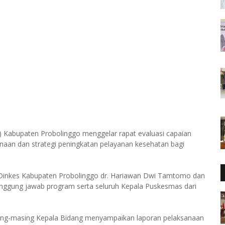
 Kabupaten Probolinggo menggelar rapat evaluasi capaian
aan dan strategi peningkatan pelayanan kesehatan bagi
a Dinkes Kabupaten Probolinggo dr. Hariawan Dwi Tamtomo dan
enanggung jawab program serta seluruh Kepala Puskesmas dari
sing-masing Kepala Bidang menyampaikan laporan pelaksanaan