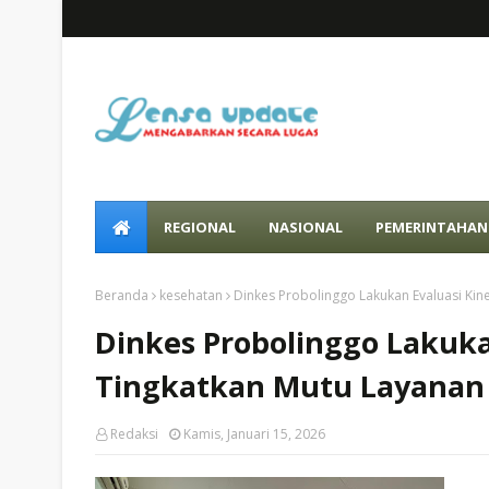
REGIONAL
NASIONAL
PEMERINTAHAN
Beranda
kesehatan
Dinkes Probolinggo Lakukan Evaluasi Kin
Dinkes Probolinggo Lakukan
Tingkatkan Mutu Layanan
Redaksi
Kamis, Januari 15, 2026