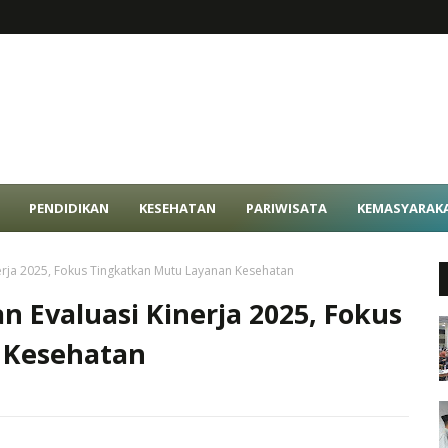
PENDIDIKAN
KESEHATAN
PARIWISATA
KEMASYARAK
erja 2025, Fokus Tingkatkan Mutu Layanan Kesehatan
 Evaluasi Kinerja 2025, Fokus
 Kesehatan