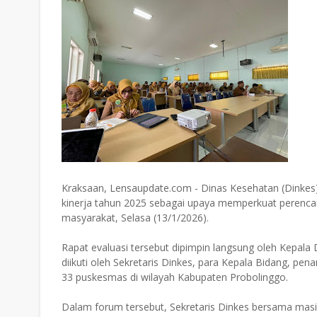
Kraksaan, Lensaupdate.com - Dinas Kesehatan (Dinkes)
kinerja tahun 2025 sebagai upaya memperkuat perencan
masyarakat, Selasa (13/1/2026).
Rapat evaluasi tersebut dipimpin langsung oleh Kepal
diikuti oleh Sekretaris Dinkes, para Kepala Bidang, p
33 puskesmas di wilayah Kabupaten Probolinggo.
Dalam forum tersebut, Sekretaris Dinkes bersama ma