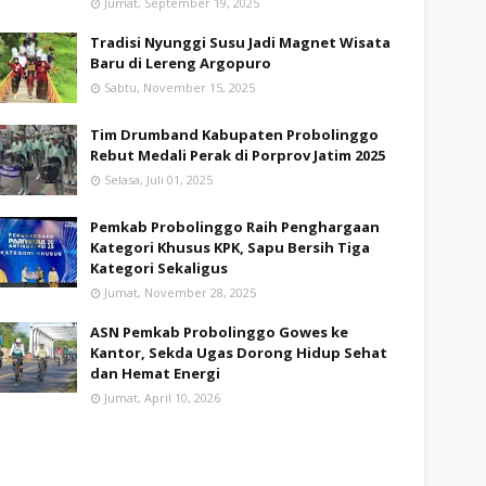
Jumat, September 19, 2025
Tradisi Nyunggi Susu Jadi Magnet Wisata
Baru di Lereng Argopuro
Sabtu, November 15, 2025
Tim Drumband Kabupaten Probolinggo
Rebut Medali Perak di Porprov Jatim 2025
Selasa, Juli 01, 2025
Pemkab Probolinggo Raih Penghargaan
Kategori Khusus KPK, Sapu Bersih Tiga
Kategori Sekaligus
Jumat, November 28, 2025
ASN Pemkab Probolinggo Gowes ke
Kantor, Sekda Ugas Dorong Hidup Sehat
dan Hemat Energi
Jumat, April 10, 2026