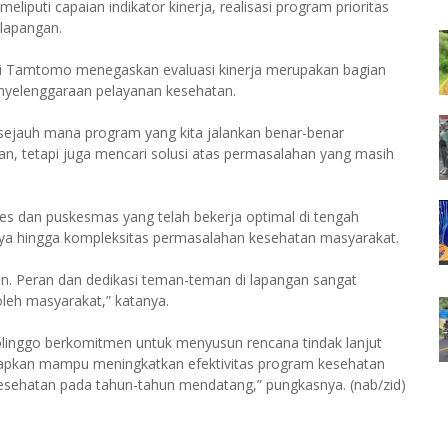
puti capaian indikator kinerja, realisasi program prioritas
 lapangan.
wi Tamtomo menegaskan evaluasi kinerja merupakan bagian
enyelenggaraan pelayanan kesehatan.
 sejauh mana program yang kita jalankan benar-benar
n, tetapi juga mencari solusi atas permasalahan yang masih
es dan puskesmas yang telah bekerja optimal di tengah
aya hingga kompleksitas permasalahan kesehatan masyarakat.
n. Peran dan dedikasi teman-teman di lapangan sangat
leh masyarakat,” katanya.
bolinggo berkomitmen untuk menyusun rencana tindak lanjut
harapkan mampu meningkatkan efektivitas program kesehatan
kesehatan pada tahun-tahun mendatang,” pungkasnya. (nab/zid)