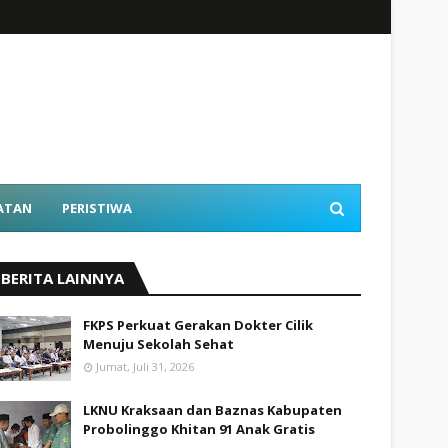
ATAN
PERISTIWA
BERITA LAINNYA
FKPS Perkuat Gerakan Dokter Cilik
Menuju Sekolah Sehat
Jumat, Juli 31, 2026
LKNU Kraksaan dan Baznas Kabupaten
Probolinggo Khitan 91 Anak Gratis