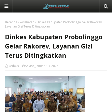
Beranda
kesehatan
Dinkes Kabupaten Probolinggo Gelar Rakorev,
Layanan Gizi Terus Ditingkatkan
Dinkes Kabupaten Probolinggo
Gelar Rakorev, Layanan Gizi
Terus Ditingkatkan
Redaksi
Selasa, Januari 13, 2026