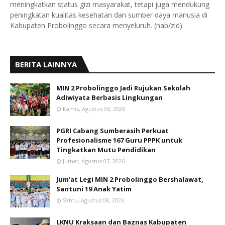
meningkatkan status gizi masyarakat, tetapi juga mendukung
peningkatan kualitas kesehatan dan sumber daya manusia di
Kabupaten Probolinggo secara menyeluruh. (nab/zid)
BERITA LAINNYA
MIN 2 Probolinggo Jadi Rujukan Sekolah
Adiwiyata Berbasis Lingkungan
Kamis, Agustus 06, 2026
PGRI Cabang Sumberasih Perkuat
Profesionalisme 167 Guru PPPK untuk
Tingkatkan Mutu Pendidikan
Jumat, Agustus 07, 2026
Jum’at Legi MIN 2 Probolinggo Bershalawat,
Santuni 19 Anak Yatim
Sabtu, Agustus 08, 2026
LKNU Kraksaan dan Baznas Kabupaten