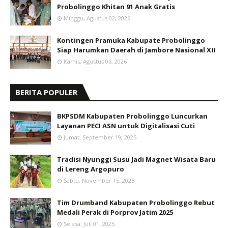
Probolinggo Khitan 91 Anak Gratis
Minggu, Agustus 02, 2026
Kontingen Pramuka Kabupate Probolinggo
Siap Harumkan Daerah di Jambore Nasional XII
Kamis, Agustus 06, 2026
BERITA POPULER
BKPSDM Kabupaten Probolinggo Luncurkan
Layanan PECI ASN untuk Digitalisasi Cuti
Jumat, September 19, 2025
Tradisi Nyunggi Susu Jadi Magnet Wisata Baru
di Lereng Argopuro
Sabtu, November 15, 2025
Tim Drumband Kabupaten Probolinggo Rebut
Medali Perak di Porprov Jatim 2025
Selasa, Juli 01, 2025