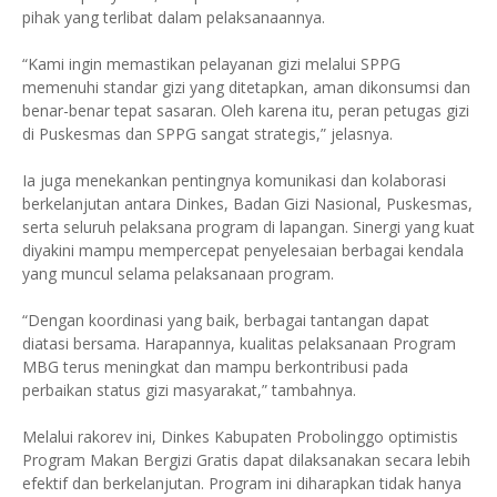
pihak yang terlibat dalam pelaksanaannya.
“Kami ingin memastikan pelayanan gizi melalui SPPG
memenuhi standar gizi yang ditetapkan, aman dikonsumsi dan
benar-benar tepat sasaran. Oleh karena itu, peran petugas gizi
di Puskesmas dan SPPG sangat strategis,” jelasnya.
Ia juga menekankan pentingnya komunikasi dan kolaborasi
berkelanjutan antara Dinkes, Badan Gizi Nasional, Puskesmas,
serta seluruh pelaksana program di lapangan. Sinergi yang kuat
diyakini mampu mempercepat penyelesaian berbagai kendala
yang muncul selama pelaksanaan program.
“Dengan koordinasi yang baik, berbagai tantangan dapat
diatasi bersama. Harapannya, kualitas pelaksanaan Program
MBG terus meningkat dan mampu berkontribusi pada
perbaikan status gizi masyarakat,” tambahnya.
Melalui rakorev ini, Dinkes Kabupaten Probolinggo optimistis
Program Makan Bergizi Gratis dapat dilaksanakan secara lebih
efektif dan berkelanjutan. Program ini diharapkan tidak hanya