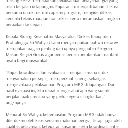
masing SPPG memaparkan pelaksanaan pelayanan gizi yang
telah berjalan di lapangan. Paparan ini menjadi bahan diskusi
bersama untuk menilai capaian program, mengidentifikasi
kendala teknis maupun non teknis serta merumuskan langkah
perbaikan ke depan.
Kepala Bidang Kesehatan Masyarakat Dinkes Kabupaten
Probolinggo Sri Wahyu Utami menyampaikan bahwa rakorev
merupakan bagian penting dari upaya penguatan Program
Makan Bergizi Gratis agar benar-benar memberikan manfaat
nyata bagi masyarakat.
“Rapat koordinasi dan evaluasi ini menjadi sarana untuk
menyamakan persepsi, memperkuat sinergi, sekaligus
mengevaluasi pelaksanaan Program MBG di lapangan. Dari
hasil evaluasi ini, kita dapat mengetahui apa yang sudah
berjalan baik dan apa yang perlu segera ditingkatkan,”
ungkapnya.
Menurut Sri Wahyu, keberhasilan Program MBG tidak hanya
ditentukan oleh ketersediaan makanan bergizi, tetapi juga oleh
kualitas pelayanan, ketepatan sasaran, serta koordinasi antar