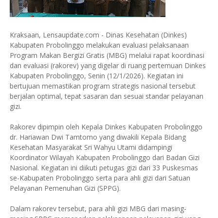
Kraksaan, Lensaupdate.com - Dinas Kesehatan (Dinkes)
Kabupaten Probolinggo melakukan evaluasi pelaksanaan
Program Makan Bergizi Gratis (MBG) melalui rapat koordinasi
dan evaluasi (rakorev) yang digelar di ruang pertemuan Dinkes
Kabupaten Probolinggo, Senin (12/1/2026). Kegiatan ini
bertujuan memastikan program strategis nasional tersebut
berjalan optimal, tepat sasaran dan sesuai standar pelayanan
gizi.
Rakorev dipimpin oleh Kepala Dinkes Kabupaten Probolinggo
dr. Hariawan Dwi Tamtomo yang diwakili Kepala Bidang
Kesehatan Masyarakat Sri Wahyu Utami didampingi
Koordinator Wilayah Kabupaten Probolinggo dari Badan Gizi
Nasional. Kegiatan ini diikuti petugas gizi dari 33 Puskesmas
se-Kabupaten Probolinggo serta para ahli gizi dari Satuan
Pelayanan Pemenuhan Gizi (SPPG).
Dalam rakorev tersebut, para ahli gizi MBG dari masing-