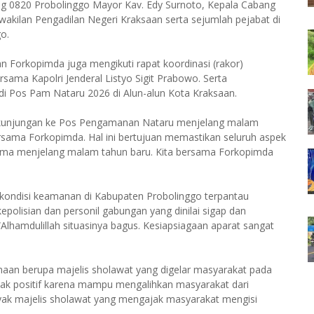
 0820 Probolinggo Mayor Kav. Edy Surnoto, Kepala Cabang
akilan Pengadilan Negeri Kraksaan serta sejumlah pejabat di
o.
n Forkopimda juga mengikuti rapat koordinasi (rakor)
ma Kapolri Jenderal Listyo Sigit Prabowo. Serta
i Pos Pam Nataru 2026 di Alun-alun Kota Kraksaan.
 kunjungan ke Pos Pengamanan Nataru menjelang malam
sama Forkopimda. Hal ini bertujuan memastikan seluruh aspek
rutama menjelang malam tahun baru. Kita bersama Forkopimda
 kondisi keamanan di Kabupaten Probolinggo terpantau
epolisian dan personil gabungan yang dinilai sigap dan
Alhamdulillah situasinya bagus. Kesiapsiagaan aparat sangat
aan berupa majelis sholawat yang digelar masyarakat pada
k positif karena mampu mengalihkan masyarakat dari
nyak majelis sholawat yang mengajak masyarakat mengisi