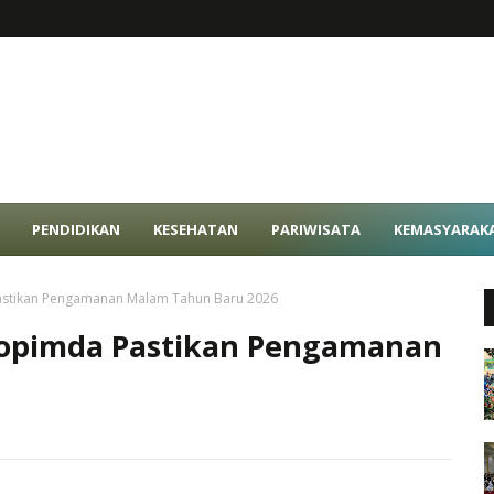
PENDIDIKAN
KESEHATAN
PARIWISATA
KEMASYARAK
astikan Pengamanan Malam Tahun Baru 2026
kopimda Pastikan Pengamanan