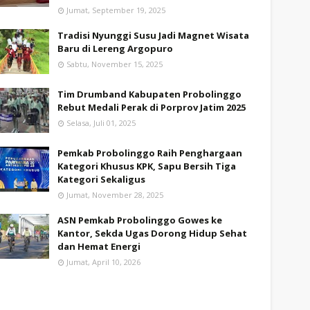
Jumat, September 19, 2025
Tradisi Nyunggi Susu Jadi Magnet Wisata
Baru di Lereng Argopuro
Sabtu, November 15, 2025
Tim Drumband Kabupaten Probolinggo
Rebut Medali Perak di Porprov Jatim 2025
Selasa, Juli 01, 2025
Pemkab Probolinggo Raih Penghargaan
Kategori Khusus KPK, Sapu Bersih Tiga
Kategori Sekaligus
Jumat, November 28, 2025
ASN Pemkab Probolinggo Gowes ke
Kantor, Sekda Ugas Dorong Hidup Sehat
dan Hemat Energi
Jumat, April 10, 2026