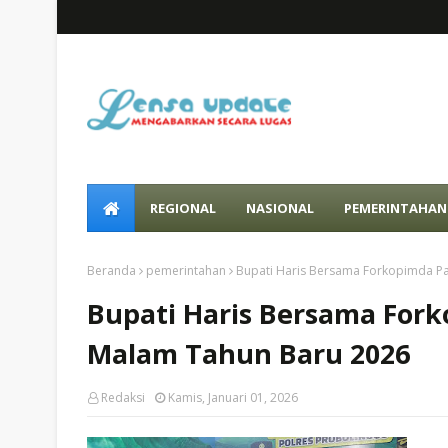
REGIONAL
NASIONAL
PEMERINTAHAN
Beranda
pemerintahan
Bupati Haris Bersama Forkopimda P
Bupati Haris Bersama For
Malam Tahun Baru 2026
Redaksi
Kamis, Januari 01, 2026