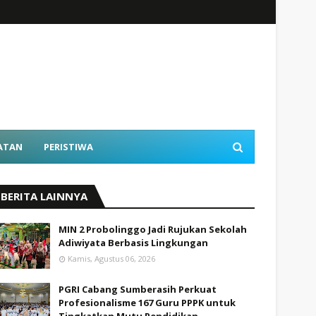
ATAN
PERISTIWA
BERITA LAINNYA
MIN 2 Probolinggo Jadi Rujukan Sekolah
Adiwiyata Berbasis Lingkungan
Kamis, Agustus 06, 2026
PGRI Cabang Sumberasih Perkuat
Profesionalisme 167 Guru PPPK untuk