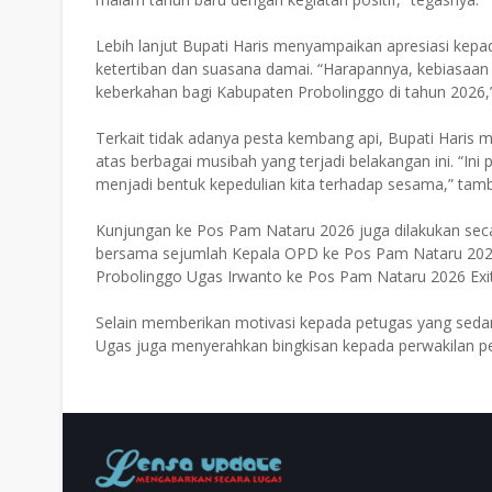
Lebih lanjut Bupati Haris menyampaikan apresiasi ke
ketertiban dan suasana damai. “Harapannya, kebiasa
keberkahan bagi Kabupaten Probolinggo di tahun 2026,”
Terkait tidak adanya pesta kembang api, Bupati Haris 
atas berbagai musibah yang terjadi belakangan ini. “Ini
menjadi bentuk kepedulian kita terhadap sesama,” tam
Kunjungan ke Pos Pam Nataru 2026 juga dilakukan seca
bersama sejumlah Kepala OPD ke Pos Pam Nataru 2026
Probolinggo Ugas Irwanto ke Pos Pam Nataru 2026 Exit
Selain memberikan motivasi kepada petugas yang sed
Ugas juga menyerahkan bingkisan kepada perwakilan p