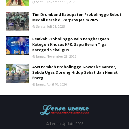
Sabtu, November 15, 2025
Tim Drumband Kabupaten Probolinggo Rebut
Medali Perak di Porprov Jatim 2025
Selasa, Juli 01, 2025
Pemkab Probolinggo Raih Penghargaan
Kategori Khusus KPK, Sapu Bersih Tiga
Kategori Sekaligus
Jumat, November 28, 2025
ASN Pemkab Probolinggo Gowes ke Kantor,
Sekda Ugas Dorong Hidup Sehat dan Hemat
Energi
Jumat, April 10, 2026
@ Lensa Update 2025