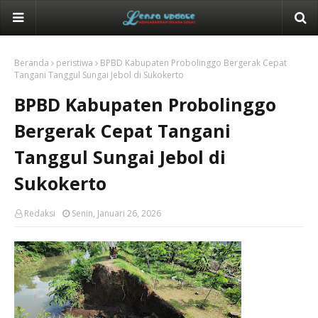
Beranda
peristiwa
BPBD Kabupaten Probolinggo Bergerak Cepat
Tangani Tanggul Sungai Jebol di Sukokerto
BPBD Kabupaten Probolinggo
Bergerak Cepat Tangani
Tanggul Sungai Jebol di
Sukokerto
Redaksi
Senin, Januari 26, 2026