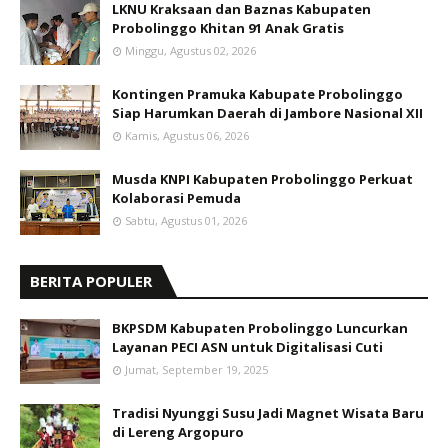
LKNU Kraksaan dan Baznas Kabupaten
Probolinggo Khitan 91 Anak Gratis
Minggu, Agustus 02, 2026
Kontingen Pramuka Kabupate Probolinggo
Siap Harumkan Daerah di Jambore Nasional XII
Kamis, Agustus 06, 2026
Musda KNPI Kabupaten Probolinggo Perkuat
Kolaborasi Pemuda
Sabtu, Agustus 01, 2026
BERITA POPULER
BKPSDM Kabupaten Probolinggo Luncurkan
Layanan PECI ASN untuk Digitalisasi Cuti
Jumat, September 19, 2025
Tradisi Nyunggi Susu Jadi Magnet Wisata Baru
di Lereng Argopuro