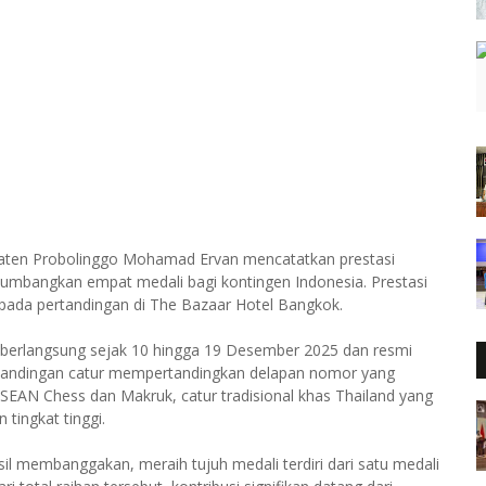
upaten Probolinggo Mohamad Ervan mencatatkan prestasi
mbangkan empat medali bagi kontingen Indonesia. Prestasi
pada pertandingan di The Bazaar Hotel Bangkok.
berlangsung sejak 10 hingga 19 Desember 2025 dan resmi
pertandingan catur mempertandingkan delapan nomor yang
ASEAN Chess dan Makruk, catur tradisional khas Thailand yang
tingkat tinggi.
il membanggakan, meraih tujuh medali terdiri dari satu medali