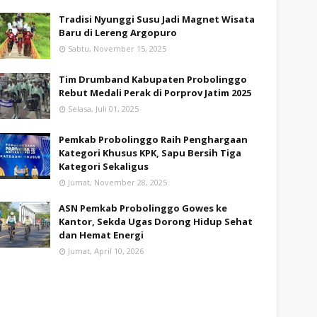
Tradisi Nyunggi Susu Jadi Magnet Wisata
Baru di Lereng Argopuro
Sabtu, November 15, 2025
Tim Drumband Kabupaten Probolinggo
Rebut Medali Perak di Porprov Jatim 2025
Selasa, Juli 01, 2025
Pemkab Probolinggo Raih Penghargaan
Kategori Khusus KPK, Sapu Bersih Tiga
Kategori Sekaligus
Jumat, November 28, 2025
ASN Pemkab Probolinggo Gowes ke
Kantor, Sekda Ugas Dorong Hidup Sehat
dan Hemat Energi
Jumat, April 10, 2026