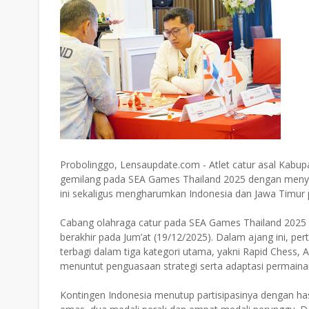
Probolinggo, Lensaupdate.com - Atlet catur asal Kab
gemilang pada SEA Games Thailand 2025 dengan menyu
ini sekaligus mengharumkan Indonesia dan Jawa Timur 
Cabang olahraga catur pada SEA Games Thailand 2025 
berakhir pada Jum’at (19/12/2025). Dalam ajang ini, 
terbagi dalam tiga kategori utama, yakni Rapid Chess, 
menuntut penguasaan strategi serta adaptasi permainan 
Kontingen Indonesia menutup partisipasinya dengan has