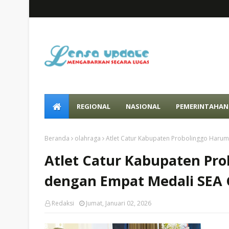
REGIONAL
NASIONAL
PEMERINTAHAN
Beranda
olahraga
Atlet Catur Kabupaten Probolinggo Harum
Atlet Catur Kabupaten Pr
dengan Empat Medali SEA 
Redaksi
Jumat, Januari 02, 2026