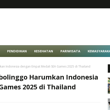
PENDIDIKAN
KESEHATAN
PARIWISATA
KEMASYARAK
kan Indonesia dengan Empat Medali SEA Games 2025 di Thailand
obolinggo Harumkan Indonesia
Games 2025 di Thailand