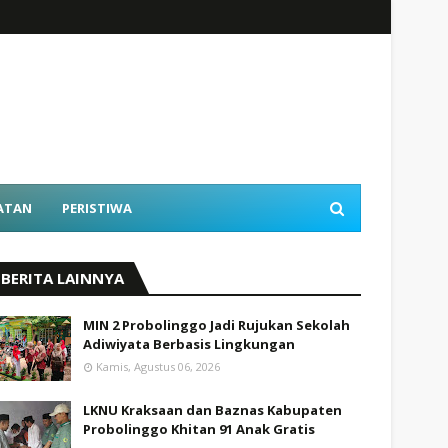
ATAN
PERISTIWA
BERITA LAINNYA
MIN 2 Probolinggo Jadi Rujukan Sekolah
Adiwiyata Berbasis Lingkungan
Kamis, Agustus 06, 2026
LKNU Kraksaan dan Baznas Kabupaten
Probolinggo Khitan 91 Anak Gratis