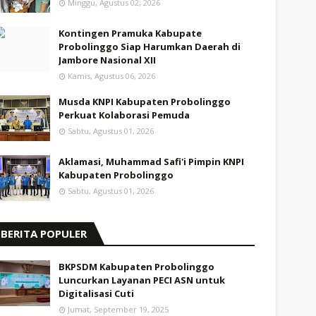
Minggu, Agustus 02, 2026
Kontingen Pramuka Kabupate
Probolinggo Siap Harumkan Daerah di
Jambore Nasional XII
Kamis, Agustus 06, 2026
Musda KNPI Kabupaten Probolinggo
Perkuat Kolaborasi Pemuda
Sabtu, Agustus 01, 2026
Aklamasi, Muhammad Safi'i Pimpin KNPI
Kabupaten Probolinggo
Sabtu, Agustus 01, 2026
BERITA POPULER
BKPSDM Kabupaten Probolinggo
Luncurkan Layanan PECI ASN untuk
Digitalisasi Cuti
Jumat, September 19, 2025