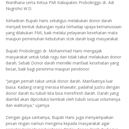
Wardhana serta Ketua PMI Kabupaten Probolinggo dr. Adi
Nugroho W.D.
Kehadiran Bupati Haris sekaligus melakukan donor darah
menjadi bentuk dukungan nyata terhadap upaya kemanusiaan
yang dilakukan PMI, baik melalui pelayanan kesehatan mata
maupun pemenuhan kebutuhan stok darah bagi masyarakat.
Bupati Probolinggo dr. Mohammad Haris mengajak
masyarakat untuk tidak ragu dan tidak takut melakukan donor
darah. Sebab Donor darah memiliki manfaat kesehatan yang
besar, baik bagi penerima maupun pendonor.
“Jangan pernah takut untuk donor darah. Manfaatnya luar
biasa. Kadang orang merasa khawatir, padahal justru dengan
donor darah itu tubuh kita bisa merefresh darah. Darah yang
diambil akan diproduksi kembali oleh tubuh sesuai volumenya
dan waktunya,” ujarnya.
Dengan gaya santainya, Bupati Haris juga menyampaikan
pesan ringan namun mengena kepada masyarakat agar