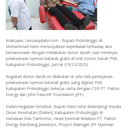
Kraksaan, Lensaupdate.com - Bupati Probolinggo dr.
Mohammad Haris menunjukkan kepedulian terhadap aksi
kemanusiaan dengan melakukan donor darah saat meninjau
pelaksanaan operasi katarak gratis di Unit Donor Darah PMI
Kabupaten Probolinggo, Jum’at (19/12/2025).
Kegiatan donor darah ini dilakukan di sela-sela peninjauan
pelaksanaan operasi katarak gratis yang digelar PMI
Kabupaten Probolinggo bekerja sama dengan CSR PT. Paiton
Energy dan John Fawcett Foundation (JFF).
Dalam kegiatan tersebut, Bupati Haris turut didampingi Kepala
Dinas Kesehatan (Dinkes) Kabupaten Probolinggo dr.
Hariawan Dwi Tamtomo, Head External Relation PT. Paiton
Energy Bambang Jiwantoro, Project Manager JFF Nyoman