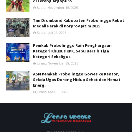
di Lereng Argopuro
Sabtu, November 15, 2025
Tim Drumband Kabupaten Probolinggo Rebut
Medali Perak di Porprov Jatim 2025
Selasa, Juli 01, 2025
Pemkab Probolinggo Raih Penghargaan
Kategori Khusus KPK, Sapu Bersih Tiga
Kategori Sekaligus
Jumat, November 28, 2025
ASN Pemkab Probolinggo Gowes ke Kantor,
Sekda Ugas Dorong Hidup Sehat dan Hemat
Energi
Jumat, April 10, 2026
@ Lensa Update 2025