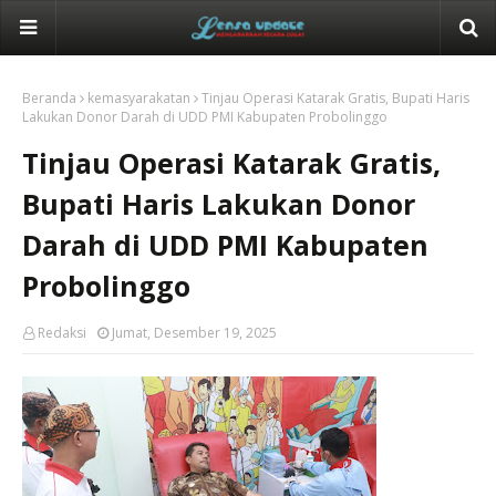
Beranda
kemasyarakatan
Tinjau Operasi Katarak Gratis, Bupati Haris
Lakukan Donor Darah di UDD PMI Kabupaten Probolinggo
Tinjau Operasi Katarak Gratis,
Bupati Haris Lakukan Donor
Darah di UDD PMI Kabupaten
Probolinggo
Redaksi
Jumat, Desember 19, 2025