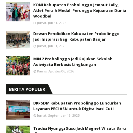
KONI Kabupaten Probolinggo Jemput Laily,
Atlet Peraih Medali Perunggu Kejuaraan Dunia
Woodball
Jumat, Juli 31, 2026
Dewan Pendidikan Kabupaten Probolinggo
Jadi Inspirasi bagi Kabupaten Banjar
Jumat, Juli 31, 2026
MIN 2 Probolinggo Jadi Rujukan Sekolah
Adiwiyata Berbasis Lingkungan
Kamis, Agustus 06, 2026
BERITA POPULER
BKPSDM Kabupaten Probolinggo Luncurkan
Layanan PECI ASN untuk Digitalisasi Cuti
Jumat, September 19, 2025
Tradisi Nyunggi Susu Jadi Magnet Wisata Baru