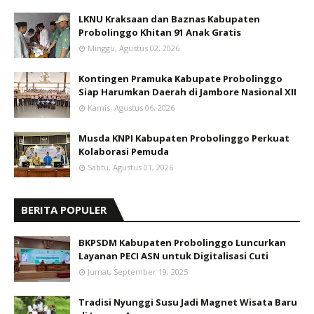
LKNU Kraksaan dan Baznas Kabupaten
Probolinggo Khitan 91 Anak Gratis
Minggu, Agustus 02, 2026
Kontingen Pramuka Kabupate Probolinggo
Siap Harumkan Daerah di Jambore Nasional XII
Kamis, Agustus 06, 2026
Musda KNPI Kabupaten Probolinggo Perkuat
Kolaborasi Pemuda
Sabtu, Agustus 01, 2026
BERITA POPULER
BKPSDM Kabupaten Probolinggo Luncurkan
Layanan PECI ASN untuk Digitalisasi Cuti
Jumat, September 19, 2025
Tradisi Nyunggi Susu Jadi Magnet Wisata Baru