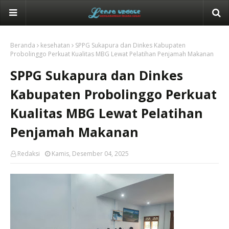
Beranda
kesehatan
SPPG Sukapura dan Dinkes Kabupaten
Probolinggo Perkuat Kualitas MBG Lewat Pelatihan Penjamah Makanan
SPPG Sukapura dan Dinkes
Kabupaten Probolinggo Perkuat
Kualitas MBG Lewat Pelatihan
Penjamah Makanan
Redaksi
Kamis, Desember 04, 2025