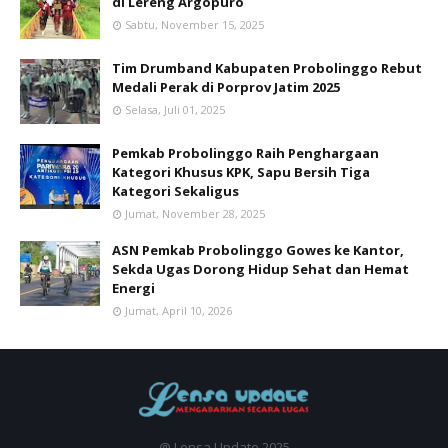
di Lereng Argopuro
Sabtu, November 15, 2025
Tim Drumband Kabupaten Probolinggo Rebut
Medali Perak di Porprov Jatim 2025
Selasa, Juli 01, 2025
Pemkab Probolinggo Raih Penghargaan
Kategori Khusus KPK, Sapu Bersih Tiga
Kategori Sekaligus
Jumat, November 28, 2025
ASN Pemkab Probolinggo Gowes ke Kantor,
Sekda Ugas Dorong Hidup Sehat dan Hemat
Energi
Jumat, April 10, 2026
@ Lensa Update 2025