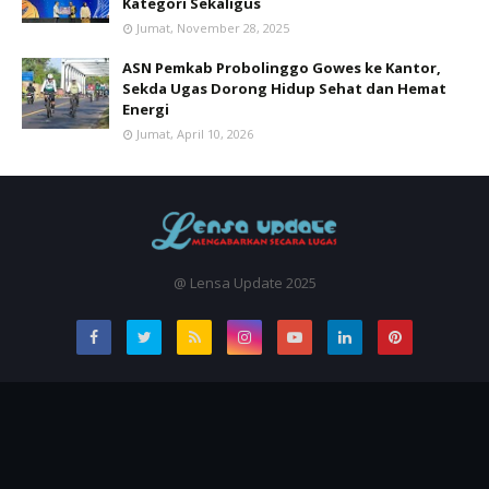
Kategori Sekaligus
Jumat, November 28, 2025
ASN Pemkab Probolinggo Gowes ke Kantor,
Sekda Ugas Dorong Hidup Sehat dan Hemat
Energi
Jumat, April 10, 2026
@ Lensa Update 2025