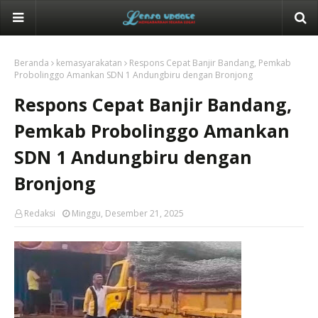
Beranda
kemasyarakatan
Respons Cepat Banjir Bandang, Pemkab
Probolinggo Amankan SDN 1 Andungbiru dengan Bronjong
Respons Cepat Banjir Bandang,
Pemkab Probolinggo Amankan
SDN 1 Andungbiru dengan
Bronjong
Redaksi
Minggu, Desember 21, 2025