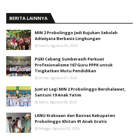
BERITA LAINNYA
MIN 2 Probolinggo Jadi Rujukan Sekolah
Adiwiyata Berbasis Lingkungan
Kamis, Agustus 06, 2026
PGRI Cabang Sumberasih Perkuat
Profesionalisme 167 Guru PPPK untuk
Tingkatkan Mutu Pendidikan
Jumat, Agustus 07, 2026
Jum’at Legi MIN 2 Probolinggo Bershalawat,
Santuni 19 Anak Yatim
Sabtu, Agustus 08, 2026
LKNU Kraksaan dan Baznas Kabupaten
Probolinggo Khitan 91 Anak Gratis
Minggu, Agustus 02, 2026