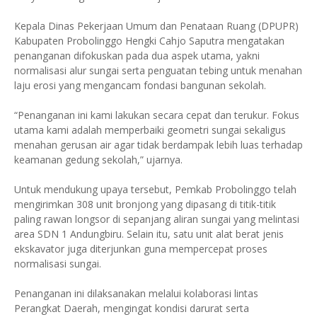
Kepala Dinas Pekerjaan Umum dan Penataan Ruang (DPUPR)
Kabupaten Probolinggo Hengki Cahjo Saputra mengatakan
penanganan difokuskan pada dua aspek utama, yakni
normalisasi alur sungai serta penguatan tebing untuk menahan
laju erosi yang mengancam fondasi bangunan sekolah.
“Penanganan ini kami lakukan secara cepat dan terukur. Fokus
utama kami adalah memperbaiki geometri sungai sekaligus
menahan gerusan air agar tidak berdampak lebih luas terhadap
keamanan gedung sekolah,” ujarnya.
Untuk mendukung upaya tersebut, Pemkab Probolinggo telah
mengirimkan 308 unit bronjong yang dipasang di titik-titik
paling rawan longsor di sepanjang aliran sungai yang melintasi
area SDN 1 Andungbiru. Selain itu, satu unit alat berat jenis
ekskavator juga diterjunkan guna mempercepat proses
normalisasi sungai.
Penanganan ini dilaksanakan melalui kolaborasi lintas
Perangkat Daerah, mengingat kondisi darurat serta