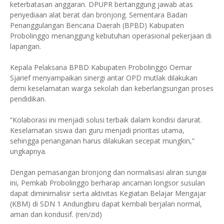
keterbatasan anggaran. DPUPR bertanggung jawab atas
penyediaan alat berat dan bronjong. Sementara Badan
Penanggulangan Bencana Daerah (BPBD) Kabupaten
Probolinggo menanggung kebutuhan operasional pekerjaan di
lapangan.
Kepala Pelaksana BPBD Kabupaten Probolinggo Oemar
Sjarief menyampaikan sinergi antar OPD mutlak dilakukan
demi keselamatan warga sekolah dan keberlangsungan proses
pendidikan.
“Kolaborasi ini menjadi solusi terbaik dalam kondisi darurat.
Keselamatan siswa dan guru menjadi prioritas utama,
sehingga penanganan harus dilakukan secepat mungkin,”
ungkapnya.
Dengan pemasangan bronjong dan normalisasi aliran sungai
ini, Pemkab Probolinggo berharap ancaman longsor susulan
dapat diminimalisir serta aktivitas Kegiatan Belajar Mengajar
(KBM) di SDN 1 Andungbiru dapat kembali berjalan normal,
aman dan kondusif. (ren/zid)