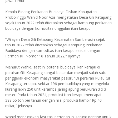
Jawa Timur.
Kepala Bidang Perikanan Budidaya Diskan Kabupaten
Probolinggo Wahid Noor Azis mengatakan Desa Gili Ketapang
sejak tahun 2022 telah ditetapkan sebagai kampung perikanan
budidaya dengan komoditas unggulan ikan kerapu.
“Wilayah Desa Gili Ketapang Kecamatan Sumberasih sejak
tahun 2022 telah ditetapkan sebagai Kampung Perikanan
Budidaya dengan komoditas ikan kerapu sesuai dengan
Permen KP Nomor 16 Tahun 2022,” ujarnya.
Menurut Wahid, saat ini potensi budidaya ikan kerapu di
perairan Gili Ketapang sangat besar dan menjadi salah satu
penggerak ekonomi masyarakat pesisir. “Di perairan Pulau Gili
Ketapang terdapat sekitar 196 pembudidaya yang mengelola
kurang lebih 250 unit keramba jaring apung berukuran 3 x 3
meter. Pada tahun 2024, produksi ikan kerapu mencapai
388,55 ton per tahun dengan nilai produksi hampir Rp 40
miliar,” jelasnya.
Wahid menegaskan fasilitasi perizinan ini sangat penting untuk