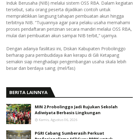
Induk Berusaha (NIB) melalui sistem OSS RBA. Dalam kegiatan
tersebut, satu orang peserta dijadikan contoh untuk
mempraktikkan langsung tahapan pembuatan akun hingga
terbitnya NIB. “Tujuannya agar para pelaku usaha memahami
proses pendaftaran perizinan secara mandiri melalui OSS RBA,
mulai dari pembuatan akun sampai NIB terbit,” ujarnya.
Dengan adanya fasilitasi ini, Diskan Kabupaten Probolinggo
berharap para pembudidaya ikan kerapu di Gili Ketapang
semakin siap menghadapi pengembangan usaha skala lebih
besar dan berdaya saing. (mel/fas)
BERITA LAINNYA
MIN 2 Probolinggo Jadi Rujukan Sekolah
Adiwiyata Berbasis Lingkungan
Kamis, Agustus 06, 2026
PGRI Cabang Sumberasih Perkuat