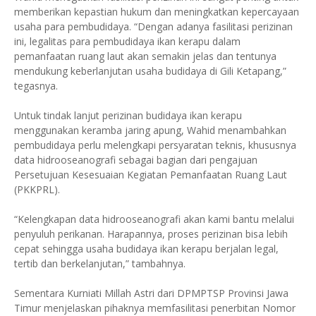
memberikan kepastian hukum dan meningkatkan kepercayaan
usaha para pembudidaya. “Dengan adanya fasilitasi perizinan
ini, legalitas para pembudidaya ikan kerapu dalam
pemanfaatan ruang laut akan semakin jelas dan tentunya
mendukung keberlanjutan usaha budidaya di Gili Ketapang,”
tegasnya.
Untuk tindak lanjut perizinan budidaya ikan kerapu
menggunakan keramba jaring apung, Wahid menambahkan
pembudidaya perlu melengkapi persyaratan teknis, khususnya
data hidrooseanografi sebagai bagian dari pengajuan
Persetujuan Kesesuaian Kegiatan Pemanfaatan Ruang Laut
(PKKPRL).
“Kelengkapan data hidrooseanografi akan kami bantu melalui
penyuluh perikanan. Harapannya, proses perizinan bisa lebih
cepat sehingga usaha budidaya ikan kerapu berjalan legal,
tertib dan berkelanjutan,” tambahnya.
Sementara Kurniati Millah Astri dari DPMPTSP Provinsi Jawa
Timur menjelaskan pihaknya memfasilitasi penerbitan Nomor