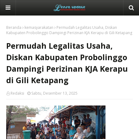
Beranda
kemasyarakatan
Permudah Legalitas Usaha, Diskan
Kabupaten Probolinggo Dampingi Perizinan KJA Kerapu di Gili Ketapang
Permudah Legalitas Usaha,
Diskan Kabupaten Probolinggo
Dampingi Perizinan KJA Kerapu
di Gili Ketapang
Redaksi
Sabtu, Desember 13, 2025