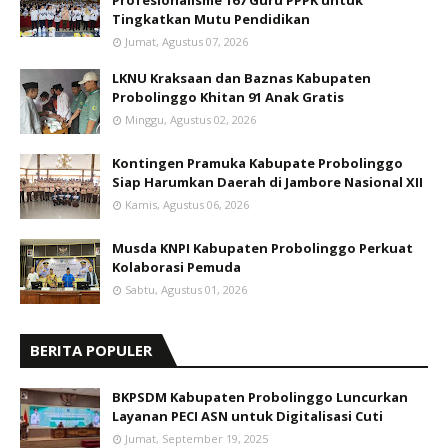
Profesionalisme 167 Guru PPPK untuk
Tingkatkan Mutu Pendidikan
Jumat, Agustus 07, 2026
LKNU Kraksaan dan Baznas Kabupaten
Probolinggo Khitan 91 Anak Gratis
Minggu, Agustus 02, 2026
Kontingen Pramuka Kabupate Probolinggo
Siap Harumkan Daerah di Jambore Nasional XII
Kamis, Agustus 06, 2026
Musda KNPI Kabupaten Probolinggo Perkuat
Kolaborasi Pemuda
Sabtu, Agustus 01, 2026
BERITA POPULER
BKPSDM Kabupaten Probolinggo Luncurkan
Layanan PECI ASN untuk Digitalisasi Cuti
Jumat, September 19, 2025