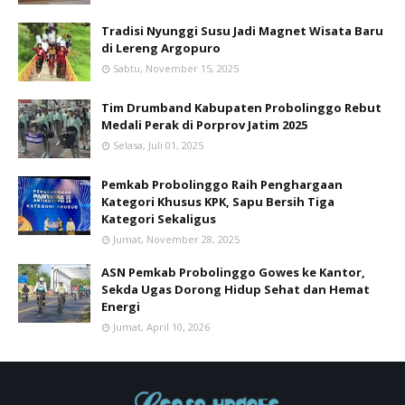
Tradisi Nyunggi Susu Jadi Magnet Wisata Baru
di Lereng Argopuro
Sabtu, November 15, 2025
Tim Drumband Kabupaten Probolinggo Rebut
Medali Perak di Porprov Jatim 2025
Selasa, Juli 01, 2025
Pemkab Probolinggo Raih Penghargaan
Kategori Khusus KPK, Sapu Bersih Tiga
Kategori Sekaligus
Jumat, November 28, 2025
ASN Pemkab Probolinggo Gowes ke Kantor,
Sekda Ugas Dorong Hidup Sehat dan Hemat
Energi
Jumat, April 10, 2026