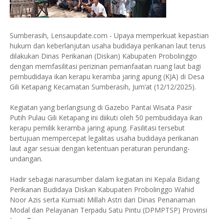
Sumberasih, Lensaupdate.com - Upaya memperkuat kepastian
hukum dan keberlanjutan usaha budidaya perikanan laut terus
dilakukan Dinas Perikanan (Diskan) Kabupaten Probolinggo
dengan memfasilitasi perizinan pemanfaatan ruang laut bagi
pembudidaya ikan kerapu keramba jaring apung (KJA) di Desa
Gili Ketapang Kecamatan Sumberasih, Jum’at (12/12/2025).
Kegiatan yang berlangsung di Gazebo Pantai Wisata Pasir
Putih Pulau Gili Ketapang ini diikuti oleh 50 pembudidaya ikan
kerapu pemilik keramba jaring apung. Fasilitasi tersebut
bertujuan mempercepat legalitas usaha budidaya perikanan
laut agar sesuai dengan ketentuan peraturan perundang-
undangan.
Hadir sebagai narasumber dalam kegiatan ini Kepala Bidang
Perikanan Budidaya Diskan Kabupaten Probolinggo Wahid
Noor Azis serta Kurniati Millah Astri dari Dinas Penanaman
Modal dan Pelayanan Terpadu Satu Pintu (DPMPTSP) Provinsi