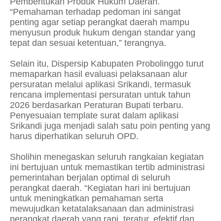
Pembentukan Produk Hukum Daerah.
“Pemahaman terhadap pedoman ini sangat
penting agar setiap perangkat daerah mampu
menyusun produk hukum dengan standar yang
tepat dan sesuai ketentuan,” terangnya.
Selain itu, Dispersip Kabupaten Probolinggo turut
memaparkan hasil evaluasi pelaksanaan alur
persuratan melalui aplikasi Srikandi, termasuk
rencana implementasi persuratan untuk tahun
2026 berdasarkan Peraturan Bupati terbaru.
Penyesuaian template surat dalam aplikasi
Srikandi juga menjadi salah satu poin penting yang
harus diperhatikan seluruh OPD.
Sholihin menegaskan seluruh rangkaian kegiatan
ini bertujuan untuk memastikan tertib administrasi
pemerintahan berjalan optimal di seluruh
perangkat daerah. “Kegiatan hari ini bertujuan
untuk meningkatkan pemahaman serta
mewujudkan ketatalaksanaan dan administrasi
perangkat daerah yang rapi, teratur, efektif dan