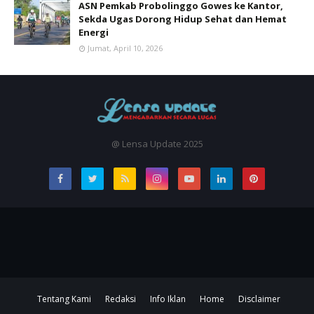
ASN Pemkab Probolinggo Gowes ke Kantor,
Sekda Ugas Dorong Hidup Sehat dan Hemat
Energi
Jumat, April 10, 2026
@ Lensa Update 2025
Tentang Kami
Redaksi
Info Iklan
Home
Disclaimer