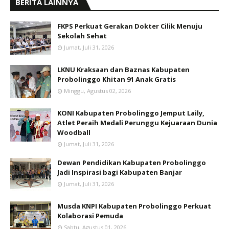
BERITA LAINNYA
FKPS Perkuat Gerakan Dokter Cilik Menuju
Sekolah Sehat
Jumat, Juli 31, 2026
LKNU Kraksaan dan Baznas Kabupaten
Probolinggo Khitan 91 Anak Gratis
Minggu, Agustus 02, 2026
KONI Kabupaten Probolinggo Jemput Laily,
Atlet Peraih Medali Perunggu Kejuaraan Dunia
Woodball
Jumat, Juli 31, 2026
Dewan Pendidikan Kabupaten Probolinggo
Jadi Inspirasi bagi Kabupaten Banjar
Jumat, Juli 31, 2026
Musda KNPI Kabupaten Probolinggo Perkuat
Kolaborasi Pemuda
Sabtu, Agustus 01, 2026