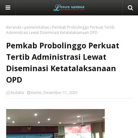
Beranda
pemerintahan
Pemkab Probolinggo Perkuat Tertib
Administrasi Lewat Diseminasi Ketatalaksanaan OPD
Pemkab Probolinggo Perkuat
Tertib Administrasi Lewat
Diseminasi Ketatalaksanaan
OPD
Redaksi
Kamis, Desember 11, 2025