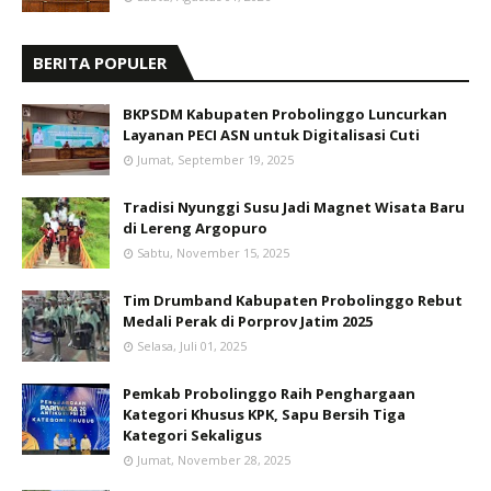
BERITA POPULER
BKPSDM Kabupaten Probolinggo Luncurkan
Layanan PECI ASN untuk Digitalisasi Cuti
Jumat, September 19, 2025
Tradisi Nyunggi Susu Jadi Magnet Wisata Baru
di Lereng Argopuro
Sabtu, November 15, 2025
Tim Drumband Kabupaten Probolinggo Rebut
Medali Perak di Porprov Jatim 2025
Selasa, Juli 01, 2025
Pemkab Probolinggo Raih Penghargaan
Kategori Khusus KPK, Sapu Bersih Tiga
Kategori Sekaligus
Jumat, November 28, 2025