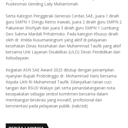
Puskesmas Gending Laily Muharromah.
Serta Kategori Penggerak Generasi Cerdas SAE, juara 1 diraih
guru SMPN 1 Dringu Retno Irawati, juara 2 diraih guru SMPN 2
Pakuniran Shofiyah dan juara 3 diraih guru SMPN 1 Lumbang
Geo Sukma Mardali Prihatmoko. Pada kategori Khusus diraih
oleh dr. Imilda Kusumaningrum yang aktif di pelayanan
kesehatan Dinas Kesehatan dan Muhammad Taufik yang aktif
bersama Unit Layanan Disabilitas (ULD) Dinas Pendidikan dan
Kebudayaan.
Kegiatan ASN SAE Award 2025 ditutup dengan penampilan
nyanyian Bupati Probolinggo dr. Mohammad Haris bersama
Kepala LAN RI Muhammad Taufik. Dilanjutkan tarian cuci
tangan dari RSUD Waluyo Jati serta penandatanganan nota
kesepakatan sebagai simbol komitmen bersama dalam
membangun birokrasi yang inovatif, profesional dan
berorientasi pada pelayanan publik. (nab/zid)