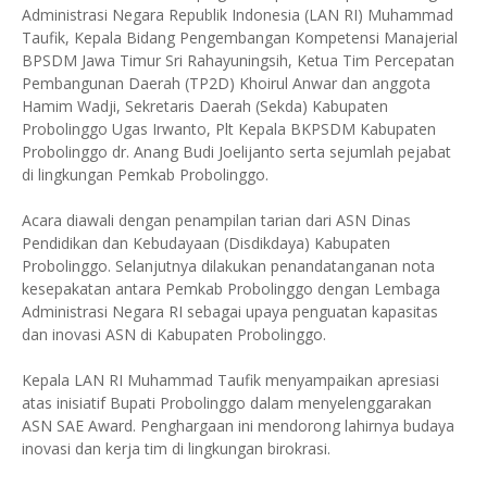
Administrasi Negara Republik Indonesia (LAN RI) Muhammad
Taufik, Kepala Bidang Pengembangan Kompetensi Manajerial
BPSDM Jawa Timur Sri Rahayuningsih, Ketua Tim Percepatan
Pembangunan Daerah (TP2D) Khoirul Anwar dan anggota
Hamim Wadji, Sekretaris Daerah (Sekda) Kabupaten
Probolinggo Ugas Irwanto, Plt Kepala BKPSDM Kabupaten
Probolinggo dr. Anang Budi Joelijanto serta sejumlah pejabat
di lingkungan Pemkab Probolinggo.
Acara diawali dengan penampilan tarian dari ASN Dinas
Pendidikan dan Kebudayaan (Disdikdaya) Kabupaten
Probolinggo. Selanjutnya dilakukan penandatanganan nota
kesepakatan antara Pemkab Probolinggo dengan Lembaga
Administrasi Negara RI sebagai upaya penguatan kapasitas
dan inovasi ASN di Kabupaten Probolinggo.
Kepala LAN RI Muhammad Taufik menyampaikan apresiasi
atas inisiatif Bupati Probolinggo dalam menyelenggarakan
ASN SAE Award. Penghargaan ini mendorong lahirnya budaya
inovasi dan kerja tim di lingkungan birokrasi.