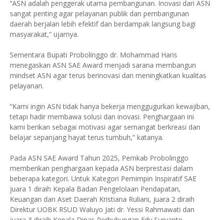
“ASN adalah penggerak utama pembangunan. Inovasi dari ASN
sangat penting agar pelayanan publik dan pembangunan
daerah berjalan lebih efektif dan berdampak langsung bagi
masyarakat,” ujarnya.
Sementara Bupati Probolinggo dr. Mohammad Haris
menegaskan ASN SAE Award menjadi sarana membangun
mindset ASN agar terus berinovasi dan meningkatkan kualitas
pelayanan.
“Kami ingin ASN tidak hanya bekerja menggugurkan kewajiban,
tetapi hadir membawa solusi dan inovasi. Penghargaan ini
kami berikan sebagai motivasi agar semangat berkreasi dan
belajar sepanjang hayat terus tumbuh,” katanya.
Pada ASN SAE Award Tahun 2025, Pemkab Probolinggo
memberikan penghargaan kepada ASN berprestasi dalam
beberapa kategori. Untuk Kategori Pemimpin Inspiratif SAE
juara 1 diraih Kepala Badan Pengelolaan Pendapatan,
Keuangan dan Aset Daerah Kristiana Ruliani, juara 2 diraih
Direktur UOBK RSUD Waluyo Jati dr. Yessi Rahmawati dan
juara 3 diraih Kepala Dinas Perhubungan Edy Suryanto.