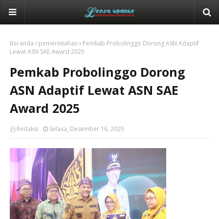
Beranda
pemerintahan
Pemkab Probolinggo Dorong ASN Adaptif
Lewat ASN SAE Award 2025
Pemkab Probolinggo Dorong
ASN Adaptif Lewat ASN SAE
Award 2025
Redaksi
Selasa, Desember 16, 2025