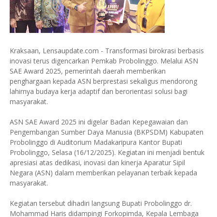
Kraksaan, Lensaupdate.com - Transformasi birokrasi berbasis
inovasi terus digencarkan Pemkab Probolinggo. Melalui ASN
SAE Award 2025, pemerintah daerah memberikan
penghargaan kepada ASN berprestasi sekaligus mendorong
lahirnya budaya kerja adaptif dan berorientasi solusi bagi
masyarakat.
ASN SAE Award 2025 ini digelar Badan Kepegawaian dan
Pengembangan Sumber Daya Manusia (BKPSDM) Kabupaten
Probolinggo di Auditorium Madakaripura Kantor Bupati
Probolinggo, Selasa (16/12/2025). Kegiatan ini menjadi bentuk
apresiasi atas dedikasi, inovasi dan kinerja Aparatur Sipil
Negara (ASN) dalam memberikan pelayanan terbaik kepada
masyarakat.
Kegiatan tersebut dihadiri langsung Bupati Probolinggo dr.
Mohammad Haris didampingi Forkopimda, Kepala Lembaga