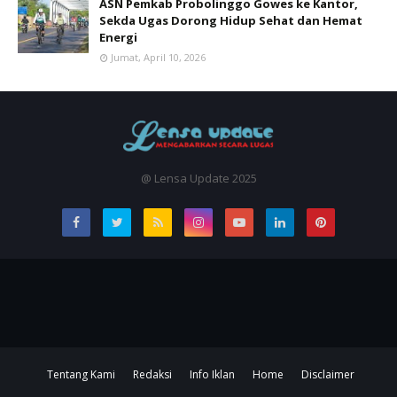
ASN Pemkab Probolinggo Gowes ke Kantor,
Sekda Ugas Dorong Hidup Sehat dan Hemat
Energi
Jumat, April 10, 2026
@ Lensa Update 2025
Tentang Kami
Redaksi
Info Iklan
Home
Disclaimer