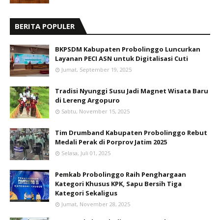
BERITA POPULER
BKPSDM Kabupaten Probolinggo Luncurkan
Layanan PECI ASN untuk Digitalisasi Cuti
Jumat, September 19, 2025
Tradisi Nyunggi Susu Jadi Magnet Wisata Baru
di Lereng Argopuro
Sabtu, November 15, 2025
Tim Drumband Kabupaten Probolinggo Rebut
Medali Perak di Porprov Jatim 2025
Selasa, Juli 01, 2025
Pemkab Probolinggo Raih Penghargaan
Kategori Khusus KPK, Sapu Bersih Tiga
Kategori Sekaligus
Jumat, November 28, 2025