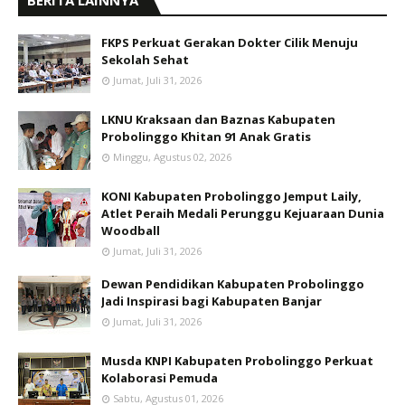
BERITA LAINNYA
FKPS Perkuat Gerakan Dokter Cilik Menuju
Sekolah Sehat
Jumat, Juli 31, 2026
LKNU Kraksaan dan Baznas Kabupaten
Probolinggo Khitan 91 Anak Gratis
Minggu, Agustus 02, 2026
KONI Kabupaten Probolinggo Jemput Laily,
Atlet Peraih Medali Perunggu Kejuaraan Dunia
Woodball
Jumat, Juli 31, 2026
Dewan Pendidikan Kabupaten Probolinggo
Jadi Inspirasi bagi Kabupaten Banjar
Jumat, Juli 31, 2026
Musda KNPI Kabupaten Probolinggo Perkuat
Kolaborasi Pemuda
Sabtu, Agustus 01, 2026