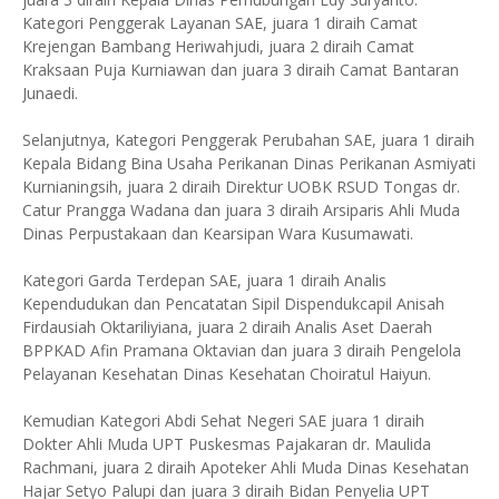
Kategori Penggerak Layanan SAE, juara 1 diraih Camat
Krejengan Bambang Heriwahjudi, juara 2 diraih Camat
Kraksaan Puja Kurniawan dan juara 3 diraih Camat Bantaran
Junaedi.
Selanjutnya, Kategori Penggerak Perubahan SAE, juara 1 diraih
Kepala Bidang Bina Usaha Perikanan Dinas Perikanan Asmiyati
Kurnianingsih, juara 2 diraih Direktur UOBK RSUD Tongas dr.
Catur Prangga Wadana dan juara 3 diraih Arsiparis Ahli Muda
Dinas Perpustakaan dan Kearsipan Wara Kusumawati.
Kategori Garda Terdepan SAE, juara 1 diraih Analis
Kependudukan dan Pencatatan Sipil Dispendukcapil Anisah
Firdausiah Oktariliyiana, juara 2 diraih Analis Aset Daerah
BPPKAD Afin Pramana Oktavian dan juara 3 diraih Pengelola
Pelayanan Kesehatan Dinas Kesehatan Choiratul Haiyun.
Kemudian Kategori Abdi Sehat Negeri SAE juara 1 diraih
Dokter Ahli Muda UPT Puskesmas Pajakaran dr. Maulida
Rachmani, juara 2 diraih Apoteker Ahli Muda Dinas Kesehatan
Hajar Setyo Palupi dan juara 3 diraih Bidan Penyelia UPT