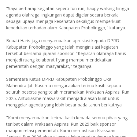
"Saya berharap kegiatan seperti fun run, happy walking hingga
agenda olahraga lingkungan dapat digelar secara berkala
sebagai upaya menjaga kesehatan sekaligus memperkuat
kepedulian terhadap alam Kabupaten Probolinggo," katanya.
Bupati Haris juga menyampaikan apresiasi kepada DPRD
Kabupaten Probolinggo yang telah menginisiasi kegiatan
tersebut bersama jajaran sponsor. "Kegiatan olahraga harus
menjadi ruang kolaboratif yang mampu mendekatkan
pemerintah dengan masyarakat," tegasnya.
Sementara Ketua DPRD Kabupaten Probolinggo Oka
Mahendra Jati Kusuma mengucapkan terima kasih kepada
seluruh peserta yang telah meramaikan Kraksaan Aspirasi Run
2025. Antusiasme masyarakat menjadi alasan kuat untuk
menggelar agenda yang lebih besar pada tahun berikutnya.
"Kami menyampaikan terima kasih kepada semua pihak yang
terlibat dalam Kraksaan Aspirasi Run 2025 baik sponsor
maupun relasi pemerintah. Kami memastikan Kraksaan
Aspirasi Run 2026 akan dikemas lebih meriah dengan konsep