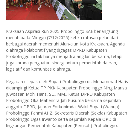
Kraksaan Aspirasi Run 2025 Probolinggo SAE berlangsung
meriah pada Minggu (7/12/2025) ketika ratusan pelari dari
berbagai daerah memenuhi Alun-alun Kota Kraksaan. Agenda
olahraga kolaboratif yang digagas DPRD Kabupaten
Probolinggo ini tak hanya menjadi ajang lari bersama, tetapi
juga sarana penguatan sinergi antara pemerintah daerah,
legislatif dan komunitas olahraga.
Kegiatan dilepas oleh Bupati Probolinggo dr. Mohammad Haris
didampingi Ketua TP PKK Kabupaten Probolinggo Ning Marisa
Juwitasari Moh. Haris, SE., MM., Ketua DPRD Kabupaten
Probolinggo Oka Mahendra Jati Kusuma bersama sejumlah
anggota DPRD, jajaran Forkopimda, Wakil Bupati (Wabup)
Probolinggo Fahmi AHZ, Sekretaris Daerah (Sekda) Kabupaten
Probolinggo Ugas Irwanto serta sejumlah Kepala OPD di
lingkungan Pemerintah Kabupaten (Pemkab) Probolinggo.