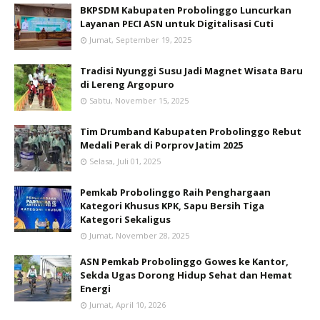
BKPSDM Kabupaten Probolinggo Luncurkan
Layanan PECI ASN untuk Digitalisasi Cuti
Jumat, September 19, 2025
Tradisi Nyunggi Susu Jadi Magnet Wisata Baru
di Lereng Argopuro
Sabtu, November 15, 2025
Tim Drumband Kabupaten Probolinggo Rebut
Medali Perak di Porprov Jatim 2025
Selasa, Juli 01, 2025
Pemkab Probolinggo Raih Penghargaan
Kategori Khusus KPK, Sapu Bersih Tiga
Kategori Sekaligus
Jumat, November 28, 2025
ASN Pemkab Probolinggo Gowes ke Kantor,
Sekda Ugas Dorong Hidup Sehat dan Hemat
Energi
Jumat, April 10, 2026