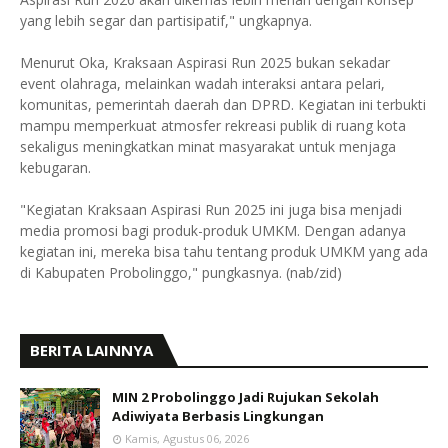
yang lebih segar dan partisipatif," ungkapnya.
Menurut Oka, Kraksaan Aspirasi Run 2025 bukan sekadar
event olahraga, melainkan wadah interaksi antara pelari,
komunitas, pemerintah daerah dan DPRD. Kegiatan ini terbukti
mampu memperkuat atmosfer rekreasi publik di ruang kota
sekaligus meningkatkan minat masyarakat untuk menjaga
kebugaran.
"Kegiatan Kraksaan Aspirasi Run 2025 ini juga bisa menjadi
media promosi bagi produk-produk UMKM. Dengan adanya
kegiatan ini, mereka bisa tahu tentang produk UMKM yang ada
di Kabupaten Probolinggo," pungkasnya. (nab/zid)
BERITA LAINNYA
MIN 2 Probolinggo Jadi Rujukan Sekolah
Adiwiyata Berbasis Lingkungan
Kamis, Agustus 06, 2026