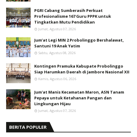
PGRI Cabang Sumberasih Perkuat
Profesionalisme 167 Guru PPPK untuk
Tingkatkan Mutu Pendidikan
Jumat, Agustus 07, 2026
Jum’at Legi MIN 2 Probolinggo Bershalawat,
Santuni 19 Anak Yatim
Sabtu, Agustus 08, 2026
Kontingen Pramuka Kabupate Probolinggo
Siap Harumkan Daerah di Jambore Nasional XII
Kamis, Agustus 06, 2026
Jum'at Manis Kecamatan Maron, ASN Tanam
Pepaya untuk Ketahanan Pangan dan
Lingkungan Hijau
Jumat, Agustus 07, 2026
BERITA POPULER