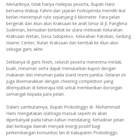
Menariknya, tidak hanya melepas peserta, Bupati Haris
bersama Wabup Fahmi dan jajaran Forkopimda memilih ikut
berlari menempuh rute sepanjang 6 kilometer. Para pelari
bergerak dari Alun-alun Kraksaan ke arah timur di Jl. Panglima
Sudirman, kemudian berbelok ke utara melewati Kelurahan
Kraksaan Wetan, Desa Sidopekso, Kelurahan Patokan, Gedung
Islamic Center, Rutan Kraksaan dan kembali ke Alun-alun
sebagai garis akhir.
Setibanya di garis finish, seluruh peserta menerima medali,
buah, minuman serta dapat menukarkan kupon dengan
makanan dan minuman pada stand resmi panitia. Gelaran ini
juga disemarakkan dengan cheering competition yang
ditempatkan di beberapa titik untuk memberikan dorongan
semangat kepada para pelari.
Dalam sambutannya, Bupati Probolinggo dr. Mohammad
Haris mengatakan olahraga massal seperti ini akan
diperbanyak pada tahun-tahun mendatang. Kehadiran pelari
dari berbagai daerah menjadi energi positif bagi
perkembangan komunitas lari di Kabupaten Probolinggo.