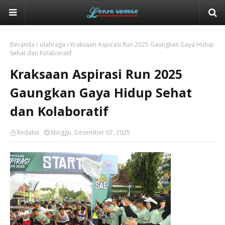
Beranda
olahraga
Kraksaan Aspirasi Run 2025 Gaungkan Gaya Hidup
Sehat dan Kolaboratif
Kraksaan Aspirasi Run 2025
Gaungkan Gaya Hidup Sehat
dan Kolaboratif
Redaksi
Minggu, Desember 07, 2025