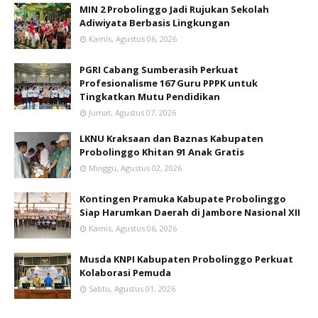
MIN 2 Probolinggo Jadi Rujukan Sekolah
Adiwiyata Berbasis Lingkungan
Kamis, Agustus 06, 2026
PGRI Cabang Sumberasih Perkuat
Profesionalisme 167 Guru PPPK untuk
Tingkatkan Mutu Pendidikan
Jumat, Agustus 07, 2026
LKNU Kraksaan dan Baznas Kabupaten
Probolinggo Khitan 91 Anak Gratis
Minggu, Agustus 02, 2026
Kontingen Pramuka Kabupate Probolinggo
Siap Harumkan Daerah di Jambore Nasional XII
Kamis, Agustus 06, 2026
Musda KNPI Kabupaten Probolinggo Perkuat
Kolaborasi Pemuda
Sabtu, Agustus 01, 2026