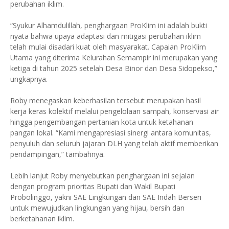
perubahan iklim.
“Syukur Alhamdulillah, penghargaan ProKlim ini adalah bukti
nyata bahwa upaya adaptasi dan mitigasi perubahan iklim
telah mulai disadari kuat oleh masyarakat. Capaian ProKlim
Utama yang diterima Kelurahan Semampir ini merupakan yang
ketiga di tahun 2025 setelah Desa Binor dan Desa Sidopekso,”
ungkapnya.
Roby menegaskan keberhasilan tersebut merupakan hasil
kerja keras kolektif melalui pengelolaan sampah, konservasi air
hingga pengembangan pertanian kota untuk ketahanan
pangan lokal. “Kami mengapresiasi sinergi antara komunitas,
penyuluh dan seluruh jajaran DLH yang telah aktif memberikan
pendampingan,” tambahnya.
Lebih lanjut Roby menyebutkan penghargaan ini sejalan
dengan program prioritas Bupati dan Wakil Bupati
Probolinggo, yakni SAE Lingkungan dan SAE Indah Berseri
untuk mewujudkan lingkungan yang hijau, bersih dan
berketahanan iklim.