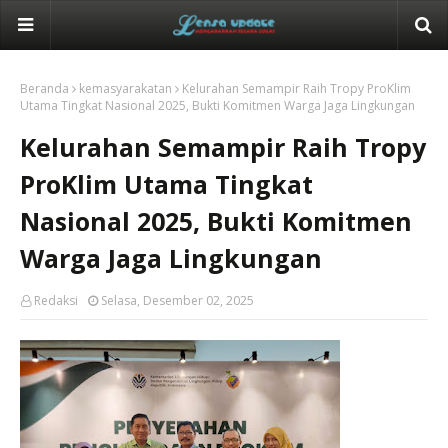
Beranda
kemasyarakatan
Kelurahan Semampir Raih Tropy ProKlim
Utama Tingkat Nasional 2025, Bukti Komitmen Warga Jaga Lingkungan
Kelurahan Semampir Raih Tropy
ProKlim Utama Tingkat
Nasional 2025, Bukti Komitmen
Warga Jaga Lingkungan
Redaksi
Selasa, Desember 02, 2025