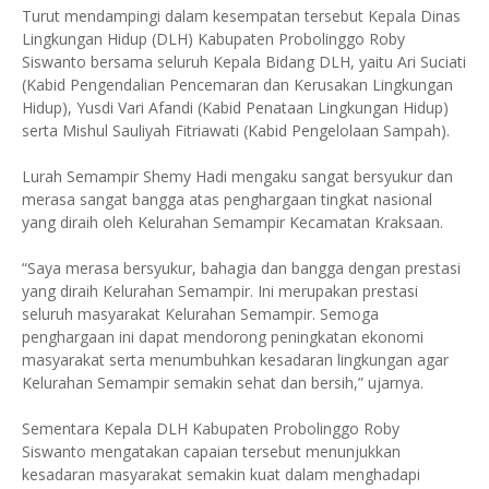
Turut mendampingi dalam kesempatan tersebut Kepala Dinas
Lingkungan Hidup (DLH) Kabupaten Probolinggo Roby
Siswanto bersama seluruh Kepala Bidang DLH, yaitu Ari Suciati
(Kabid Pengendalian Pencemaran dan Kerusakan Lingkungan
Hidup), Yusdi Vari Afandi (Kabid Penataan Lingkungan Hidup)
serta Mishul Sauliyah Fitriawati (Kabid Pengelolaan Sampah).
Lurah Semampir Shemy Hadi mengaku sangat bersyukur dan
merasa sangat bangga atas penghargaan tingkat nasional
yang diraih oleh Kelurahan Semampir Kecamatan Kraksaan.
“Saya merasa bersyukur, bahagia dan bangga dengan prestasi
yang diraih Kelurahan Semampir. Ini merupakan prestasi
seluruh masyarakat Kelurahan Semampir. Semoga
penghargaan ini dapat mendorong peningkatan ekonomi
masyarakat serta menumbuhkan kesadaran lingkungan agar
Kelurahan Semampir semakin sehat dan bersih,” ujarnya.
Sementara Kepala DLH Kabupaten Probolinggo Roby
Siswanto mengatakan capaian tersebut menunjukkan
kesadaran masyarakat semakin kuat dalam menghadapi