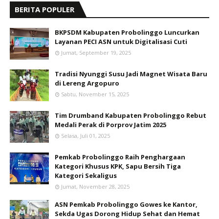
BERITA POPULER
BKPSDM Kabupaten Probolinggo Luncurkan
Layanan PECI ASN untuk Digitalisasi Cuti
Jumat, September 19, 2025
Tradisi Nyunggi Susu Jadi Magnet Wisata Baru
di Lereng Argopuro
Sabtu, November 15, 2025
Tim Drumband Kabupaten Probolinggo Rebut
Medali Perak di Porprov Jatim 2025
Selasa, Juli 01, 2025
Pemkab Probolinggo Raih Penghargaan
Kategori Khusus KPK, Sapu Bersih Tiga
Kategori Sekaligus
Jumat, November 28, 2025
ASN Pemkab Probolinggo Gowes ke Kantor,
Sekda Ugas Dorong Hidup Sehat dan Hemat