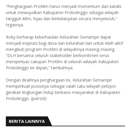
“Penghargaan ProKlim harus menjadi momentum dan katalis
untuk mewujudkan Kabupaten Probolinggo sebagai wilayah
tangguh iklim, hijau dan berkelanjutan secara menyeluruh,”
tegasnya.
Roby berharap keberhasilan Kelurahan Semampir dapat
menjadi inspirasi bagi desa dan kelurahan lain untuk lebih aktif
mengikuti program ProKlim di wilayahnya masing-masing.
“DLH bersama seluruh stakeholder berkomitmen terus
memperluas cakupan ProKlim di seluruh wilayah Kabupaten
Probolinggo ke depan,” tambahnya.
Dengan diraihnya penghargaan ini, Kelurahan Semampir
memperkuat posisinya sebagai salah satu wilayah pelopor
gerakan lingkungan hidup berbasis masyarakat di Kabupaten
Probolinggo. (put/zid)
BERITA LAINNYA