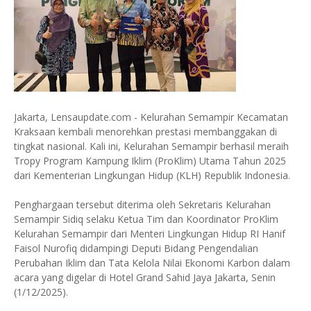
Jakarta, Lensaupdate.com - Kelurahan Semampir Kecamatan
Kraksaan kembali menorehkan prestasi membanggakan di
tingkat nasional. Kali ini, Kelurahan Semampir berhasil meraih
Tropy Program Kampung Iklim (ProKlim) Utama Tahun 2025
dari Kementerian Lingkungan Hidup (KLH) Republik Indonesia.
Penghargaan tersebut diterima oleh Sekretaris Kelurahan
Semampir Sidiq selaku Ketua Tim dan Koordinator ProKlim
Kelurahan Semampir dari Menteri Lingkungan Hidup RI Hanif
Faisol Nurofiq didampingi Deputi Bidang Pengendalian
Perubahan Iklim dan Tata Kelola Nilai Ekonomi Karbon dalam
acara yang digelar di Hotel Grand Sahid Jaya Jakarta, Senin
(1/12/2025).