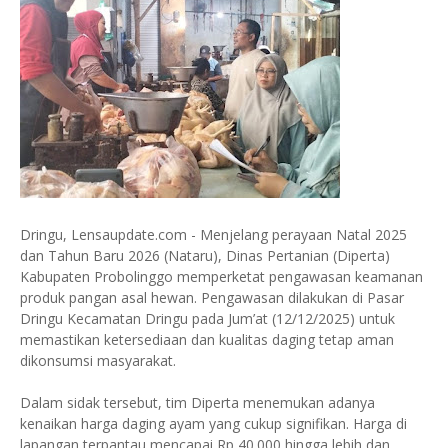
Dringu, Lensaupdate.com - Menjelang perayaan Natal 2025
dan Tahun Baru 2026 (Nataru), Dinas Pertanian (Diperta)
Kabupaten Probolinggo memperketat pengawasan keamanan
produk pangan asal hewan. Pengawasan dilakukan di Pasar
Dringu Kecamatan Dringu pada Jum’at (12/12/2025) untuk
memastikan ketersediaan dan kualitas daging tetap aman
dikonsumsi masyarakat.
Dalam sidak tersebut, tim Diperta menemukan adanya
kenaikan harga daging ayam yang cukup signifikan. Harga di
lapangan terpantau mencapai Rp 40.000 hingga lebih dan