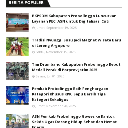
BERITA POPULER
BKPSDM Kabupaten Probolinggo Luncurkan
Layanan PECI ASN untuk Digitalisasi Cuti
Jumat, September 19, 2025
Tradisi Nyunggi Susu Jadi Magnet Wisata Baru
di Lereng Argopuro
Sabtu, November 15, 2025
Tim Drumband Kabupaten Probolinggo Rebut
Medali Perak di Porprov Jatim 2025
Selasa, Juli 01, 2025
Pemkab Probolinggo Raih Penghargaan
Kategori Khusus KPK, Sapu Bersih Tiga
Kategori Sekaligus
Jumat, November 28, 2025
ASN Pemkab Probolinggo Gowes ke Kantor,
Sekda Ugas Dorong Hidup Sehat dan Hemat
Energi