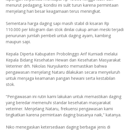
menurut pedagang, kondisi ini sulit turun karena permintaan
menjelang hari besar keagamaan terus meningkat.
Sementara harga daging sapi masih stabil di kisaran Rp
110.000 per kilogram dan stok dinilai cukup aman meski terjadi
penurunan jumlah pembeli untuk daging ayam, kambing
maupun sapi.
Kepala Diperta Kabupaten Probolinggo Arif Kurniadi melalui
Kepala Bidang Kesehatan Hewan dan Kesehatan Masyarakat
Veteriner drh. Nikolas Nuryulianto memastikan bahwa
pengawasan menjelang Nataru dilakukan secara menyeluruh
untuk menjaga keamanan pangan hewani serta kestabilan
stok.
“Pengawasan ini rutin kami lakukan untuk memastikan daging
yang beredar memenuhi standar kesehatan masyarakat
veteriner. Menjelang Nataru, frekuensi pengawasan kami
tingkatkan karena permintaan daging biasanya naik,” katanya.
Niko menegaskan ketersediaan daging berbagai jenis di