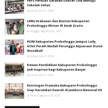
FKPS Perkuat Gerakan Dokter Cilik Menuju
Sekolah Sehat
Jumat, Juli 31, 2026
LKNU Kraksaan dan Baznas Kabupaten
Probolinggo Khitan 91 Anak Gratis
Minggu, Agustus 02, 2026
KONI Kabupaten Probolinggo Jemput Laily,
Atlet Peraih Medali Perunggu Kejuaraan Dunia
Woodball
Jumat, Juli 31, 2026
Dewan Pendidikan Kabupaten Probolinggo
Jadi Inspirasi bagi Kabupaten Banjar
Jumat, Juli 31, 2026
Kontingen Pramuka Kabupate Probolinggo
Siap Harumkan Daerah di Jambore Nasional XII
Kamis, Agustus 06, 2026