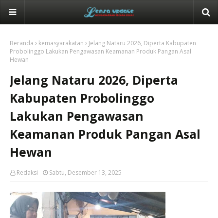
Beranda
kemasyarakatan
Jelang Nataru 2026, Diperta Kabupaten
Probolinggo Lakukan Pengawasan Keamanan Produk Pangan Asal
Hewan
Jelang Nataru 2026, Diperta
Kabupaten Probolinggo
Lakukan Pengawasan
Keamanan Produk Pangan Asal
Hewan
Redaksi
Sabtu, Desember 13, 2025