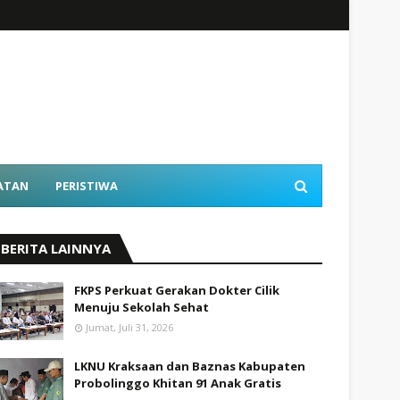
ATAN
PERISTIWA
BERITA LAINNYA
FKPS Perkuat Gerakan Dokter Cilik
Menuju Sekolah Sehat
Jumat, Juli 31, 2026
LKNU Kraksaan dan Baznas Kabupaten
Probolinggo Khitan 91 Anak Gratis