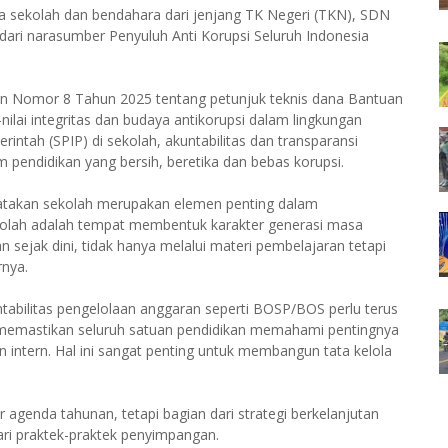
epala sekolah dan bendahara dari jenjang TK Negeri (TKN), SDN
ri narasumber Penyuluh Anti Korupsi Seluruh Indonesia
men Nomor 8 Tahun 2025 tentang petunjuk teknis dana Bantuan
nilai integritas dan budaya antikorupsi dalam lingkungan
intah (SPIP) di sekolah, akuntabilitas dan transparansi
pendidikan yang bersih, beretika dan bebas korupsi.
atakan sekolah merupakan elemen penting dalam
ekolah adalah tempat membentuk karakter generasi masa
an sejak dini, tidak hanya melalui materi pembelajaran tetapi
rnya.
ilitas pengelolaan anggaran seperti BOSP/BOS perlu terus
in memastikan seluruh satuan pendidikan memahami pentingnya
intern. Hal ini sangat penting untuk membangun tata kelola
 agenda tahunan, tetapi bagian dari strategi berkelanjutan
ri praktek-praktek penyimpangan.