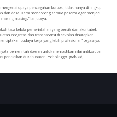
mengenai upaya pencegahan korupsi, tidak hanya di lingkup
tan dan desa. Kami mendorong semua peserta agar menjadi
a masing-masing,” lanjutnya.
okoh tata kelola pemerintahan yang bersih dan akuntabel,
uatan integritas dan transparansi di sekolah diharapkan
ciptakan budaya kerja yang lebih profesional,” tegasnya.
nyata pemerintah daerah untuk memastikan nilai antikorupsi
ini pendidikan di Kabupaten Probolinggo. (nab/zid)