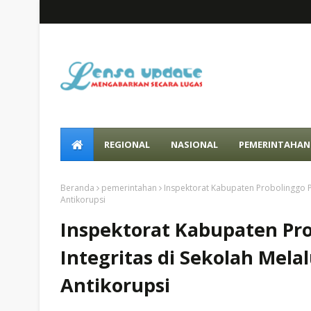
REGIONAL
NASIONAL
PEMERINTAHAN
Beranda
pemerintahan
Inspektorat Kabupaten Probolinggo P
Antikorupsi
Inspektorat Kabupaten Pr
Integritas di Sekolah Mel
Antikorupsi