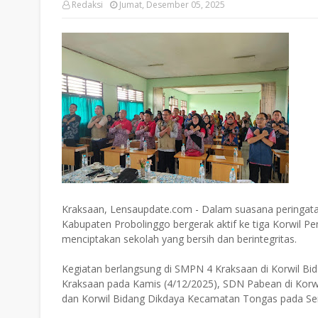
Redaksi
Jumat, Desember 05, 2025
Kraksaan, Lensaupdate.com - Dalam suasana peringatan 
Kabupaten Probolinggo bergerak aktif ke tiga Korwil 
menciptakan sekolah yang bersih dan berintegritas.
Kegiatan berlangsung di SMPN 4 Kraksaan di Korwil B
Kraksaan pada Kamis (4/12/2025), SDN Pabean di Korw
dan Korwil Bidang Dikdaya Kecamatan Tongas pada Sen