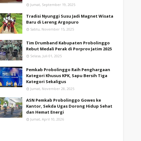
Jumat, September 19, 2025
Tradisi Nyunggi Susu Jadi Magnet Wisata
Baru di Lereng Argopuro
Sabtu, November 15, 2025
Tim Drumband Kabupaten Probolinggo
Rebut Medali Perak di Porprov Jatim 2025
Selasa, Juli 01, 2025
Pemkab Probolinggo Raih Penghargaan
Kategori Khusus KPK, Sapu Bersih Tiga
Kategori Sekaligus
Jumat, November 28, 2025
ASN Pemkab Probolinggo Gowes ke
Kantor, Sekda Ugas Dorong Hidup Sehat
dan Hemat Energi
Jumat, April 10, 2026