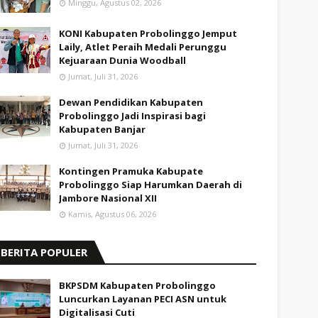
Minggu, Agustus 02, 2026
KONI Kabupaten Probolinggo Jemput
Laily, Atlet Peraih Medali Perunggu
Kejuaraan Dunia Woodball
Jumat, Juli 31, 2026
Dewan Pendidikan Kabupaten
Probolinggo Jadi Inspirasi bagi
Kabupaten Banjar
Jumat, Juli 31, 2026
Kontingen Pramuka Kabupate
Probolinggo Siap Harumkan Daerah di
Jambore Nasional XII
Kamis, Agustus 06, 2026
BERITA POPULER
BKPSDM Kabupaten Probolinggo
Luncurkan Layanan PECI ASN untuk
Digitalisasi Cuti