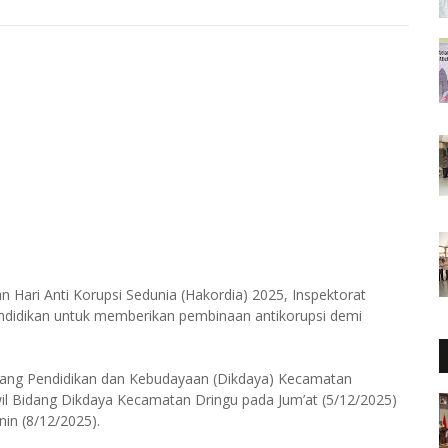
Hari Anti Korupsi Sedunia (Hakordia) 2025, Inspektorat
Pendidikan untuk memberikan pembinaan antikorupsi demi
idang Pendidikan dan Kebudayaan (Dikdaya) Kecamatan
il Bidang Dikdaya Kecamatan Dringu pada Jum’at (5/12/2025)
in (8/12/2025).