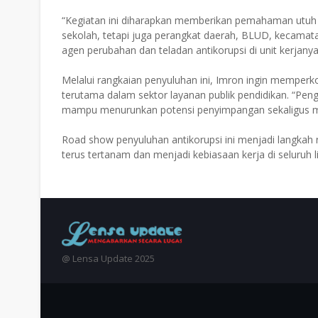
“Kegiatan ini diharapkan memberikan pemahaman utuh 
sekolah, tetapi juga perangkat daerah, BLUD, kecama
agen perubahan dan teladan antikorupsi di unit kerjany
Melalui rangkaian penyuluhan ini, Imron ingin memperk
terutama dalam sektor layanan publik pendidikan. “Peng
mampu menurunkan potensi penyimpangan sekaligus men
Road show penyuluhan antikorupsi ini menjadi langkah 
terus tertanam dan menjadi kebiasaan kerja di seluruh l
@ Lensa Update 2025