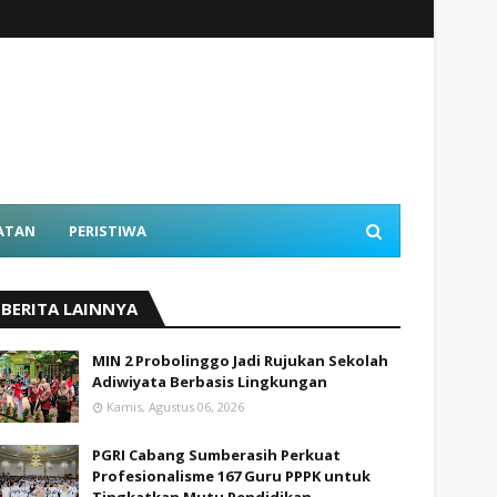
ATAN
PERISTIWA
BERITA LAINNYA
MIN 2 Probolinggo Jadi Rujukan Sekolah
Adiwiyata Berbasis Lingkungan
Kamis, Agustus 06, 2026
PGRI Cabang Sumberasih Perkuat
Profesionalisme 167 Guru PPPK untuk