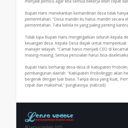
menjadi pemicu agar kita semua bekerja lebih cepat dan 
Bupati Haris menekankan kemandirian desa tidak hanya d
pemerintahan. “Desa mandiri itu harus mandiri secara e
pemerintahan. Tata kelola ini yang paling penting karen
Tidak lupa Bupati Haris mengingatkan seluruh kepala d
keuangan desa. Kepala Desa diajak untuk memperkuat s
manajer wilayah. “Camat harus menjadi CEO di kecamat
masing-masing. Semua persoalan harus bisa diselesaik
Bupati Haris berharap desa-desa di Kabupaten Proboli
pembangunan daerah. “Kabupaten Probolinggo akan heb
bergerak dengan luar biasa. Tanpa desa yang kuat, Pem
cepat dan maksimal,” pungkasnya. (nab/zid)
@ Lensa Update 2025