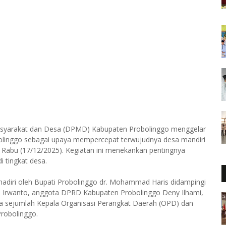
syarakat dan Desa (DPMD) Kabupaten Probolinggo menggelar
olinggo sebagai upaya mempercepat terwujudnya desa mandiri
 Rabu (17/12/2025). Kegiatan ini menekankan pentingnya
di tingkat desa.
 dihadiri oleh Bupati Probolinggo dr. Mohammad Haris didampingi
s Irwanto, anggota DPRD Kabupaten Probolinggo Deny Ilhami,
a sejumlah Kepala Organisasi Perangkat Daerah (OPD) dan
robolinggo.