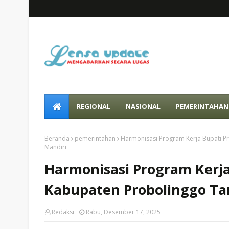
REGIONAL
NASIONAL
PEMERINTAHAN
Beranda
pemerintahan
Harmonisasi Program Kerja Bupati P
Mandiri
Harmonisasi Program Kerj
Kabupaten Probolinggo Ta
Redaksi
Rabu, Desember 17, 2025