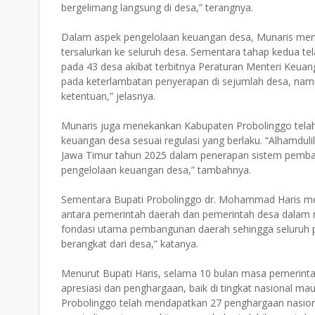
bergelimang langsung di desa,” terangnya.
Dalam aspek pengelolaan keuangan desa, Munaris me
tersalurkan ke seluruh desa. Sementara tahap kedua tela
pada 43 desa akibat terbitnya Peraturan Menteri Keua
pada keterlambatan penyerapan di sejumlah desa, nam
ketentuan,” jelasnya.
Munaris juga menekankan Kabupaten Probolinggo telah
keuangan desa sesuai regulasi yang berlaku. “Alhamdul
Jawa Timur tahun 2025 dalam penerapan sistem pemb
pengelolaan keuangan desa,” tambahnya.
Sementara Bupati Probolinggo dr. Mohammad Haris me
antara pemerintah daerah dan pemerintah desa dalam
fondasi utama pembangunan daerah sehingga seluruh 
berangkat dari desa,” katanya.
Menurut Bupati Haris, selama 10 bulan masa pemerinta
apresiasi dan penghargaan, baik di tingkat nasional mau
Probolinggo telah mendapatkan 27 penghargaan nasional