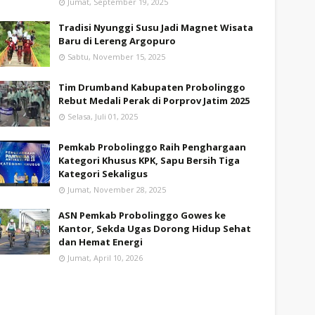
Jumat, September 19, 2025
Tradisi Nyunggi Susu Jadi Magnet Wisata
Baru di Lereng Argopuro
Sabtu, November 15, 2025
Tim Drumband Kabupaten Probolinggo
Rebut Medali Perak di Porprov Jatim 2025
Selasa, Juli 01, 2025
Pemkab Probolinggo Raih Penghargaan
Kategori Khusus KPK, Sapu Bersih Tiga
Kategori Sekaligus
Jumat, November 28, 2025
ASN Pemkab Probolinggo Gowes ke
Kantor, Sekda Ugas Dorong Hidup Sehat
dan Hemat Energi
Jumat, April 10, 2026