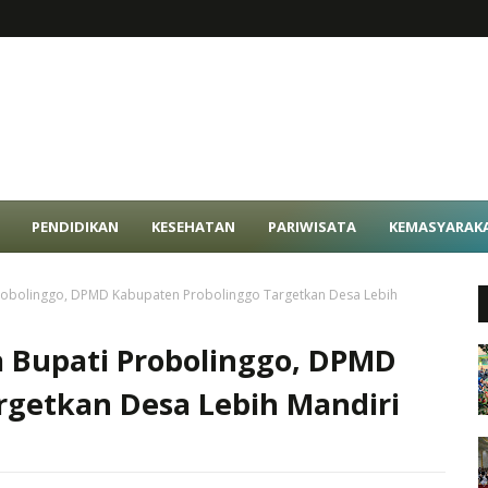
PENDIDIKAN
KESEHATAN
PARIWISATA
KEMASYARAK
robolinggo, DPMD Kabupaten Probolinggo Targetkan Desa Lebih
a Bupati Probolinggo, DPMD
rgetkan Desa Lebih Mandiri