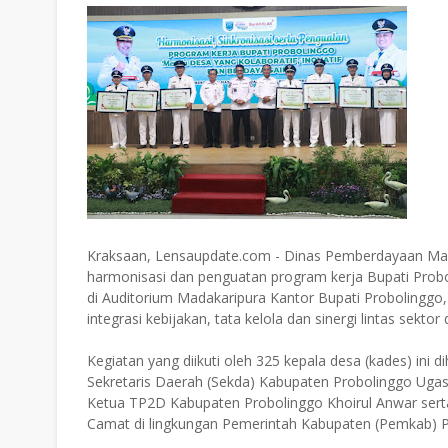
Kraksaan, Lensaupdate.com - Dinas Pemberdayaan Ma
harmonisasi dan penguatan program kerja Bupati Prob
di Auditorium Madakaripura Kantor Bupati Probolinggo,
integrasi kebijakan, tata kelola dan sinergi lintas sektor 
Kegiatan yang diikuti oleh 325 kepala desa (kades) ini
Sekretaris Daerah (Sekda) Kabupaten Probolinggo Uga
Ketua TP2D Kabupaten Probolinggo Khoirul Anwar sert
Camat di lingkungan Pemerintah Kabupaten (Pemkab) P