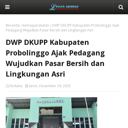
Beranda
kemasyarakatan
DWP DKUPP Kabupaten Probolinggo Ajak
Pedagang Wujudkan Pasar Bersih dan Lingkungan Asri
DWP DKUPP Kabupaten
Probolinggo Ajak Pedagang
Wujudkan Pasar Bersih dan
Lingkungan Asri
Redaksi
Senin, Desember 29, 2025