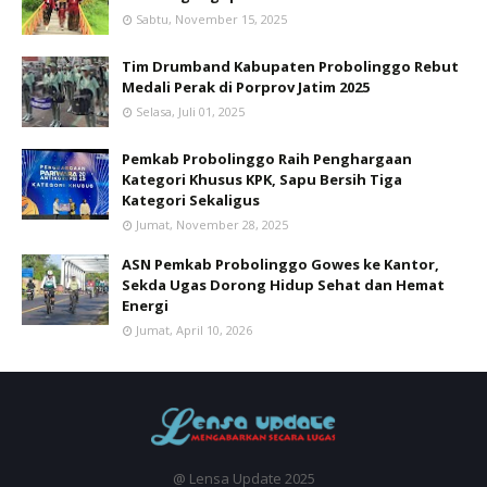
Sabtu, November 15, 2025
Tim Drumband Kabupaten Probolinggo Rebut
Medali Perak di Porprov Jatim 2025
Selasa, Juli 01, 2025
Pemkab Probolinggo Raih Penghargaan
Kategori Khusus KPK, Sapu Bersih Tiga
Kategori Sekaligus
Jumat, November 28, 2025
ASN Pemkab Probolinggo Gowes ke Kantor,
Sekda Ugas Dorong Hidup Sehat dan Hemat
Energi
Jumat, April 10, 2026
@ Lensa Update 2025