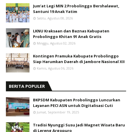
Jum’at Legi MIN 2 Probolinggo Bershalawat,
Santuni 19 Anak Yatim
Sabtu, Agustus 08, 2026
LKNU Kraksaan dan Baznas Kabupaten
Probolinggo Khitan 91 Anak Gratis
Minggu, Agustus 02, 2026
Kontingen Pramuka Kabupate Probolinggo
Siap Harumkan Daerah di Jambore Nasional XII
Kamis, Agustus 06, 2026
BERITA POPULER
BKPSDM Kabupaten Probolinggo Luncurkan
Layanan PECI ASN untuk Digitalisasi Cuti
Jumat, September 19, 2025
Tradisi Nyunggi Susu Jadi Magnet Wisata Baru
di Lereng Argopuro