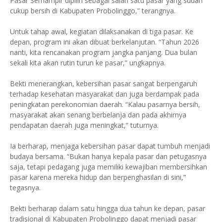
Pasar Semampir dipilih sebagai salah satu pasar yang sudah
cukup bersih di Kabupaten Probolinggo,” terangnya.
Untuk tahap awal, kegiatan dilaksanakan di tiga pasar. Ke
depan, program ini akan dibuat berkelanjutan. “Tahun 2026
nanti, kita rencanakan program jangka panjang. Dua bulan
sekali kita akan rutin turun ke pasar,” ungkapnya.
Bekti menerangkan, kebersihan pasar sangat berpengaruh
terhadap kesehatan masyarakat dan juga berdampak pada
peningkatan perekonomian daerah. “Kalau pasarnya bersih,
masyarakat akan senang berbelanja dan pada akhirnya
pendapatan daerah juga meningkat,” tuturnya.
Ia berharap, menjaga kebersihan pasar dapat tumbuh menjadi
budaya bersama. “Bukan hanya kepala pasar dan petugasnya
saja, tetapi pedagang juga memiliki kewajiban membersihkan
pasar karena mereka hidup dan berpenghasilan di sini,”
tegasnya.
Bekti berharap dalam satu hingga dua tahun ke depan, pasar
tradisional di Kabupaten Probolinggo dapat menjadi pasar