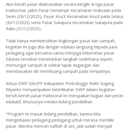
Aksi bersih pasar dilaksanakan secara bergilir di tiga pasar
tradisional, yakni Pasar Semampir Kecamatan Kraksaan pada
Senin (29/12/2025), Pasar Krucil Kecamatan Krucil pada Selasa
(30/12/2025) serta Pasar Sukapura Kecamatan Sukapura pada
Rabu (31/12/2025).
Tidak hanya membersihkan lingkungan pasar dari sampah,
kegiatan ini juga diisi dengan edukasi langsung kepada para
pedagang agar bersama-sama menjaga kebersihan pasar.
Edukasi tersebut menekankan langkah sederhana seperti
memungut sampah di sekitar lapak dagangan dan
membiasakan diri membuang sampah pada tempatnya.
Ketua DWP DKUPP Kabupaten Probolinggo Bekti Sugeng
Wiyanto menyampaikan keterlibatan DWP dalam kegiatan
bersih-bersih pasar tradisional ini merupakan bagian dari peran
edukatif, khususnya melalui bidang pendidikan.
“Program ini masuk bidang pendidikan, karena kita
mengedukasi pedagang-pedagang untuk merasa memiliki
pasar. Mereka mencari nafkah di sini, jadi sudah menjadi