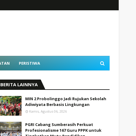
ATAN
PERISTIWA
BERITA LAINNYA
MIN 2 Probolinggo Jadi Rujukan Sekolah
Adiwiyata Berbasis Lingkungan
Kamis, Agustus 06, 2026
PGRI Cabang Sumberasih Perkuat
Profesionalisme 167 Guru PPPK untuk