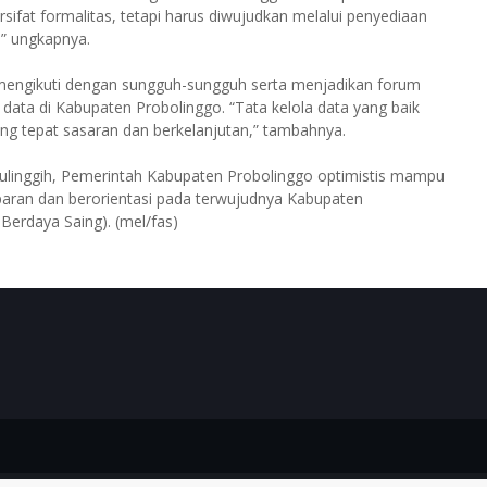
sifat formalitas, tetapi harus diwujudkan melalui penyediaan
,” ungkapnya.
at mengikuti dengan sungguh-sungguh serta menjadikan forum
ata di Kabupaten Probolinggo. “Tata kelola data yang baik
ng tepat sasaran dan berkelanjutan,” tambahnya.
linggih, Pemerintah Kabupaten Probolinggo optimistis mampu
aran dan berorientasi pada terwujudnya Kabupaten
Berdaya Saing). (mel/fas)