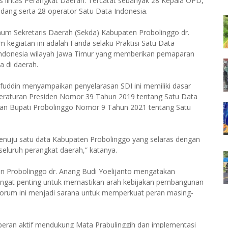
is lintas Perangkat Daerah. Tercatat sebanyak 28 Kepala OPD,
dang serta 28 operator Satu Data Indonesia.
mum Sekretaris Daerah (Sekda) Kabupaten Probolinggo dr.
 kegiatan ini adalah Farida selaku Praktisi Satu Data
e Indonesia wilayah Jawa Timur yang memberikan pemaparan
a di daerah.
fuddin menyampaikan penyelarasan SDI ini memiliki dasar
eraturan Presiden Nomor 39 Tahun 2019 tentang Satu Data
turan Bupati Probolinggo Nomor 9 Tahun 2021 tentang Satu
menuju satu data Kabupaten Probolinggo yang selaras dengan
seluruh perangkat daerah,” katanya.
 Probolinggo dr. Anang Budi Yoelijanto mengatakan
angat penting untuk memastikan arah kebijakan pembangunan
. Forum ini menjadi sarana untuk memperkuat peran masing-
peran aktif mendukung Mata Prabulinggih dan implementasi