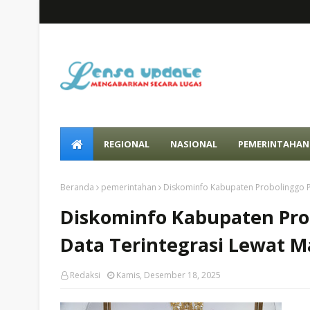
REGIONAL
NASIONAL
PEMERINTAHAN
Beranda
pemerintahan
Diskominfo Kabupaten Probolinggo Pe
Diskominfo Kabupaten Prob
Data Terintegrasi Lewat M
Redaksi
Kamis, Desember 18, 2025