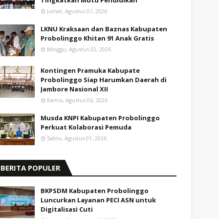
Tingkatkan Mutu Pendidikan
Jumat, Agustus 07, 2026
LKNU Kraksaan dan Baznas Kabupaten
Probolinggo Khitan 91 Anak Gratis
Minggu, Agustus 02, 2026
Kontingen Pramuka Kabupate
Probolinggo Siap Harumkan Daerah di
Jambore Nasional XII
Kamis, Agustus 06, 2026
Musda KNPI Kabupaten Probolinggo
Perkuat Kolaborasi Pemuda
Sabtu, Agustus 01, 2026
BERITA POPULER
BKPSDM Kabupaten Probolinggo
Luncurkan Layanan PECI ASN untuk
Digitalisasi Cuti