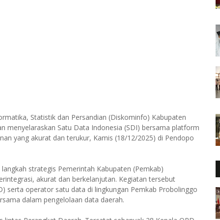
rmatika, Statistik dan Persandian (Diskominfo) Kabupaten
an menyelaraskan Satu Data Indonesia (SDI) bersama platform
nan yang akurat dan terukur, Kamis (18/12/2025) di Pendopo
i langkah strategis Pemerintah Kabupaten (Pemkab)
integrasi, akurat dan berkelanjutan. Kegiatan tersebut
) serta operator satu data di lingkungan Pemkab Probolinggo
rsama dalam pengelolaan data daerah.