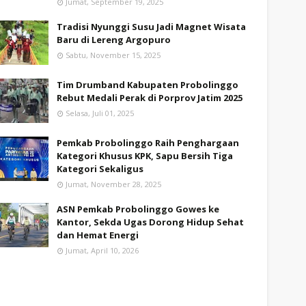
Jumat, September 19, 2025
Tradisi Nyunggi Susu Jadi Magnet Wisata
Baru di Lereng Argopuro
Sabtu, November 15, 2025
Tim Drumband Kabupaten Probolinggo
Rebut Medali Perak di Porprov Jatim 2025
Selasa, Juli 01, 2025
Pemkab Probolinggo Raih Penghargaan
Kategori Khusus KPK, Sapu Bersih Tiga
Kategori Sekaligus
Jumat, November 28, 2025
ASN Pemkab Probolinggo Gowes ke
Kantor, Sekda Ugas Dorong Hidup Sehat
dan Hemat Energi
Jumat, April 10, 2026