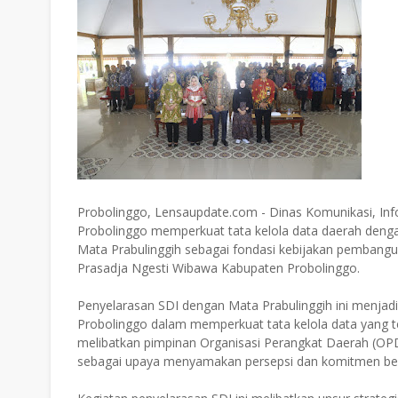
Probolinggo, Lensaupdate.com - Dinas Komunikasi, Info
Probolinggo memperkuat tata kelola data daerah deng
Mata Prabulinggih sebagai fondasi kebijakan pembangu
Prasadja Ngesti Wibawa Kabupaten Probolinggo.
Penyelarasan SDI dengan Mata Prabulinggih ini menjad
Probolinggo dalam memperkuat tata kelola data yang ter
melibatkan pimpinan Organisasi Perangkat Daerah (OPD
sebagai upaya menyamakan persepsi dan komitmen be