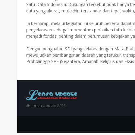
Satu Data Indonesia. Dukungan tersebut tidak hanya ber
data yang akurat, mutakhir, terstandar dan tepat waktu
Ia berharap, melalui kegiatan ini seluruh peserta dap
penyelarasan sebagai momentum perbaikan tata kelola d
menjadi fondasi penting dalam perumusan kebijakan ya
Dengan penguatan SDI yang selaras dengan Mata Prabu
mewujudkan pembangunan daerah yang terukur, transp
Probolinggo SAE (Sejahtera, Amanah-Religius dan Eksis 
@ Lensa Update 2025