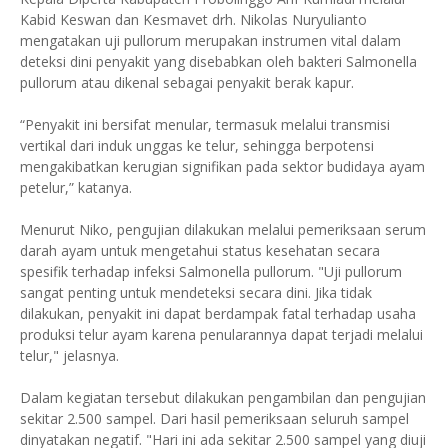
Kabid Keswan dan Kesmavet drh. Nikolas Nuryulianto
mengatakan uji pullorum merupakan instrumen vital dalam
deteksi dini penyakit yang disebabkan oleh bakteri Salmonella
pullorum atau dikenal sebagai penyakit berak kapur.
“Penyakit ini bersifat menular, termasuk melalui transmisi
vertikal dari induk unggas ke telur, sehingga berpotensi
mengakibatkan kerugian signifikan pada sektor budidaya ayam
petelur,” katanya.
Menurut Niko, pengujian dilakukan melalui pemeriksaan serum
darah ayam untuk mengetahui status kesehatan secara
spesifik terhadap infeksi Salmonella pullorum. "Uji pullorum
sangat penting untuk mendeteksi secara dini. Jika tidak
dilakukan, penyakit ini dapat berdampak fatal terhadap usaha
produksi telur ayam karena penularannya dapat terjadi melalui
telur," jelasnya.
Dalam kegiatan tersebut dilakukan pengambilan dan pengujian
sekitar 2.500 sampel. Dari hasil pemeriksaan seluruh sampel
dinyatakan negatif. "Hari ini ada sekitar 2.500 sampel yang diuji