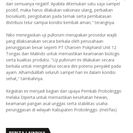
dan semuanya negatif. Apabila ditemukan satu saja sampel
positif, maka harus dilakukan vaksinasi ulang, perbaikan
biosekuriti, pengobatan pada ternak serta pembatasan
distribusi telur sampai kondisi kembali aman," terangnya.
Niko menegaskan uji pullorum merupakan prosedur wajib
yang dilaksanakan secara berkala oleh perusahaan
perunggasan besar seperti PT Charoen Pokphand Unit 12
Tongas dan Malindo untuk memastikan keamanan biologis
serta kualitas produksi. "Uji pullorum ini dilakukan secara
berkala untuk mengetahui secara dini potensi penyakit pada
ayam. Alhamdulillah seluruh sampel hari ini dalam kondisi
sehat," tambahnya.
Kegiatan ini menjadi bagian dari upaya Pemkab Probolinggo
melalui Diperta untuk memastikan kesehatan hewan,
keamanan pangan asal unggas serta stabilitas usaha
perunggasan di wilayah Kabupaten Probolinggo. (mel/fas)
BERITA LAINNYA