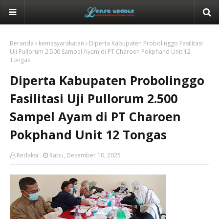
Beranda
kemasyarakatan
Diperta Kabupaten Probolinggo Fasilitasi
Uji Pullorum 2.500 Sampel Ayam di PT Charoen Pokphand Unit 12
Tongas
Diperta Kabupaten Probolinggo
Fasilitasi Uji Pullorum 2.500
Sampel Ayam di PT Charoen
Pokphand Unit 12 Tongas
Redaksi
Rabu, Desember 10, 2025