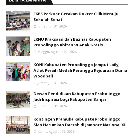
FKPS Perkuat Gerakan Dokter Cilik Menuju
Sekolah Sehat
Jumat, Juli 31, 2026
LKNU Kraksaan dan Baznas Kabupaten
Probolinggo Khitan 91 Anak Gratis
Minggu, Agustus 02, 2026
KONI Kabupaten Probolinggo Jemput Laily,
Atlet Peraih Medali Perunggu Kejuaraan Dunia
Woodball
Jumat, Juli 31, 2026
Dewan Pendidikan Kabupaten Probolinggo
Jadi Inspirasi bagi Kabupaten Banjar
Jumat, Juli 31, 2026
Kontingen Pramuka Kabupate Probolinggo
Siap Harumkan Daerah di Jambore Nasional XII
Kamis, Agustus 06, 2026