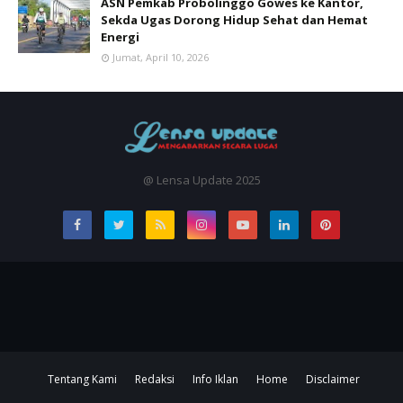
ASN Pemkab Probolinggo Gowes ke Kantor,
Sekda Ugas Dorong Hidup Sehat dan Hemat
Energi
Jumat, April 10, 2026
@ Lensa Update 2025
Tentang Kami
Redaksi
Info Iklan
Home
Disclaimer