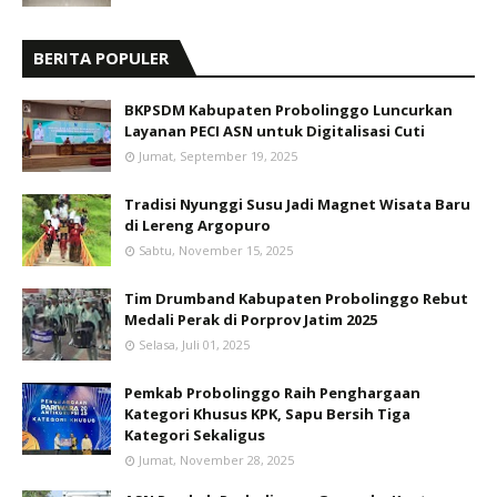
BERITA POPULER
BKPSDM Kabupaten Probolinggo Luncurkan
Layanan PECI ASN untuk Digitalisasi Cuti
Jumat, September 19, 2025
Tradisi Nyunggi Susu Jadi Magnet Wisata Baru
di Lereng Argopuro
Sabtu, November 15, 2025
Tim Drumband Kabupaten Probolinggo Rebut
Medali Perak di Porprov Jatim 2025
Selasa, Juli 01, 2025
Pemkab Probolinggo Raih Penghargaan
Kategori Khusus KPK, Sapu Bersih Tiga
Kategori Sekaligus
Jumat, November 28, 2025