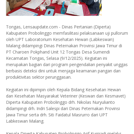
Tongas, Lensaupdate.com - Dinas Pertanian (Diperta)
Kabupaten Probolinggo memfasilitasi pelaksanaan uji pullorum
oleh UPT Laboratorium Kesehatan Hewan (Labkeswan)
Malang didampingi Dinas Peternakan Provinsi Jawa Timur di
PT Charoen Pokphand Unit 12 Tongas Desa Sumendi
Kecamatan Tongas, Selasa (9/12/2025). Kegiatan ini
merupakan bagian dari program pengendalian penyakit unggas
berbasis deteksi dini untuk menjaga keamanan pangan dan
produktivitas sektor perunggasan.
Kegiatan ini dipimpin oleh Kepala Bidang Kesehatan Hewan
dan Kesehatan Masyarakat Veteriner (Keswan dan Kesmavet)
Diperta Kabupaten Probolinggo drh. Nikolas Nuryulianto
didampingi drh. Indri Salespi dari Dinas Peternakan Provinsi
Jawa Timur serta drh. Siti Faidatul Masrurro dari UPT
Labkeswan Malang.
Kepala Diperta Kabupaten Probolinggo Arif Kurniadi melalui