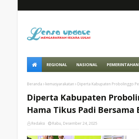
REGIONAL
NASIONAL
PEMERINTAHAN
Beranda
kemasyarakatan
Diperta Kabupaten Probolinggo P
Diperta Kabupaten Probol
Hama Tikus Padi Bersama
Redaksi
Rabu, Desember 24, 2025