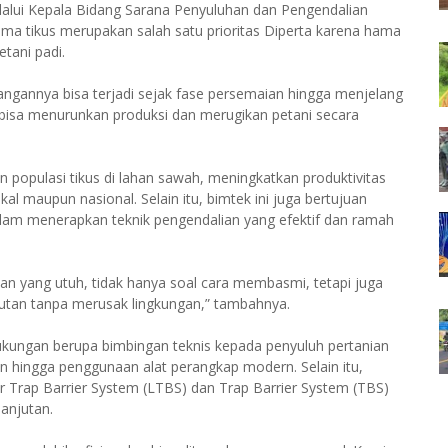
elalui Kepala Bidang Sarana Penyuluhan dan Pengendalian
a tikus merupakan salah satu prioritas Diperta karena hama
tani padi.
rangannya bisa terjadi sejak fase persemaian hingga menjelang
a bisa menurunkan produksi dan merugikan petani secara
 populasi tikus di lahan sawah, meningkatkan produktivitas
al maupun nasional. Selain itu, bimtek ini juga bertujuan
lam menerapkan teknik pengendalian yang efektif dan ramah
man yang utuh, tidak hanya soal cara membasmi, tetapi juga
utan tanpa merusak lingkungan,” tambahnya.
ungan berupa bimbingan teknis kepada penyuluh pertanian
osan hingga penggunaan alat perangkap modern. Selain itu,
ar Trap Barrier System (LTBS) dan Trap Barrier System (TBS)
lanjutan.