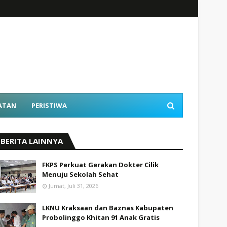
ATAN
PERISTIWA
BERITA LAINNYA
FKPS Perkuat Gerakan Dokter Cilik
Menuju Sekolah Sehat
Jumat, Juli 31, 2026
LKNU Kraksaan dan Baznas Kabupaten
Probolinggo Khitan 91 Anak Gratis