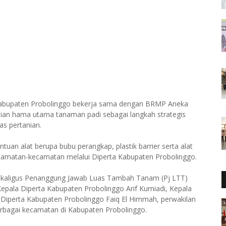
 Kabupaten Probolinggo bekerja sama dengan BRMP Aneka
lian hama utama tanaman padi sebagai langkah strategis
s pertanian.
an alat berupa bubu perangkap, plastik barrier serta alat
ecamatan-kecamatan melalui Diperta Kabupaten Probolinggo.
sekaligus Penanggung Jawab Luas Tambah Tanam (Pj LTT)
epala Diperta Kabupaten Probolinggo Arif Kurniadi, Kepala
Diperta Kabupaten Probolinggo Faiq El Himmah, perwakilan
erbagai kecamatan di Kabupaten Probolinggo.