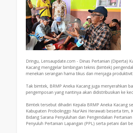
Dringu, Lensaupdate.com - Dinas Pertanian (Diperta)
Kacang menggelar bimbingan teknis (bimtek) pengenda
menekan serangan hama tikus dan menjaga produktivita
Tak bimtek, BRMP Aneka Kacang juga menyerahkan bantu
pengemposan yang nantinya akan didistribusikan ke k
Bimtek tersebut dihadiri Kepala BRMP Aneka Kacang 
Kabupaten Probolinggo Nur’Aini Herawati beserta tim, K
Bidang Sarana Penyuluhan dan Pengendalian Pertanian 
Penyuluh Pertanian Lapangan (PPL) serta petani dari b