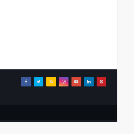
Tentang Kami
Redaksi
Info Iklan
Home
Disclaimer