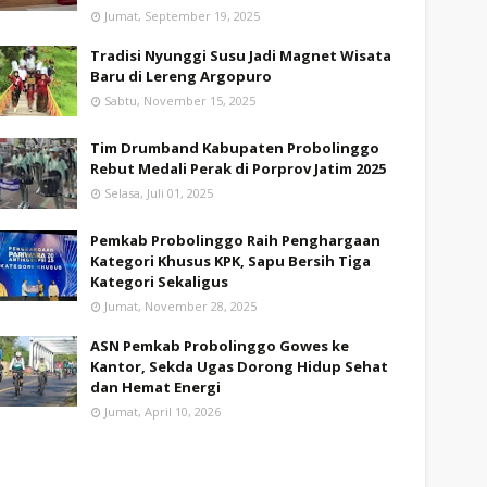
Jumat, September 19, 2025
Tradisi Nyunggi Susu Jadi Magnet Wisata
Baru di Lereng Argopuro
Sabtu, November 15, 2025
Tim Drumband Kabupaten Probolinggo
Rebut Medali Perak di Porprov Jatim 2025
Selasa, Juli 01, 2025
Pemkab Probolinggo Raih Penghargaan
Kategori Khusus KPK, Sapu Bersih Tiga
Kategori Sekaligus
Jumat, November 28, 2025
ASN Pemkab Probolinggo Gowes ke
Kantor, Sekda Ugas Dorong Hidup Sehat
dan Hemat Energi
Jumat, April 10, 2026