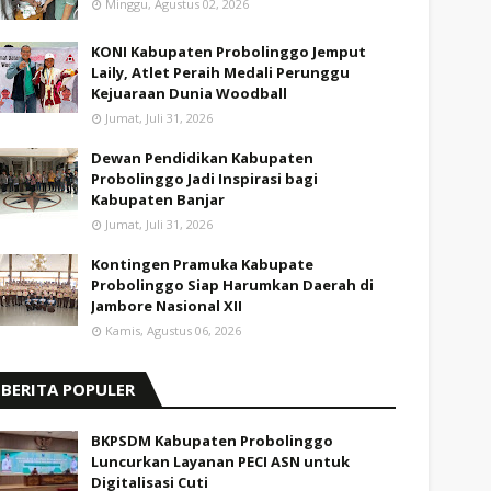
Minggu, Agustus 02, 2026
KONI Kabupaten Probolinggo Jemput
Laily, Atlet Peraih Medali Perunggu
Kejuaraan Dunia Woodball
Jumat, Juli 31, 2026
Dewan Pendidikan Kabupaten
Probolinggo Jadi Inspirasi bagi
Kabupaten Banjar
Jumat, Juli 31, 2026
Kontingen Pramuka Kabupate
Probolinggo Siap Harumkan Daerah di
Jambore Nasional XII
Kamis, Agustus 06, 2026
BERITA POPULER
BKPSDM Kabupaten Probolinggo
Luncurkan Layanan PECI ASN untuk
Digitalisasi Cuti