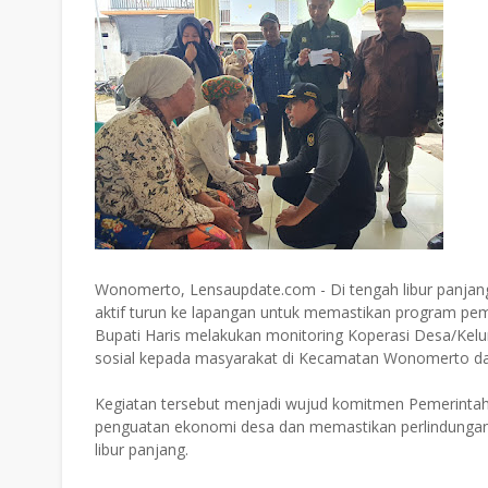
Wonomerto, Lensaupdate.com - Di tengah libur panjan
aktif turun ke lapangan untuk memastikan program peme
Bupati Haris melakukan monitoring Koperasi Desa/Kel
sosial kepada masyarakat di Kecamatan Wonomerto d
Kegiatan tersebut menjadi wujud komitmen Pemerint
penguatan ekonomi desa dan memastikan perlindungan s
libur panjang.