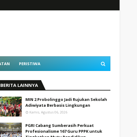
ATAN
PERISTIWA
BERITA LAINNYA
MIN 2 Probolinggo Jadi Rujukan Sekolah
Adiwiyata Berbasis Lingkungan
Kamis, Agustus 06, 2026
PGRI Cabang Sumberasih Perkuat
Profesionalisme 167 Guru PPPK untuk