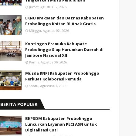
Tingkatkan Mutu Pendidikan
Jumat, Agustus 07, 2026
LKNU Kraksaan dan Baznas Kabupaten
Probolinggo Khitan 91 Anak Gratis
Minggu, Agustus 02, 2026
Kontingen Pramuka Kabupate
Probolinggo Siap Harumkan Daerah di
Jambore Nasional XII
Kamis, Agustus 06, 2026
Musda KNPI Kabupaten Probolinggo
Perkuat Kolaborasi Pemuda
Sabtu, Agustus 01, 2026
BERITA POPULER
BKPSDM Kabupaten Probolinggo
Luncurkan Layanan PECI ASN untuk
Digitalisasi Cuti