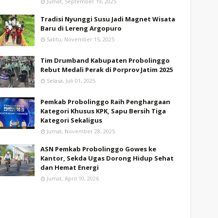
Jumat, September 19, 2025
Tradisi Nyunggi Susu Jadi Magnet Wisata
Baru di Lereng Argopuro
Sabtu, November 15, 2025
Tim Drumband Kabupaten Probolinggo
Rebut Medali Perak di Porprov Jatim 2025
Selasa, Juli 01, 2025
Pemkab Probolinggo Raih Penghargaan
Kategori Khusus KPK, Sapu Bersih Tiga
Kategori Sekaligus
Jumat, November 28, 2025
ASN Pemkab Probolinggo Gowes ke
Kantor, Sekda Ugas Dorong Hidup Sehat
dan Hemat Energi
Jumat, April 10, 2026