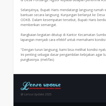
Selanjutnya, Bupati Haris mendatangi langsung rumah 
bantuan secara langsung. Kunjungan berlanjut ke De
ODKB. Dalam kesempatan tersebut, Bupati Haris berdia
memberikan semangat.
Rangkaian kegiatan ditutup di Kantor Kecamatan Sumb
lapangan menjadi cara efektif untuk memahami kondisi r
“Dengan turun langsung, kami bisa melihat kondisi nyat
Ini penting sebagai dasar pengambilan kebijakan agar 
pungkasnya. (mel/fas)
@ Lensa Update 2025