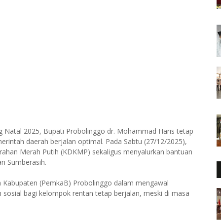
g Natal 2025, Bupati Probolinggo dr. Mohammad Haris tetap
rintah daerah berjalan optimal. Pada Sabtu (27/12/2025),
urahan Merah Putih (KDKMP) sekaligus menyalurkan bantuan
an Sumberasih.
ah Kabupaten (PemkaB) Probolinggo dalam mengawal
osial bagi kelompok rentan tetap berjalan, meski di masa