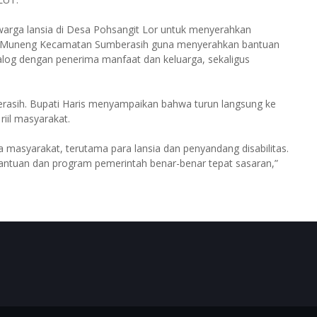
warga lansia di Desa Pohsangit Lor untuk menyerahkan
sa Muneng Kecamatan Sumberasih guna menyerahkan bantuan
log dengan penerima manfaat dan keluarga, sekaligus
erasih. Bupati Haris menyampaikan bahwa turun langsung ke
iil masyarakat.
a masyarakat, terutama para lansia dan penyandang disabilitas.
bantuan dan program pemerintah benar-benar tepat sasaran,”