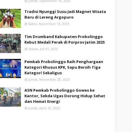
Jumat, September 19, 2025
Tradisi Nyunggi Susu Jadi Magnet Wisata
Baru di Lereng Argopuro
Sabtu, November 15, 2025
Tim Drumband Kabupaten Probolinggo
Rebut Medali Perak di Porprov Jatim 2025
Selasa, Juli 01, 2025
Pemkab Probolinggo Raih Penghargaan
Kategori Khusus KPK, Sapu Bersih Tiga
Kategori Sekaligus
Jumat, November 28, 2025
ASN Pemkab Probolinggo Gowes ke
Kantor, Sekda Ugas Dorong Hidup Sehat
dan Hemat Energi
Jumat, April 10, 2026