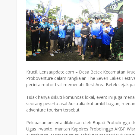
Krucil, Lensaupdate.com – Desa Betek Kecamatan Kruci
Proboventure dalam rangkaian The Seven Lakes Festiva
pecinta motor trail memenuhi Rest Area Betek sejak pag
Tidak hanya diikuti komunitas lokal, event ini juga men
seorang peserta asal Australia ikut ambil bagian, me
adventure tourism tersebut.
Pelepasan peserta dilakukan oleh Bupati Probolinggo 
Ugas Irwanto, mantan Kapolres Probolinggo AKBP Wi