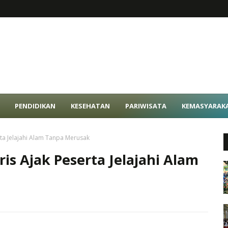
PENDIDIKAN
KESEHATAN
PARIWISATA
KEMASYARAK
ta Jelajahi Alam Tanpa Merusak
is Ajak Peserta Jelajahi Alam