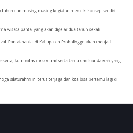
p tahun dan masing-masing kegiatan memiliki konsep sendiri-
ma wisata pantai yang akan digelar dua tahun sekali.
val. Pantai-pantai di Kabupaten Probolinggo akan menjadi
serta, komunitas motor trail serta tamu dari luar daerah yang
a silaturahmi ini terus terjaga dan kita bisa bertemu lagi di