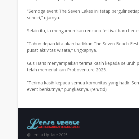
“Semoga event The Seven Lakes ini tetap bergulir setia
sendiri,” ujarnya.
Selain itu, ia mengumumkan rencana festival baru berte
“Tahun depan kita akan hadirkan The Seven Beach Festi
pusat aktivitas wisata,” ungkapnya.
Gus Haris menyampaikan terima kasih kepada seluruh pe
telah memeriahkan Proboventure 2025.
“Terima kasih kepada semua komunitas yang hadir. Semog
event berikutnya,” pungkasnya. (ren/zid)
@ Lensa Update 2025