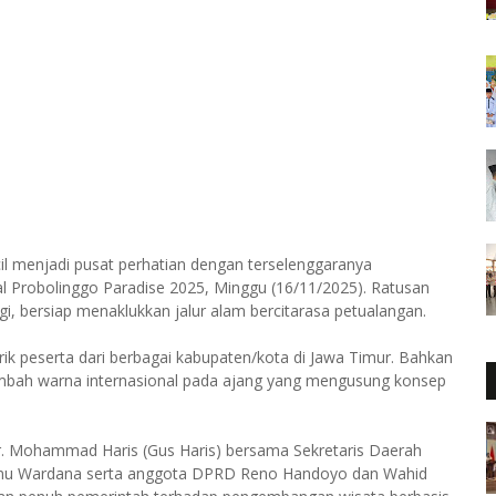
l menjadi pusat perhatian dengan terselenggaranya
l Probolinggo Paradise 2025, Minggu (16/11/2025). Ratusan
i, bersiap menaklukkan jalur alam bercitarasa petualangan.
arik peserta dari berbagai kabupaten/kota di Jawa Timur. Bahkan
nambah warna internasional pada ajang yang mengusung konsep
dr. Mohammad Haris (Gus Haris) bersama Sekretaris Daerah
snu Wardana serta anggota DPRD Reno Handoyo dan Wahid