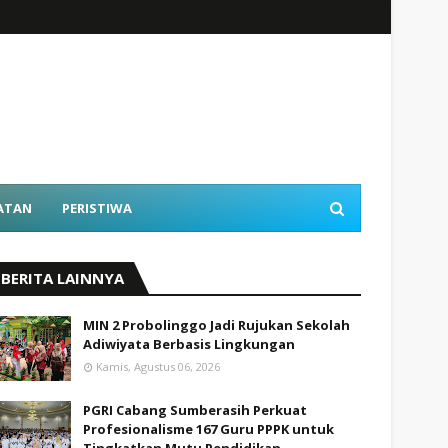
ATAN
PERISTIWA
BERITA LAINNYA
MIN 2 Probolinggo Jadi Rujukan Sekolah
Adiwiyata Berbasis Lingkungan
Kamis, Agustus 06, 2026
PGRI Cabang Sumberasih Perkuat
Profesionalisme 167 Guru PPPK untuk