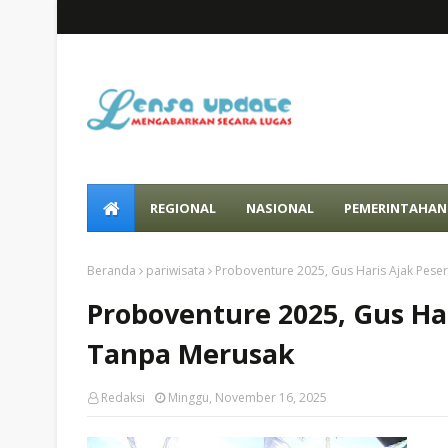
REGIONAL
NASIONAL
PEMERINTAHAN
Beranda
pariwisata
Proboventure 2025, Gus Haris Ajak Peser
Proboventure 2025, Gus Har
Tanpa Merusak
Redaksi
Minggu, November 16, 2025