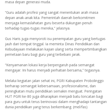
masa depan generasi muda.
“Guru adalah profesi yang sangat menentukan arah masa
depan anak-anak kita. Pemerintah daerah berkomitmen
menjaga kemaslahatan guru beserta dukungan penuh
terhadap tugas-tugas mereka,” jelasnya.
Gus Haris juga menyoroti isu penempatan guru yang bertugas
jauh dari tempat tinggal. Ia meminta Dinas Pendidikan dan
Kebudayaan melakukan kajian ulang serta mempertimbangkan
pemetaan baru bagi guru yang terbebani jarak.
“Kenyamanan lokasi kerja berpengaruh pada semangat
mengajar. Ini harus menjadi perhatian bersama,” tegasnya.
Melalui kegiatan jalan sehat ini, PGRI Kabupaten Probolinggo
berharap semangat kebersamaan, profesionalisme, dan
peningkatan mutu pendidikan semakin menguat. Peringatan
HUT PGRI ke-80 juga diharapkan menjadi batu loncatan bagi
para guru untuk terus berinovasi dalam menghadapi tantangan
dunia pendidikan yang terus berkembang. (mel/fas)