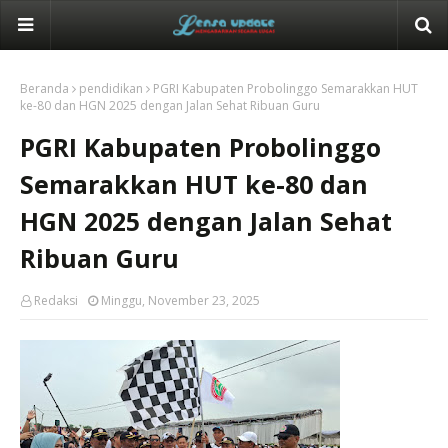
Beranda
pendidikan
PGRI Kabupaten Probolinggo Semarakkan HUT
ke-80 dan HGN 2025 dengan Jalan Sehat Ribuan Guru
PGRI Kabupaten Probolinggo
Semarakkan HUT ke-80 dan
HGN 2025 dengan Jalan Sehat
Ribuan Guru
Redaksi
Minggu, November 23, 2025