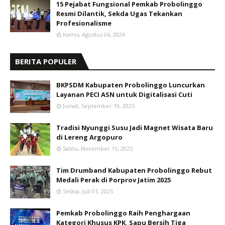
15 Pejabat Fungsional Pemkab Probolinggo
Resmi Dilantik, Sekda Ugas Tekankan
Profesionalisme
Kamis, Agustus 06, 2026
BERITA POPULER
BKPSDM Kabupaten Probolinggo Luncurkan
Layanan PECI ASN untuk Digitalisasi Cuti
Jumat, September 19, 2025
Tradisi Nyunggi Susu Jadi Magnet Wisata Baru
di Lereng Argopuro
Sabtu, November 15, 2025
Tim Drumband Kabupaten Probolinggo Rebut
Medali Perak di Porprov Jatim 2025
Selasa, Juli 01, 2025
Pemkab Probolinggo Raih Penghargaan
Kategori Khusus KPK, Sapu Bersih Tiga