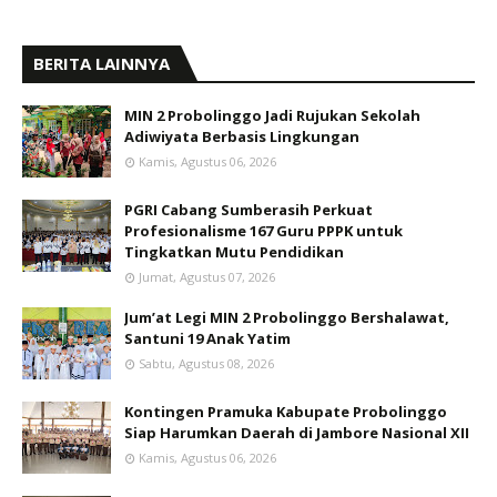
BERITA LAINNYA
MIN 2 Probolinggo Jadi Rujukan Sekolah
Adiwiyata Berbasis Lingkungan
Kamis, Agustus 06, 2026
PGRI Cabang Sumberasih Perkuat
Profesionalisme 167 Guru PPPK untuk
Tingkatkan Mutu Pendidikan
Jumat, Agustus 07, 2026
Jum’at Legi MIN 2 Probolinggo Bershalawat,
Santuni 19 Anak Yatim
Sabtu, Agustus 08, 2026
Kontingen Pramuka Kabupate Probolinggo
Siap Harumkan Daerah di Jambore Nasional XII
Kamis, Agustus 06, 2026