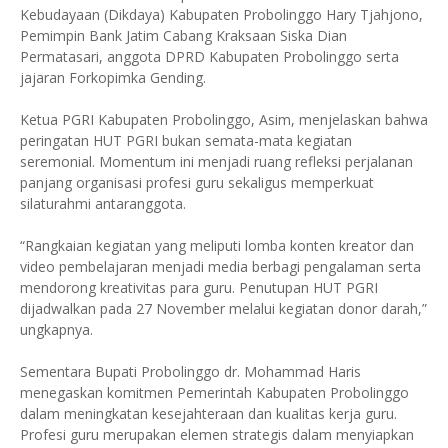
Kebudayaan (Dikdaya) Kabupaten Probolinggo Hary Tjahjono,
Pemimpin Bank Jatim Cabang Kraksaan Siska Dian
Permatasari, anggota DPRD Kabupaten Probolinggo serta
jajaran Forkopimka Gending.
Ketua PGRI Kabupaten Probolinggo, Asim, menjelaskan bahwa
peringatan HUT PGRI bukan semata-mata kegiatan
seremonial. Momentum ini menjadi ruang refleksi perjalanan
panjang organisasi profesi guru sekaligus memperkuat
silaturahmi antaranggota.
“Rangkaian kegiatan yang meliputi lomba konten kreator dan
video pembelajaran menjadi media berbagi pengalaman serta
mendorong kreativitas para guru. Penutupan HUT PGRI
dijadwalkan pada 27 November melalui kegiatan donor darah,”
ungkapnya.
Sementara Bupati Probolinggo dr. Mohammad Haris
menegaskan komitmen Pemerintah Kabupaten Probolinggo
dalam meningkatan kesejahteraan dan kualitas kerja guru.
Profesi guru merupakan elemen strategis dalam menyiapkan