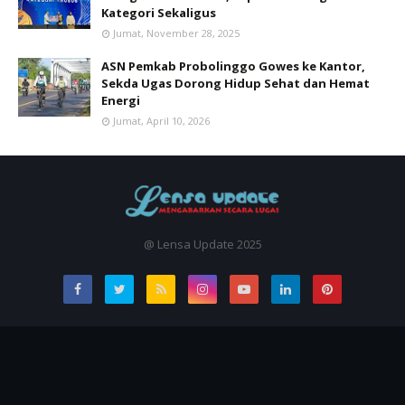
Kategori Sekaligus
Jumat, November 28, 2025
ASN Pemkab Probolinggo Gowes ke Kantor,
Sekda Ugas Dorong Hidup Sehat dan Hemat
Energi
Jumat, April 10, 2026
@ Lensa Update 2025