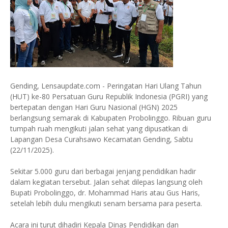
Gending, Lensaupdate.com - Peringatan Hari Ulang Tahun
(HUT) ke-80 Persatuan Guru Republik Indonesia (PGRI) yang
bertepatan dengan Hari Guru Nasional (HGN) 2025
berlangsung semarak di Kabupaten Probolinggo. Ribuan guru
tumpah ruah mengikuti jalan sehat yang dipusatkan di
Lapangan Desa Curahsawo Kecamatan Gending, Sabtu
(22/11/2025).
Sekitar 5.000 guru dari berbagai jenjang pendidikan hadir
dalam kegiatan tersebut. Jalan sehat dilepas langsung oleh
Bupati Probolinggo, dr. Mohammad Haris atau Gus Haris,
setelah lebih dulu mengikuti senam bersama para peserta.
Acara ini turut dihadiri Kepala Dinas Pendidikan dan