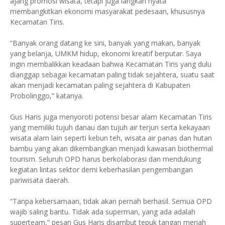
ajang promosi wisata, tetapi juga langkah nyata
membangkitkan ekonomi masyarakat pedesaan, khususnya
Kecamatan Tiris.
“Banyak orang datang ke sini, banyak yang makan, banyak
yang belanja, UMKM hidup, ekonomi kreatif berputar. Saya
ingin membalikkan keadaan bahwa Kecamatan Tiris yang dulu
dianggap sebagai kecamatan paling tidak sejahtera, suatu saat
akan menjadi kecamatan paling sejahtera di Kabupaten
Probolinggo,” katanya.
Gus Haris juga menyoroti potensi besar alam Kecamatan Tiris
yang memiliki tujuh danau dan tujuh air terjun serta kekayaan
wisata alam lain seperti kebun teh, wisata air panas dan hutan
bambu yang akan dikembangkan menjadi kawasan biothermal
tourism. Seluruh OPD harus berkolaborasi dan mendukung
kegiatan lintas sektor demi keberhasilan pengembangan
pariwisata daerah.
“Tanpa kebersamaan, tidak akan pernah berhasil. Semua OPD
wajib saling bantu. Tidak ada superman, yang ada adalah
superteam,” pesan Gus Haris disambut tepuk tangan meriah