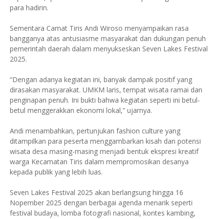
para hadirin.
Sementara Camat Tiris Andi Wiroso menyampaikan rasa
bangganya atas antusiasme masyarakat dan dukungan penuh
pemerintah daerah dalam menyukseskan Seven Lakes Festival
2025.
“Dengan adanya kegiatan ini, banyak dampak positif yang
dirasakan masyarakat. UMKM laris, tempat wisata ramai dan
penginapan penuh. Ini bukti bahwa kegiatan seperti ini betul-
betul menggerakkan ekonomi lokal,” ujarnya.
Andi menambahkan, pertunjukan fashion culture yang
ditampilkan para peserta menggambarkan kisah dan potensi
wisata desa masing-masing menjadi bentuk ekspresi kreatif
warga Kecamatan Tiris dalam mempromosikan desanya
kepada publik yang lebih luas.
Seven Lakes Festival 2025 akan berlangsung hingga 16
Nopember 2025 dengan berbagai agenda menarik seperti
festival budaya, lomba fotografi nasional, kontes kambing,