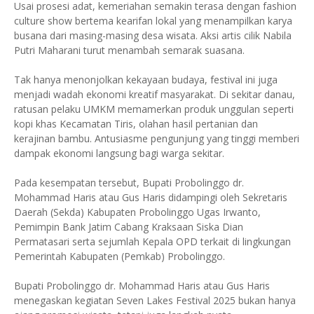
Usai prosesi adat, kemeriahan semakin terasa dengan fashion
culture show bertema kearifan lokal yang menampilkan karya
busana dari masing-masing desa wisata. Aksi artis cilik Nabila
Putri Maharani turut menambah semarak suasana.
Tak hanya menonjolkan kekayaan budaya, festival ini juga
menjadi wadah ekonomi kreatif masyarakat. Di sekitar danau,
ratusan pelaku UMKM memamerkan produk unggulan seperti
kopi khas Kecamatan Tiris, olahan hasil pertanian dan
kerajinan bambu. Antusiasme pengunjung yang tinggi memberi
dampak ekonomi langsung bagi warga sekitar.
Pada kesempatan tersebut, Bupati Probolinggo dr.
Mohammad Haris atau Gus Haris didampingi oleh Sekretaris
Daerah (Sekda) Kabupaten Probolinggo Ugas Irwanto,
Pemimpin Bank Jatim Cabang Kraksaan Siska Dian
Permatasari serta sejumlah Kepala OPD terkait di lingkungan
Pemerintah Kabupaten (Pemkab) Probolinggo.
Bupati Probolinggo dr. Mohammad Haris atau Gus Haris
menegaskan kegiatan Seven Lakes Festival 2025 bukan hanya