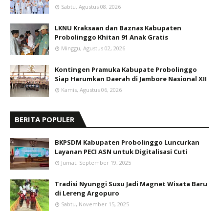
Sabtu, Agustus 08, 2026
LKNU Kraksaan dan Baznas Kabupaten
Probolinggo Khitan 91 Anak Gratis
Minggu, Agustus 02, 2026
Kontingen Pramuka Kabupate Probolinggo
Siap Harumkan Daerah di Jambore Nasional XII
Kamis, Agustus 06, 2026
BERITA POPULER
BKPSDM Kabupaten Probolinggo Luncurkan
Layanan PECI ASN untuk Digitalisasi Cuti
Jumat, September 19, 2025
Tradisi Nyunggi Susu Jadi Magnet Wisata Baru
di Lereng Argopuro
Sabtu, November 15, 2025