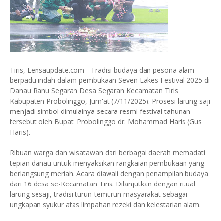
Tiris, Lensaupdate.com - Tradisi budaya dan pesona alam
berpadu indah dalam pembukaan Seven Lakes Festival 2025 di
Danau Ranu Segaran Desa Segaran Kecamatan Tiris
Kabupaten Probolinggo, Jum'at (7/11/2025). Prosesi larung saji
menjadi simbol dimulainya secara resmi festival tahunan
tersebut oleh Bupati Probolinggo dr. Mohammad Haris (Gus
Haris).
Ribuan warga dan wisatawan dari berbagai daerah memadati
tepian danau untuk menyaksikan rangkaian pembukaan yang
berlangsung meriah. Acara diawali dengan penampilan budaya
dari 16 desa se-Kecamatan Tiris. Dilanjutkan dengan ritual
larung sesaji, tradisi turun-temurun masyarakat sebagai
ungkapan syukur atas limpahan rezeki dan kelestarian alam.