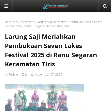
Beranda
pariwisata
Larung Saji Meriahkan Pembukaan Seven Lakes
Festival 2025 di Ranu Segaran Kecamatan Tiris
Larung Saji Meriahkan
Pembukaan Seven Lakes
Festival 2025 di Ranu Segaran
Kecamatan Tiris
Redaksi
Jumat, November 07, 2025