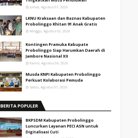
Tingkatkan Mutu Pendidikan
Jumat, Agustus 07, 2026
LKNU Kraksaan dan Baznas Kabupaten
Probolinggo Khitan 91 Anak Gratis
Minggu, Agustus 02, 2026
Kontingen Pramuka Kabupate
Probolinggo Siap Harumkan Daerah di
Jambore Nasional XII
Kamis, Agustus 06, 2026
Musda KNPI Kabupaten Probolinggo
Perkuat Kolaborasi Pemuda
Sabtu, Agustus 01, 2026
BERITA POPULER
BKPSDM Kabupaten Probolinggo
Luncurkan Layanan PECI ASN untuk
Digitalisasi Cuti