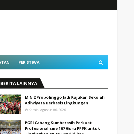
ATAN
PERISTIWA
BERITA LAINNYA
MIN 2 Probolinggo Jadi Rujukan Sekolah
Adiwiyata Berbasis Lingkungan
Kamis, Agustus 06, 2026
PGRI Cabang Sumberasih Perkuat
Profesionalisme 167 Guru PPPK untuk