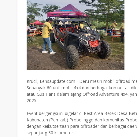
Krucil, Lensaupdate.com - Deru mesin mobil offroad m
Sebanyak 60 unit mobil 4x4 dari berbagai komunitas d
atau Gus Haris dalam ajang Offroad Adventure 4x4, yan
2025.
Event bergengsi ini digelar di Rest Area Betek Desa Bet
Kabupaten (Pemkab) Probolinggo dan komunitas Probol
dengan keikutsertaan para offroader dari berbagai dae
sepanjang 30 kilometer.