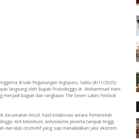
enggema di kaki Pegunungan Argopuro, Sabtu (8/11/2025).
ilepas langsung oleh Bupati Probolinggo dr. Mohammad Haris
g menjadi bagian dari rangkaian The Seven Lakes Festival
ek Kecamatan Krucil, hasil kolaborasi antara Pemerintah
inggo 4x4 Adventure. Antusiasme peserta tampak tinggi,
rah dan klub otomotif yang siap menaklukkan jalur ekstrem