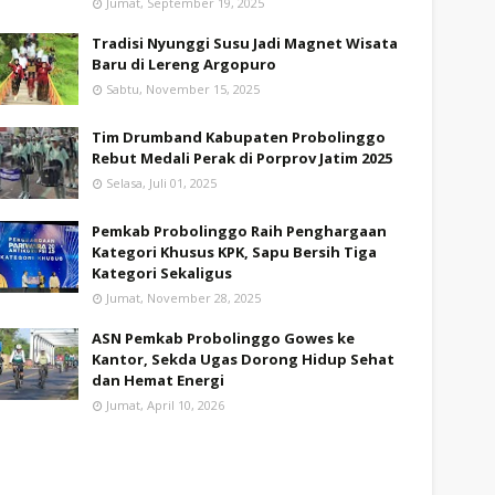
Jumat, September 19, 2025
Tradisi Nyunggi Susu Jadi Magnet Wisata
Baru di Lereng Argopuro
Sabtu, November 15, 2025
Tim Drumband Kabupaten Probolinggo
Rebut Medali Perak di Porprov Jatim 2025
Selasa, Juli 01, 2025
Pemkab Probolinggo Raih Penghargaan
Kategori Khusus KPK, Sapu Bersih Tiga
Kategori Sekaligus
Jumat, November 28, 2025
ASN Pemkab Probolinggo Gowes ke
Kantor, Sekda Ugas Dorong Hidup Sehat
dan Hemat Energi
Jumat, April 10, 2026