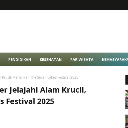
PENDIDIKAN
KESEHATAN
PARIWISATA
KEMASYARAK
 Krucil, Meriahkan The Seven Lakes Festival 2025
r Jelajahi Alam Krucil,
 Festival 2025