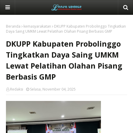
Beranda
kemasyarakatan
DKUPP Kabupaten Probolinggo Tingkatkan
Daya Saing UMKM Lewat Pelatihan Olahan Pisang Berbasis GMP
DKUPP Kabupaten Probolinggo
Tingkatkan Daya Saing UMKM
Lewat Pelatihan Olahan Pisang
Berbasis GMP
Redaksi
Selasa, November 04, 2025