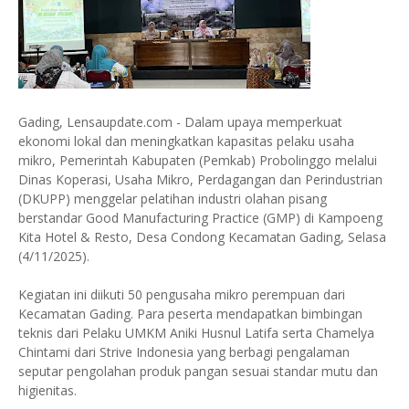
Gading, Lensaupdate.com - Dalam upaya memperkuat
ekonomi lokal dan meningkatkan kapasitas pelaku usaha
mikro, Pemerintah Kabupaten (Pemkab) Probolinggo melalui
Dinas Koperasi, Usaha Mikro, Perdagangan dan Perindustrian
(DKUPP) menggelar pelatihan industri olahan pisang
berstandar Good Manufacturing Practice (GMP) di Kampoeng
Kita Hotel & Resto, Desa Condong Kecamatan Gading, Selasa
(4/11/2025).
Kegiatan ini diikuti 50 pengusaha mikro perempuan dari
Kecamatan Gading. Para peserta mendapatkan bimbingan
teknis dari Pelaku UMKM Aniki Husnul Latifa serta Chamelya
Chintami dari Strive Indonesia yang berbagi pengalaman
seputar pengolahan produk pangan sesuai standar mutu dan
higienitas.