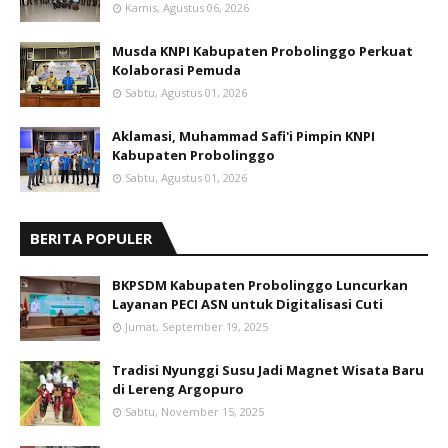
Kamis, Agustus 06, 2026
Musda KNPI Kabupaten Probolinggo Perkuat
Kolaborasi Pemuda
Sabtu, Agustus 01, 2026
Aklamasi, Muhammad Safi'i Pimpin KNPI
Kabupaten Probolinggo
Sabtu, Agustus 01, 2026
BERITA POPULER
BKPSDM Kabupaten Probolinggo Luncurkan
Layanan PECI ASN untuk Digitalisasi Cuti
Jumat, September 19, 2025
Tradisi Nyunggi Susu Jadi Magnet Wisata Baru
di Lereng Argopuro
Sabtu, November 15, 2025