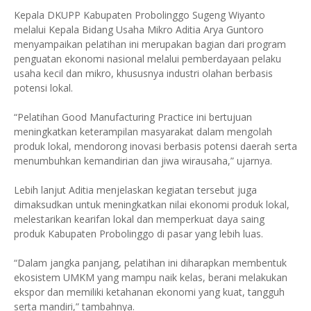
Kepala DKUPP Kabupaten Probolinggo Sugeng Wiyanto
melalui Kepala Bidang Usaha Mikro Aditia Arya Guntoro
menyampaikan pelatihan ini merupakan bagian dari program
penguatan ekonomi nasional melalui pemberdayaan pelaku
usaha kecil dan mikro, khususnya industri olahan berbasis
potensi lokal.
“Pelatihan Good Manufacturing Practice ini bertujuan
meningkatkan keterampilan masyarakat dalam mengolah
produk lokal, mendorong inovasi berbasis potensi daerah serta
menumbuhkan kemandirian dan jiwa wirausaha,” ujarnya.
Lebih lanjut Aditia menjelaskan kegiatan tersebut juga
dimaksudkan untuk meningkatkan nilai ekonomi produk lokal,
melestarikan kearifan lokal dan memperkuat daya saing
produk Kabupaten Probolinggo di pasar yang lebih luas.
“Dalam jangka panjang, pelatihan ini diharapkan membentuk
ekosistem UMKM yang mampu naik kelas, berani melakukan
ekspor dan memiliki ketahanan ekonomi yang kuat, tangguh
serta mandiri,” tambahnya.