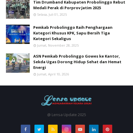
Tim Drumband Kabupaten Probolinggo Rebut
Medali Perak di Porprov Jatim 2025
Selasa, Juli 01, 2025
Pemkab Probolinggo Raih Penghargaan
Kategori Khusus KPK, Sapu Bersih Tiga
Kategori Sekaligus
Jumat, November 28, 2025
ASN Pemkab Probolinggo Gowes ke Kantor,
Sekda Ugas Dorong Hidup Sehat dan Hemat
Energi
Jumat, April 10, 2026
@ Lensa Update 2025