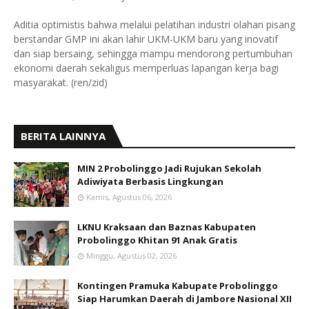
Aditia optimistis bahwa melalui pelatihan industri olahan pisang
berstandar GMP ini akan lahir UKM-UKM baru yang inovatif
dan siap bersaing, sehingga mampu mendorong pertumbuhan
ekonomi daerah sekaligus memperluas lapangan kerja bagi
masyarakat. (ren/zid)
BERITA LAINNYA
MIN 2 Probolinggo Jadi Rujukan Sekolah
Adiwiyata Berbasis Lingkungan
Kamis, Agustus 06, 2026
LKNU Kraksaan dan Baznas Kabupaten
Probolinggo Khitan 91 Anak Gratis
Minggu, Agustus 02, 2026
Kontingen Pramuka Kabupate Probolinggo
Siap Harumkan Daerah di Jambore Nasional XII