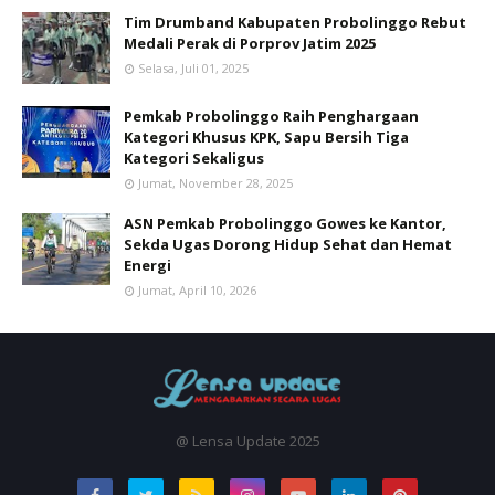
Tim Drumband Kabupaten Probolinggo Rebut
Medali Perak di Porprov Jatim 2025
Selasa, Juli 01, 2025
Pemkab Probolinggo Raih Penghargaan
Kategori Khusus KPK, Sapu Bersih Tiga
Kategori Sekaligus
Jumat, November 28, 2025
ASN Pemkab Probolinggo Gowes ke Kantor,
Sekda Ugas Dorong Hidup Sehat dan Hemat
Energi
Jumat, April 10, 2026
@ Lensa Update 2025