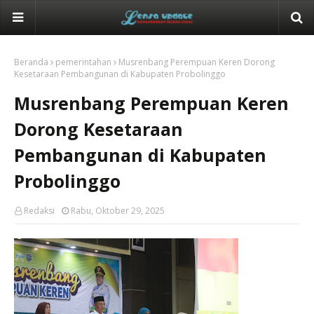
Beranda
pemerintahan
Musrenbang Perempuan Keren Dorong
Kesetaraan Pembangunan di Kabupaten Probolinggo
Musrenbang Perempuan Keren
Dorong Kesetaraan
Pembangunan di Kabupaten
Probolinggo
Redaksi
Rabu, Oktober 29, 2025