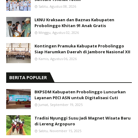
Sabtu, Agustus 08, 2026
LKNU Kraksaan dan Baznas Kabupaten
Probolinggo Khitan 91 Anak Gratis
Minggu, Agustus 02, 2026
Kontingen Pramuka Kabupate Probolinggo
Siap Harumkan Daerah di Jambore Nasional XII
Kamis, Agustus 06, 2026
BERITA POPULER
BKPSDM Kabupaten Probolinggo Luncurkan
Layanan PECI ASN untuk Digitalisasi Cuti
Jumat, September 19, 2025
Tradisi Nyunggi Susu Jadi Magnet Wisata Baru
di Lereng Argopuro
Sabtu, November 15, 2025