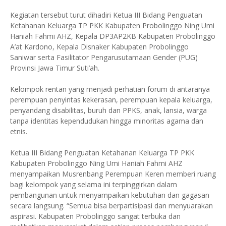
Kegiatan tersebut turut dihadiri Ketua III Bidang Penguatan
Ketahanan Keluarga TP PKK Kabupaten Probolinggo Ning Umi
Haniah Fahmi AHZ, Kepala DP3AP2KB Kabupaten Probolinggo
A’at Kardono, Kepala Disnaker Kabupaten Probolinggo
Saniwar serta Fasilitator Pengarusutamaan Gender (PUG)
Provinsi Jawa Timur Suti’ah.
Kelompok rentan yang menjadi perhatian forum di antaranya
perempuan penyintas kekerasan, perempuan kepala keluarga,
penyandang disabilitas, buruh dan PPKS, anak, lansia, warga
tanpa identitas kependudukan hingga minoritas agama dan
etnis.
Ketua III Bidang Penguatan Ketahanan Keluarga TP PKK
Kabupaten Probolinggo Ning Umi Haniah Fahmi AHZ
menyampaikan Musrenbang Perempuan Keren memberi ruang
bagi kelompok yang selama ini terpinggirkan dalam
pembangunan untuk menyampaikan kebutuhan dan gagasan
secara langsung. “Semua bisa berpartisipasi dan menyuarakan
aspirasi. Kabupaten Probolinggo sangat terbuka dan