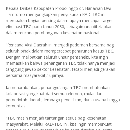
Kepala Dinkes Kabupaten Probolinggo dr. Hariawan Dwi
Tamtomo mengungkapkan penyusunan RAD-TBC ini
merupakan bagian penting dalam upaya mencapai target
eliminasi TBC pada tahun 2030, sebagaimana ditetapkan
dalam rencana pembangunan kesehatan nasional.
“Rencana Aksi Daerah ini menjadi pedoman bersama bagi
seluruh pihak dalam mempercepat penurunan kasus TBC.
Dengan melibatkan seluruh unsur pentahelix, kita ingin
memastikan bahwa penanganan TBC tidak hanya menjadi
tanggung jawab sektor kesehatan, tetapi menjadi gerakan
bersama masyarakat,” ujarnya.
Ia menambahkan, penanggulangan TBC membutuhkan
kolaborasi yang kuat dari semua elemen, mulai dari
pemerintah daerah, lembaga pendidikan, dunia usaha hingga
komunitas.
“TBC masih menjadi tantangan serius bagi kesehatan
masyarakat. Melalui RAD-TBC ini, kita ingin memperkuat