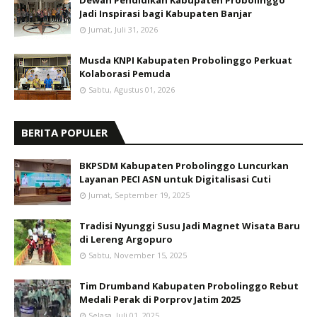
Dewan Pendidikan Kabupaten Probolinggo
Jadi Inspirasi bagi Kabupaten Banjar
Jumat, Juli 31, 2026
Musda KNPI Kabupaten Probolinggo Perkuat
Kolaborasi Pemuda
Sabtu, Agustus 01, 2026
BERITA POPULER
BKPSDM Kabupaten Probolinggo Luncurkan
Layanan PECI ASN untuk Digitalisasi Cuti
Jumat, September 19, 2025
Tradisi Nyunggi Susu Jadi Magnet Wisata Baru
di Lereng Argopuro
Sabtu, November 15, 2025
Tim Drumband Kabupaten Probolinggo Rebut
Medali Perak di Porprov Jatim 2025
Selasa, Juli 01, 2025