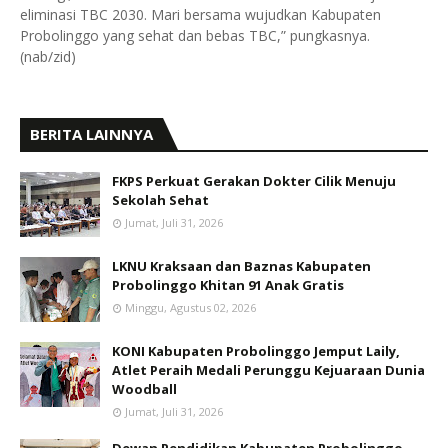
eliminasi TBC 2030. Mari bersama wujudkan Kabupaten
Probolinggo yang sehat dan bebas TBC,” pungkasnya.
(nab/zid)
BERITA LAINNYA
FKPS Perkuat Gerakan Dokter Cilik Menuju
Sekolah Sehat
Jumat, Juli 31, 2026
LKNU Kraksaan dan Baznas Kabupaten
Probolinggo Khitan 91 Anak Gratis
Minggu, Agustus 02, 2026
KONI Kabupaten Probolinggo Jemput Laily,
Atlet Peraih Medali Perunggu Kejuaraan Dunia
Woodball
Jumat, Juli 31, 2026