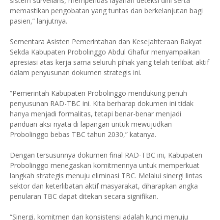
sistem surveilans, memperluas layanan deteksi dini serta
memastikan pengobatan yang tuntas dan berkelanjutan bagi
pasien,” lanjutnya.
Sementara Asisten Pemerintahan dan Kesejahteraan Rakyat
Sekda Kabupaten Probolinggo Abdul Ghafur menyampaikan
apresiasi atas kerja sama seluruh pihak yang telah terlibat aktif
dalam penyusunan dokumen strategis ini.
“Pemerintah Kabupaten Probolinggo mendukung penuh
penyusunan RAD-TBC ini. Kita berharap dokumen ini tidak
hanya menjadi formalitas, tetapi benar-benar menjadi
panduan aksi nyata di lapangan untuk mewujudkan
Probolinggo bebas TBC tahun 2030,” katanya.
Dengan tersusunnya dokumen final RAD-TBC ini, Kabupaten
Probolinggo menegaskan komitmennya untuk memperkuat
langkah strategis menuju eliminasi TBC. Melalui sinergi lintas
sektor dan keterlibatan aktif masyarakat, diharapkan angka
penularan TBC dapat ditekan secara signifikan.
“Sinergi, komitmen dan konsistensi adalah kunci menuju