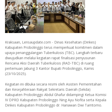
Kraksaan, Lensaupdate.com - Dinas Kesehatan (Dinkes)
Kabupaten Probolinggo terus memperkuat komitmen dalam
upaya penanggulangan Tuberkulosis (TBC). Langkah terbaru
diwujudkan melalui kegiatan rapat finalisasi penyusunan
Rencana Aksi Daerah Tuberkulosis (RAD-TBC) di ruang
pertemuan Jabung 3 Kantor Bupati Probolinggo, Kamis
(23/10/2025).
Kegiatan ini dibuka secara resmi oleh Asisten Pemerintahan
dan Kesejahteraan Rakyat Sekretaris Daerah (Sekda)
Kabupaten Probolinggo Abdul Ghafur didampingi Ketua Komisi
IV DPRD Kabupaten Probolinggo Ning Ayu Nofita serta Kepala
Dinkes Kabupaten Probolinggo dr. Hariawan Dwi Tamtomo.