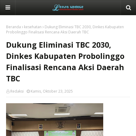
Beranda
kesehatan
Dukung Eliminasi TBC 2030, Dinkes Kabupaten
Probolinggo Finalisasi Rencana Aksi Daerah TBC
Dukung Eliminasi TBC 2030,
Dinkes Kabupaten Probolinggo
Finalisasi Rencana Aksi Daerah
TBC
Redaksi
Kamis, Oktober 23, 2025