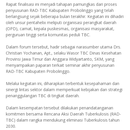
Rapat finalisasi ini menjadi tahapan pamungkas dari proses
penyusunan RAD-TBC Kabupaten Probolinggo yang telah
berlangsung sejak beberapa bulan terakhir. Kegiatan ini dihadiri
oleh unsur pentahelix meliputi organisasi perangkat daerah
(OPD), camat, kepala puskesmas, organisasi masyarakat,
perguruan tinggi serta komunitas peduli TBC.
Dalam forum tersebut, hadir sebagai narasumber utama Drs.
Christian Yochanan, Apt., selaku Wasor TBC Dinas Kesehatan
Provinsi Jawa Timur dan Anggara Widyartanto, SKM, yang
menyampaikan paparan terkait seminar akhir penyusunan
RAD-TBC Kabupaten Probolinggo.
Melalui kegiatan ini, diharapkan terbentuk kesepahaman dan
sinergi lintas sektor dalam memperkuat kebijakan dan strategi
penanggulangan TBC di tingkat daerah.
Dalam kesempatan tersebut dilakukan penandatanganan
komitmen bersama Rencana Aksi Daerah Tuberkulosis (RAD-
TBC) dalam rangka mendukung eliminasi Tuberkulosis tahun
2030.