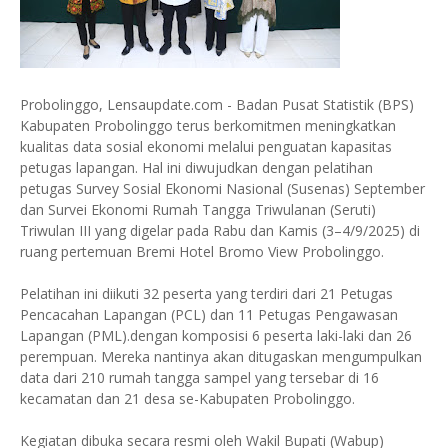
Probolinggo, Lensaupdate.com - Badan Pusat Statistik (BPS)
Kabupaten Probolinggo terus berkomitmen meningkatkan
kualitas data sosial ekonomi melalui penguatan kapasitas
petugas lapangan. Hal ini diwujudkan dengan pelatihan
petugas Survey Sosial Ekonomi Nasional (Susenas) September
dan Survei Ekonomi Rumah Tangga Triwulanan (Seruti)
Triwulan III yang digelar pada Rabu dan Kamis (3–4/9/2025) di
ruang pertemuan Bremi Hotel Bromo View Probolinggo.
Pelatihan ini diikuti 32 peserta yang terdiri dari 21 Petugas
Pencacahan Lapangan (PCL) dan 11 Petugas Pengawasan
Lapangan (PML).dengan komposisi 6 peserta laki-laki dan 26
perempuan. Mereka nantinya akan ditugaskan mengumpulkan
data dari 210 rumah tangga sampel yang tersebar di 16
kecamatan dan 21 desa se-Kabupaten Probolinggo.
Kegiatan dibuka secara resmi oleh Wakil Bupati (Wabup)