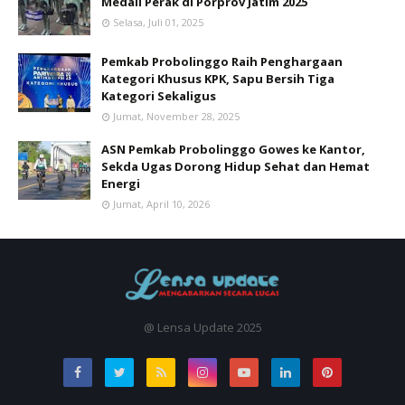
Medali Perak di Porprov Jatim 2025
Selasa, Juli 01, 2025
Pemkab Probolinggo Raih Penghargaan
Kategori Khusus KPK, Sapu Bersih Tiga
Kategori Sekaligus
Jumat, November 28, 2025
ASN Pemkab Probolinggo Gowes ke Kantor,
Sekda Ugas Dorong Hidup Sehat dan Hemat
Energi
Jumat, April 10, 2026
@ Lensa Update 2025