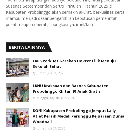
Susenas September dan Seruti Triwulan III tahun 2025 di
Kabupaten Probolinggo akan semakin akurat, berkualitas serta
mampu menjadi dasar pengambilan keputusan pemerintah
pusat maupun daerah," pungkasnya. (mel/fas)
BERITA LAINNYA
FKPS Perkuat Gerakan Dokter Cilik Menuju
Sekolah Sehat
Jumat, Juli 31, 2026
LKNU Kraksaan dan Baznas Kabupaten
Probolinggo Khitan 91 Anak Gratis
Minggu, Agustus 02, 2026
KONI Kabupaten Probolinggo Jemput Laily,
Atlet Peraih Medali Perunggu Kejuaraan Dunia
Woodball
Jumat, Juli 31, 2026