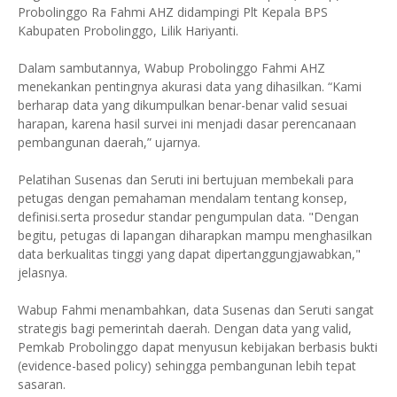
Probolinggo Ra Fahmi AHZ didampingi Plt Kepala BPS
Kabupaten Probolinggo, Lilik Hariyanti.
Dalam sambutannya, Wabup Probolinggo Fahmi AHZ
menekankan pentingnya akurasi data yang dihasilkan. “Kami
berharap data yang dikumpulkan benar-benar valid sesuai
harapan, karena hasil survei ini menjadi dasar perencanaan
pembangunan daerah,” ujarnya.
Pelatihan Susenas dan Seruti ini bertujuan membekali para
petugas dengan pemahaman mendalam tentang konsep,
definisi.serta prosedur standar pengumpulan data. "Dengan
begitu, petugas di lapangan diharapkan mampu menghasilkan
data berkualitas tinggi yang dapat dipertanggungjawabkan,"
jelasnya.
Wabup Fahmi menambahkan, data Susenas dan Seruti sangat
strategis bagi pemerintah daerah. Dengan data yang valid,
Pemkab Probolinggo dapat menyusun kebijakan berbasis bukti
(evidence-based policy) sehingga pembangunan lebih tepat
sasaran.