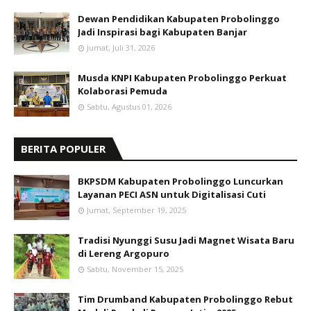
Dewan Pendidikan Kabupaten Probolinggo
Jadi Inspirasi bagi Kabupaten Banjar
Jumat, Juli 31, 2026
Musda KNPI Kabupaten Probolinggo Perkuat
Kolaborasi Pemuda
Sabtu, Agustus 01, 2026
BERITA POPULER
BKPSDM Kabupaten Probolinggo Luncurkan
Layanan PECI ASN untuk Digitalisasi Cuti
Jumat, September 19, 2025
Tradisi Nyunggi Susu Jadi Magnet Wisata Baru
di Lereng Argopuro
Sabtu, November 15, 2025
Tim Drumband Kabupaten Probolinggo Rebut