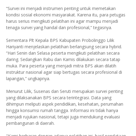
“Survei ini menjadi instrumen penting untuk memetakan
kondisi sosial ekonomi masyarakat. Karena itu, para petugas
harus serius mengikuti pelatihan ini agar mampu menjadi
tenaga survei yang handal dan profesional,” tegasnya.
Sementara Plt Kepala BPS Kabupaten Probolinggo Lilik
Hariyanti menjelaskan pelatihan berlangsung secara hybrid.
“Hari Senin dan Selasa peserta mengikuti pelatihan secara
daring. Sedangkan Rabu dan Kamis dilakukan secara tatap
muka. Para peserta yang menjadi mitra BPS akan dilatih
instruktur nasional agar siap bertugas secara profesional di
lapangan,” ungkapnya.
Menurut Lilik, Susenas dan Seruti merupakan survei penting
yang dilaksanakan BPS secara terintegrasi. Data yang
dihimpun meliputi aspek pendidikan, kesehatan, perumahan
hingga konsumsi rumah tangga. Informasi ini tidak hanya
menjadi rujukan nasional, tetapi juga mendukung evaluasi
pembangunan di daerah.
"Kami berharap dengan adanya pelatihan ini, hasil pendataan