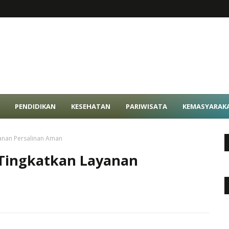
PENDIDIKAN
KESEHATAN
PARIWISATA
KEMASYARAK
yanan Persalinan Aman
 Tingkatkan Layanan