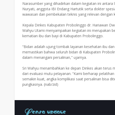
Narasumber yang dihadirkan dalam kegiatan ini antara l
Nuryati, anggota IBI Endang Hartutik serta dokter spe
wawasan dan pembekalan teknis yang relevan dengan k
Kepala Dinkes Kabupaten Probolinggo dr. Hariawan Dw
Wahyu Utami menyampaikan kegiatan ini merupakan b
kematian ibu dan bayi di Kabupaten Probolinggo.
“Bidan adalah ujung tombak layanan kesehatan ibu dan a
memastikan bahwa seluruh bidan di Kabupaten Probol
dalam menangani persalinan," ujarnya.
Sri Wahyu menambahkan ke depan Dinkes akan terus me
dari evaluasi mutu pelayanan. “Kami berharap pelatihan
semakin kuat, angka komplikasi saat persalinan bisa di
pungkasnya. (nab/zid)