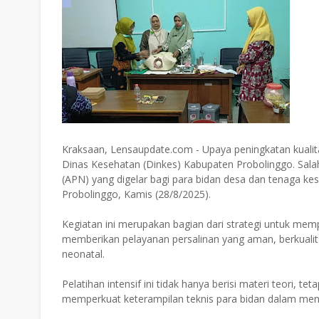
Kraksaan, Lensaupdate.com - Upaya peningkatan kualita
Dinas Kesehatan (Dinkes) Kabupaten Probolinggo. Sala
(APN) yang digelar bagi para bidan desa dan tenaga ke
Probolinggo, Kamis (28/8/2025).
Kegiatan ini merupakan bagian dari strategi untuk me
memberikan pelayanan persalinan yang aman, berkualit
neonatal.
Pelatihan intensif ini tidak hanya berisi materi teori, t
memperkuat keterampilan teknis para bidan dalam mena