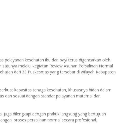
s pelayanan kesehatan ibu dan bayi terus digencarkan oleh
h satunya melalui kegiatan Review Asuhan Persalinan Normal
sehatan dari 33 Puskesmas yang tersebar di wilayah Kabupaten
mperkuat kapasitas tenaga kesehatan, khususnya bidan dalam
as dan sesuai dengan standar pelayanan maternal dan
etapi juga dilengkapi dengan praktik langsung yang bertujuan
ngani proses persalinan normal secara profesional.