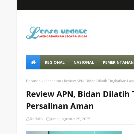
REGIONAL
NASIONAL
PEMERINTAHAN
Beranda
kesehatan
Review APN, Bidan Dilatih Tingkatkan La
Review APN, Bidan Dilatih
Persalinan Aman
Redaksi
Jumat, Agustus 29, 2025