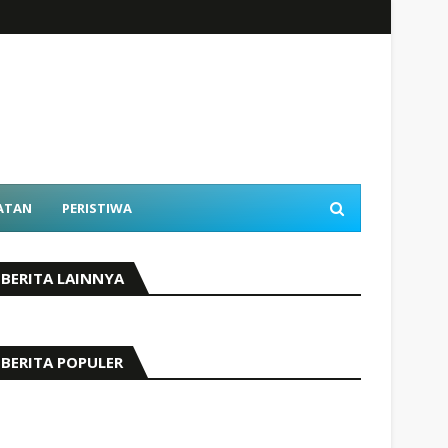
ATAN
PERISTIWA
BERITA LAINNYA
BERITA POPULER