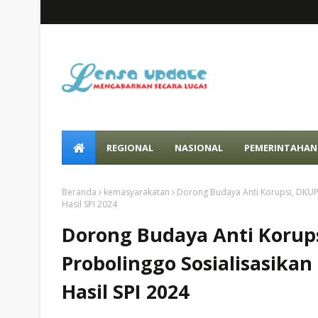
REGIONAL
NASIONAL
PEMERINTAHAN
Beranda
kemasyarakatan
Dorong Budaya Anti Korupsi, DKUPP
Hasil SPI 2024
Dorong Budaya Anti Korup
Probolinggo Sosialisasikan
Hasil SPI 2024