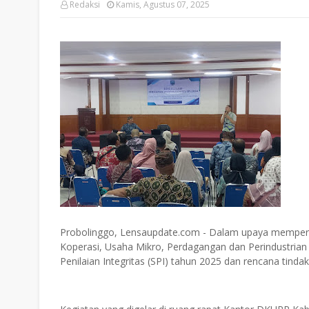
Redaksi
Kamis, Agustus 07, 2025
Probolinggo, Lensaupdate.com - Dalam upaya memperkua
Koperasi, Usaha Mikro, Perdagangan dan Perindustrian
Penilaian Integritas (SPI) tahun 2025 dan rencana tindak