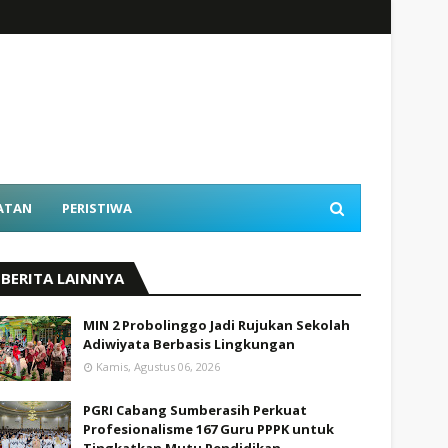
ATAN
PERISTIWA
BERITA LAINNYA
MIN 2 Probolinggo Jadi Rujukan Sekolah
Adiwiyata Berbasis Lingkungan
Kamis, Agustus 06, 2026
PGRI Cabang Sumberasih Perkuat
Profesionalisme 167 Guru PPPK untuk