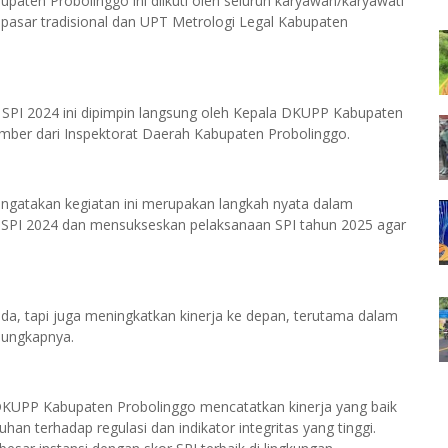
paten Probolinggo ini diikuti oleh seluruh karyawan/karyawati
pasar tradisional dan UPT Metrologi Legal Kabupaten
sil SPI 2024 ini dipimpin langsung oleh Kepala DKUPP Kabupaten
mber dari Inspektorat Daerah Kabupaten Probolinggo.
gatakan kegiatan ini merupakan langkah nyata dalam
il SPI 2024 dan mensukseskan pelaksanaan SPI tahun 2025 agar
da, tapi juga meningkatkan kinerja ke depan, terutama dalam
 ungkapnya.
 DKUPP Kabupaten Probolinggo mencatatkan kinerja yang baik
an terhadap regulasi dan indikator integritas yang tinggi.