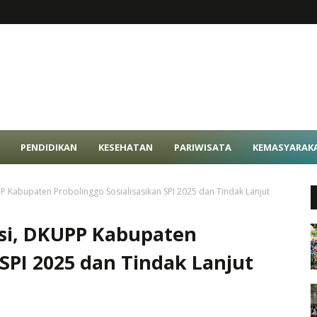
PENDIDIKAN
KESEHATAN
PARIWISATA
KEMASYARAK
 Kabupaten Probolinggo Sosialisasikan SPI 2025 dan Tindak Lanjut
si, DKUPP Kabupaten
 SPI 2025 dan Tindak Lanjut