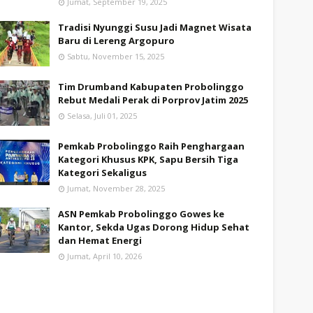
Jumat, September 19, 2025
Tradisi Nyunggi Susu Jadi Magnet Wisata
Baru di Lereng Argopuro
Sabtu, November 15, 2025
Tim Drumband Kabupaten Probolinggo
Rebut Medali Perak di Porprov Jatim 2025
Selasa, Juli 01, 2025
Pemkab Probolinggo Raih Penghargaan
Kategori Khusus KPK, Sapu Bersih Tiga
Kategori Sekaligus
Jumat, November 28, 2025
ASN Pemkab Probolinggo Gowes ke
Kantor, Sekda Ugas Dorong Hidup Sehat
dan Hemat Energi
Jumat, April 10, 2026