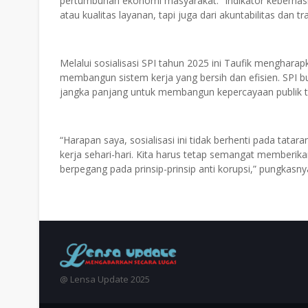
pertumbuhan ekonomi masyarakat. “Indikator keberhasila
atau kualitas layanan, tapi juga dari akuntabilitas dan 
Melalui sosialisasi SPI tahun 2025 ini Taufik mengh
membangun sistem kerja yang bersih dan efisien. SPI buk
jangka panjang untuk membangun kepercayaan publik t
“Harapan saya, sosialisasi ini tidak berhenti pada tat
kerja sehari-hari. Kita harus tetap semangat memberik
berpegang pada prinsip-prinsip anti korupsi,” pungkasny
@ Lensa Update 2025