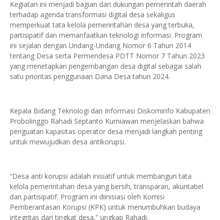
Kegiatan ini menjadi bagian dari dukungan pemerintah daerah
terhadap agenda transformasi digital desa sekaligus
memperkuat tata kelola pemerintahan desa yang terbuka,
partisipatif dan memanfaatkan teknologi informasi. Program
ini sejalan dengan Undang-Undang Nomor 6 Tahun 2014
tentang Desa serta Permendesa PDTT Nomor 7 Tahun 2023
yang menetapkan pengembangan desa digital sebagai salah
satu prioritas penggunaan Dana Desa tahun 2024.
Kepala Bidang Teknologi dan Informasi Diskominfo Kabupaten
Probolinggo Rahadi Septanto Kurniawan menjelaskan bahwa
penguatan kapasitas operator desa menjadi langkah penting
untuk mewujudkan desa antikorupsi.
“Desa anti korupsi adalah inisiatif untuk membangun tata
kelola pemerintahan desa yang bersih, transparan, akuntabel
dan partisipatif. Program ini diinisiasi oleh Komisi
Pemberantasan Korupsi (KPK) untuk menumbuhkan budaya
integritas dari tingkat desa,” ungkap Rahadi.