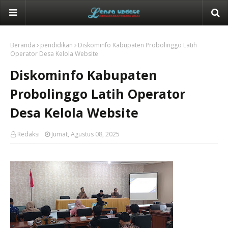
Beranda
pendidikan
Diskominfo Kabupaten Probolinggo Latih
Operator Desa Kelola Website
Diskominfo Kabupaten
Probolinggo Latih Operator
Desa Kelola Website
Redaksi
Jumat, Agustus 08, 2025