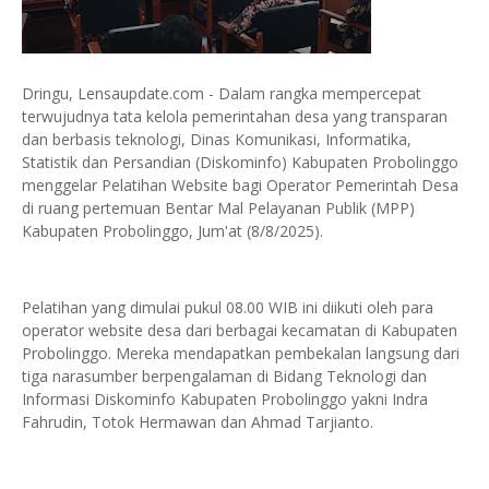
Dringu, Lensaupdate.com - Dalam rangka mempercepat
terwujudnya tata kelola pemerintahan desa yang transparan
dan berbasis teknologi, Dinas Komunikasi, Informatika,
Statistik dan Persandian (Diskominfo) Kabupaten Probolinggo
menggelar Pelatihan Website bagi Operator Pemerintah Desa
di ruang pertemuan Bentar Mal Pelayanan Publik (MPP)
Kabupaten Probolinggo, Jum'at (8/8/2025).
Pelatihan yang dimulai pukul 08.00 WIB ini diikuti oleh para
operator website desa dari berbagai kecamatan di Kabupaten
Probolinggo. Mereka mendapatkan pembekalan langsung dari
tiga narasumber berpengalaman di Bidang Teknologi dan
Informasi Diskominfo Kabupaten Probolinggo yakni Indra
Fahrudin, Totok Hermawan dan Ahmad Tarjianto.