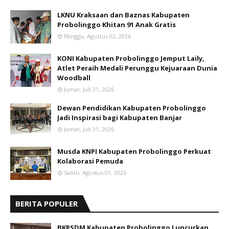
LKNU Kraksaan dan Baznas Kabupaten
Probolinggo Khitan 91 Anak Gratis
Minggu, Agustus 02, 2026
KONI Kabupaten Probolinggo Jemput Laily,
Atlet Peraih Medali Perunggu Kejuaraan Dunia
Woodball
Jumat, Juli 31, 2026
Dewan Pendidikan Kabupaten Probolinggo
Jadi Inspirasi bagi Kabupaten Banjar
Jumat, Juli 31, 2026
Musda KNPI Kabupaten Probolinggo Perkuat
Kolaborasi Pemuda
Sabtu, Agustus 01, 2026
BERITA POPULER
BKPSDM Kabupaten Probolinggo Luncurkan