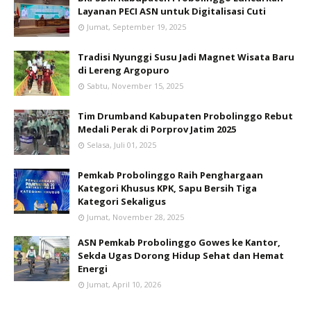
Layanan PECI ASN untuk Digitalisasi Cuti
Jumat, September 19, 2025
Tradisi Nyunggi Susu Jadi Magnet Wisata Baru
di Lereng Argopuro
Sabtu, November 15, 2025
Tim Drumband Kabupaten Probolinggo Rebut
Medali Perak di Porprov Jatim 2025
Selasa, Juli 01, 2025
Pemkab Probolinggo Raih Penghargaan
Kategori Khusus KPK, Sapu Bersih Tiga
Kategori Sekaligus
Jumat, November 28, 2025
ASN Pemkab Probolinggo Gowes ke Kantor,
Sekda Ugas Dorong Hidup Sehat dan Hemat
Energi
Jumat, April 10, 2026