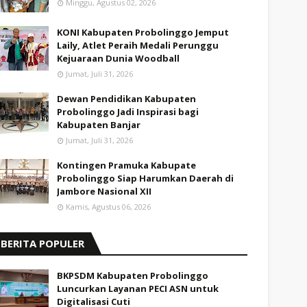
Minggu, Agustus 02, 2026
KONI Kabupaten Probolinggo Jemput
Laily, Atlet Peraih Medali Perunggu
Kejuaraan Dunia Woodball
Jumat, Juli 31, 2026
Dewan Pendidikan Kabupaten
Probolinggo Jadi Inspirasi bagi
Kabupaten Banjar
Jumat, Juli 31, 2026
Kontingen Pramuka Kabupate
Probolinggo Siap Harumkan Daerah di
Jambore Nasional XII
Kamis, Agustus 06, 2026
BERITA POPULER
BKPSDM Kabupaten Probolinggo
Luncurkan Layanan PECI ASN untuk
Digitalisasi Cuti