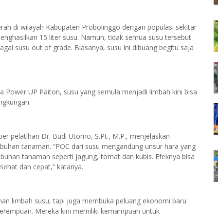
erah di wilayah Kabupaten Probolinggo dengan populasi sekitar
 menghasilkan 15 liter susu. Namun, tidak semua susu tersebut
gai susu out of grade. Biasanya, susu ini dibuang begitu saja
ara Power UP Paiton, susu yang semula menjadi limbah kini bisa
ingkungan.
er pelatihan Dr. Budi Utomo, S.Pt., M.P., menjelaskan
umbuhan tanaman. “POC dari susu mengandung unsur hara yang
han tanaman seperti jagung, tomat dan kubis. Efeknya bisa
sehat dan cepat,” katanya.
lahan limbah susu, tapi juga membuka peluang ekonomi baru
perempuan. Mereka kini memiliki kemampuan untuk