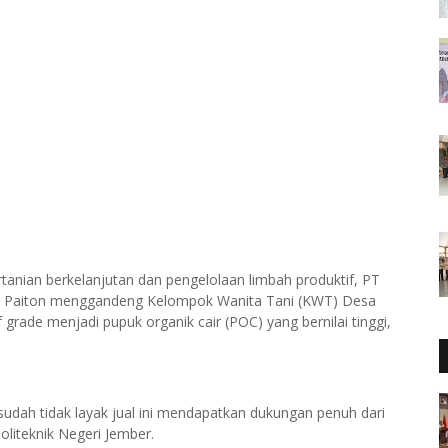
anian berkelanjutan dan pengelolaan limbah produktif, PT
) Paiton menggandeng Kelompok Wanita Tani (KWT) Desa
rade menjadi pupuk organik cair (POC) yang bernilai tinggi,
sudah tidak layak jual ini mendapatkan dukungan penuh dari
oliteknik Negeri Jember.