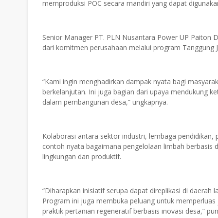
memproduksi POC secara mandiri yang dapat digunakan s
Senior Manager PT. PLN Nusantara Power UP Paiton D
dari komitmen perusahaan melalui program Tanggung J
“Kami ingin menghadirkan dampak nyata bagi masyarak
berkelanjutan. Ini juga bagian dari upaya mendukung 
dalam pembangunan desa,” ungkapnya.
Kolaborasi antara sektor industri, lembaga pendidikan
contoh nyata bagaimana pengelolaan limbah berbasis de
lingkungan dan produktif.
“Diharapkan inisiatif serupa dapat direplikasi di daerah
Program ini juga membuka peluang untuk memperluas ja
praktik pertanian regeneratif berbasis inovasi desa,” pu