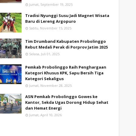
Jumat, September 19, 2025
Tradisi Nyunggi Susu Jadi Magnet Wisata
Baru di Lereng Argopuro
Sabtu, November 15, 2025
Tim Drumband Kabupaten Probolinggo
Rebut Medali Perak di Porprov Jatim 2025
Selasa, Juli 01, 2025
Pemkab Probolinggo Raih Penghargaan
Kategori Khusus KPK, Sapu Bersih Tiga
Kategori Sekaligus
Jumat, November 28, 2025
ASN Pemkab Probolinggo Gowes ke
Kantor, Sekda Ugas Dorong Hidup Sehat
dan Hemat Energi
Jumat, April 10, 2026