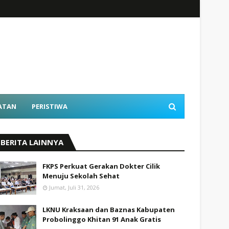
ATAN
PERISTIWA
BERITA LAINNYA
FKPS Perkuat Gerakan Dokter Cilik
Menuju Sekolah Sehat
Jumat, Juli 31, 2026
LKNU Kraksaan dan Baznas Kabupaten
Probolinggo Khitan 91 Anak Gratis