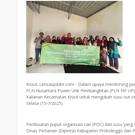
Krucil, Lensaupdate.com - Dalam upaya mendorong pert
PLN Nusantara Power Unit Pembangkitan (PLN NP UP
Kalianan Kecamatan Krucil untuk mengubah susu out of g
Selasa (15/7/2025).
Pembuatan pupuk organisasi cair (POC) dari susu yang 
Dinas Pertanian (Diperta) Kabupaten Probolinggo dan P