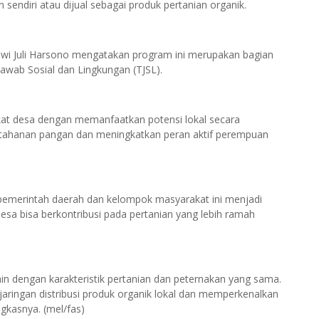
endiri atau dijual sebagai produk pertanian organik.
wi Juli Harsono mengatakan program ini merupakan bagian
awab Sosial dan Lingkungan (TJSL).
at desa dengan memanfaatkan potensi lokal secara
ketahanan pangan dan meningkatkan peran aktif perempuan
, pemerintah daerah dan kelompok masyarakat ini menjadi
sa bisa berkontribusi pada pertanian yang lebih ramah
 lain dengan karakteristik pertanian dan peternakan yang sama.
ringan distribusi produk organik lokal dan memperkenalkan
ngkasnya. (mel/fas)