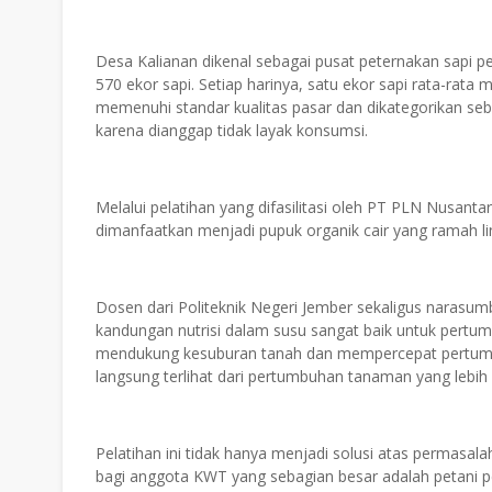
Desa Kalianan dikenal sebagai pusat peternakan sapi p
570 ekor sapi. Setiap harinya, satu ekor sapi rata-rata
memenuhi standar kualitas pasar dan dikategorikan seba
karena dianggap tidak layak konsumsi.
Melalui pelatihan yang difasilitasi oleh PT PLN Nusant
dimanfaatkan menjadi pupuk organik cair yang ramah l
Dosen dari Politeknik Negeri Jember sekaligus narasumb
kandungan nutrisi dalam susu sangat baik untuk pert
mendukung kesuburan tanah dan mempercepat pertumbu
langsung terlihat dari pertumbuhan tanaman yang lebih 
Pelatihan ini tidak hanya menjadi solusi atas permasa
bagi anggota KWT yang sebagian besar adalah petani 