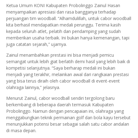
Ketua Umum KONI Kabupaten Probolinggo Zainul Hasan
menyampaikan apresiasi dan rasa bangganya terhadap
perjuangan tim woodball. “Alhamdulillah, untuk cabor woodball
kita berhasil mendapatkan medali perunggu. Terima kasih
kepada seluruh atlet, pelatih dan pendamping yang sudah
memberikan usaha terbaik. Ini bukan hanya kemenangan, tapi
juga catatan sejarah,” ujarnya.
Zainul menambahkan prestasi ini bisa menjadi pemicu
semangat untuk lebih giat berlatih demi hasil yang lebih baik di
kompetisi selanjutnya. “Saya berharap medali ini bukan
menjadi yang terakhir, melainkan awal dari rangkaian prestasi
yang bisa terus diraih oleh cabor woodball di event-event
olahraga lainnya,” jelasnya.
Menurut Zainul, cabor woodball sendiri tergolong baru
berkembang di beberapa daerah termasuk Kabupaten
Probolinggo. Namun dengan pencapaian ini, olahraga yang
menggabungkan teknik permainan golf dan bola kayu tersebut
menunjukkan potensi besar sebagai salah satu cabor andalan
di masa depan.