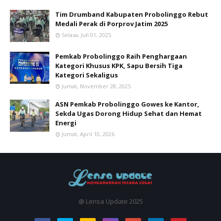
Tim Drumband Kabupaten Probolinggo Rebut
Medali Perak di Porprov Jatim 2025
Selasa, Juli 01, 2025
Pemkab Probolinggo Raih Penghargaan
Kategori Khusus KPK, Sapu Bersih Tiga
Kategori Sekaligus
Jumat, November 28, 2025
ASN Pemkab Probolinggo Gowes ke Kantor,
Sekda Ugas Dorong Hidup Sehat dan Hemat
Energi
Jumat, April 10, 2026
@ Lensa Update 2025