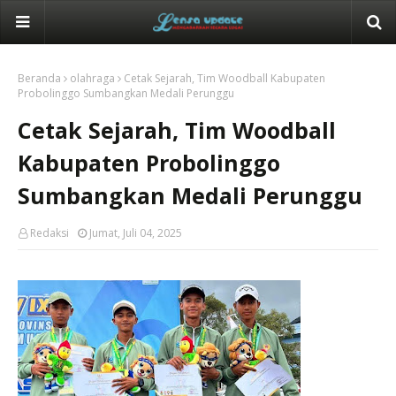
Beranda
olahraga
Cetak Sejarah, Tim Woodball Kabupaten
Probolinggo Sumbangkan Medali Perunggu
Cetak Sejarah, Tim Woodball
Kabupaten Probolinggo
Sumbangkan Medali Perunggu
Redaksi
Jumat, Juli 04, 2025