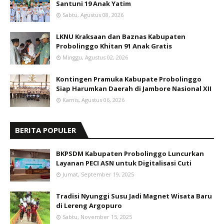
Santuni 19 Anak Yatim
Sabtu, Agustus 08, 2026
LKNU Kraksaan dan Baznas Kabupaten
Probolinggo Khitan 91 Anak Gratis
Minggu, Agustus 02, 2026
Kontingen Pramuka Kabupate Probolinggo
Siap Harumkan Daerah di Jambore Nasional XII
Kamis, Agustus 06, 2026
BERITA POPULER
BKPSDM Kabupaten Probolinggo Luncurkan
Layanan PECI ASN untuk Digitalisasi Cuti
Jumat, September 19, 2025
Tradisi Nyunggi Susu Jadi Magnet Wisata Baru
di Lereng Argopuro
Sabtu, November 15, 2025