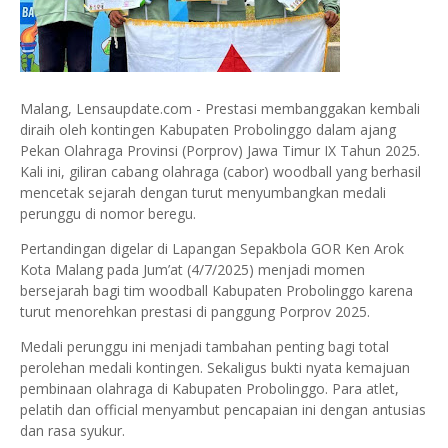
Malang, Lensaupdate.com - Prestasi membanggakan kembali
diraih oleh kontingen Kabupaten Probolinggo dalam ajang
Pekan Olahraga Provinsi (Porprov) Jawa Timur IX Tahun 2025.
Kali ini, giliran cabang olahraga (cabor) woodball yang berhasil
mencetak sejarah dengan turut menyumbangkan medali
perunggu di nomor beregu.
Pertandingan digelar di Lapangan Sepakbola GOR Ken Arok
Kota Malang pada Jum’at (4/7/2025) menjadi momen
bersejarah bagi tim woodball Kabupaten Probolinggo karena
turut menorehkan prestasi di panggung Porprov 2025.
Medali perunggu ini menjadi tambahan penting bagi total
perolehan medali kontingen. Sekaligus bukti nyata kemajuan
pembinaan olahraga di Kabupaten Probolinggo. Para atlet,
pelatih dan official menyambut pencapaian ini dengan antusias
dan rasa syukur.