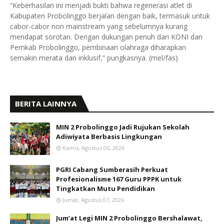
“Keberhasilan ini menjadi bukti bahwa regenerasi atlet di
Kabupaten Probolinggo berjalan dengan baik, termasuk untuk
cabor-cabor non mainstream yang sebelumnya kurang
mendapat sorotan. Dengan dukungan penuh dari KONI dan
Pemkab Probolinggo, pembinaan olahraga diharapkan
semakin merata dan inklusif,” pungkasnya. (mel/fas)
BERITA LAINNYA
MIN 2 Probolinggo Jadi Rujukan Sekolah
Adiwiyata Berbasis Lingkungan
Kamis, Agustus 06, 2026
PGRI Cabang Sumberasih Perkuat
Profesionalisme 167 Guru PPPK untuk
Tingkatkan Mutu Pendidikan
Jumat, Agustus 07, 2026
Jum’at Legi MIN 2 Probolinggo Bershalawat,