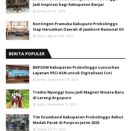
Jadi Inspirasi bagi Kabupaten Banjar
Jumat, Juli 31, 2026
Kontingen Pramuka Kabupate Probolinggo
Siap Harumkan Daerah di Jambore Nasional XII
Kamis, Agustus 06, 2026
BERITA POPULER
BKPSDM Kabupaten Probolinggo Luncurkan
Layanan PECI ASN untuk Digitalisasi Cuti
Jumat, September 19, 2025
Tradisi Nyunggi Susu Jadi Magnet Wisata Baru
di Lereng Argopuro
Sabtu, November 15, 2025
Tim Drumband Kabupaten Probolinggo Rebut
Medali Perak di Porprov Jatim 2025
Selasa, Juli 01, 2025