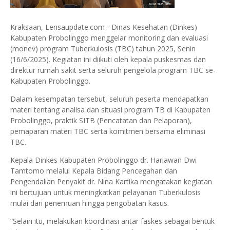
Kraksaan, Lensaupdate.com - Dinas Kesehatan (Dinkes)
Kabupaten Probolinggo menggelar monitoring dan evaluasi
(monev) program Tuberkulosis (TBC) tahun 2025, Senin
(16/6/2025). Kegiatan ini diikuti oleh kepala puskesmas dan
direktur rumah sakit serta seluruh pengelola program TBC se-
Kabupaten Probolinggo.
Dalam kesempatan tersebut, seluruh peserta mendapatkan
materi tentang analisa dan situasi program TB di Kabupaten
Probolinggo, praktik SITB (Pencatatan dan Pelaporan),
pemaparan materi TBC serta komitmen bersama eliminasi
TBC.
Kepala Dinkes Kabupaten Probolinggo dr. Hariawan Dwi
Tamtomo melalui Kepala Bidang Pencegahan dan
Pengendalian Penyakit dr. Nina Kartika mengatakan kegiatan
ini bertujuan untuk meningkatkan pelayanan Tuberkulosis
mulai dari penemuan hingga pengobatan kasus.
“Selain itu, melakukan koordinasi antar faskes sebagai bentuk