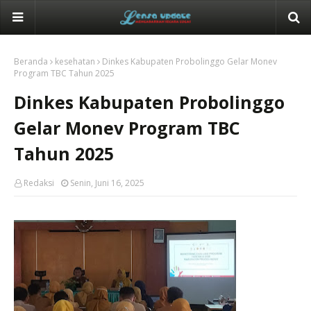
Beranda
kesehatan
Dinkes Kabupaten Probolinggo Gelar Monev
Program TBC Tahun 2025
Dinkes Kabupaten Probolinggo
Gelar Monev Program TBC
Tahun 2025
Redaksi
Senin, Juni 16, 2025